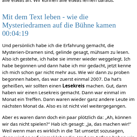
Mit dem Text leben - wie die
Mysteriedramen auf die Bühne kamen
00:04:19
Und persönlich habe ich die Erfahrung gemacht, die
Mysterien-Dramen sind, gelinde gesagt, mühsam zu lesen.
Also ich gestehe, ich habe sie immer wieder weggelegt. Ich
habe begonnen und dann habe ich mir gedacht, jetzt kenne
ich mich schon gar nicht mehr aus. Wie wir dann zu proben
begonnen haben, das war zuerst einmal 2007. Da hat's
geheißen, wir sollten einen
Lesekreis
machen. Gut, dann
haben wir einen Lesekreis gemacht. Dann war einmal im
Monat ein Treffen. Dann waren wieder ganz andere Leute im
nächsten Monat da. Also es ist nicht viel weitergegangen.
Aber es waren dann doch ein paar plötzlich da: „Ah, können
wir das nicht spielen?“ Hab ich gesagt: „Ja, das machen wir!“
Weil wenn man es wirklich in die Tat umsetzt sozusagen,