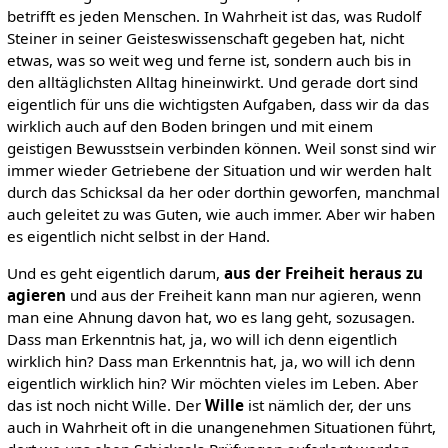
betrifft es jeden Menschen. In Wahrheit ist das, was Rudolf
Steiner in seiner Geisteswissenschaft gegeben hat, nicht
etwas, was so weit weg und ferne ist, sondern auch bis in
den alltäglichsten Alltag hineinwirkt. Und gerade dort sind
eigentlich für uns die wichtigsten Aufgaben, dass wir da das
wirklich auch auf den Boden bringen und mit einem
geistigen Bewusstsein verbinden können. Weil sonst sind wir
immer wieder Getriebene der Situation und wir werden halt
durch das Schicksal da her oder dorthin geworfen, manchmal
auch geleitet zu was Guten, wie auch immer. Aber wir haben
es eigentlich nicht selbst in der Hand.
Und es geht eigentlich darum,
aus der Freiheit heraus zu
agieren
und aus der Freiheit kann man nur agieren, wenn
man eine Ahnung davon hat, wo es lang geht, sozusagen.
Dass man Erkenntnis hat, ja, wo will ich denn eigentlich
wirklich hin? Dass man Erkenntnis hat, ja, wo will ich denn
eigentlich wirklich hin? Wir möchten vieles im Leben. Aber
das ist noch nicht Wille. Der
Wille
ist nämlich der, der uns
auch in Wahrheit oft in die unangenehmen Situationen führt,