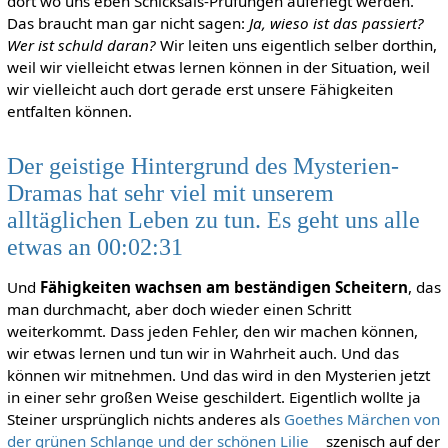
dort wo uns eben Schicksals-Prüfungen auferlegt werden.
Das braucht man gar nicht sagen:
Ja, wieso ist das passiert?
Wer ist schuld daran?
Wir leiten uns eigentlich selber dorthin,
weil wir vielleicht etwas lernen können in der Situation, weil
wir vielleicht auch dort gerade erst unsere Fähigkeiten
entfalten können.
Der geistige Hintergrund des Mysterien-
Dramas hat sehr viel mit unserem
alltäglichen Leben zu tun. Es geht uns alle
etwas an 00:02:31
Und
Fähigkeiten wachsen am beständigen Scheitern
, das
man durchmacht, aber doch wieder einen Schritt
weiterkommt. Dass jeden Fehler, den wir machen können,
wir etwas lernen und tun wir in Wahrheit auch. Und das
können wir mitnehmen. Und das wird in den Mysterien jetzt
in einer sehr großen Weise geschildert. Eigentlich wollte ja
Steiner ursprünglich nichts anderes als
Goethes Märchen von
der grünen Schlange und der schönen Lilie
szenisch auf der