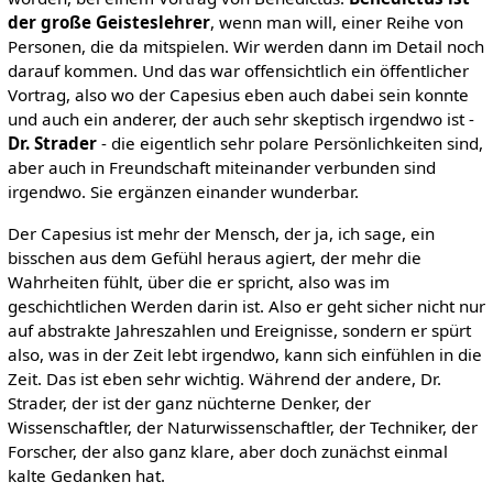
der große Geisteslehrer
, wenn man will, einer Reihe von
Personen, die da mitspielen. Wir werden dann im Detail noch
darauf kommen. Und das war offensichtlich ein öffentlicher
Vortrag, also wo der Capesius eben auch dabei sein konnte
und auch ein anderer, der auch sehr skeptisch irgendwo ist -
Dr. Strader
- die eigentlich sehr polare Persönlichkeiten sind,
aber auch in Freundschaft miteinander verbunden sind
irgendwo. Sie ergänzen einander wunderbar.
Der Capesius ist mehr der Mensch, der ja, ich sage, ein
bisschen aus dem Gefühl heraus agiert, der mehr die
Wahrheiten fühlt, über die er spricht, also was im
geschichtlichen Werden darin ist. Also er geht sicher nicht nur
auf abstrakte Jahreszahlen und Ereignisse, sondern er spürt
also, was in der Zeit lebt irgendwo, kann sich einfühlen in die
Zeit. Das ist eben sehr wichtig. Während der andere, Dr.
Strader, der ist der ganz nüchterne Denker, der
Wissenschaftler, der Naturwissenschaftler, der Techniker, der
Forscher, der also ganz klare, aber doch zunächst einmal
kalte Gedanken hat.