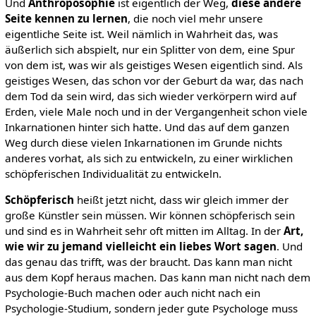
Und
Anthroposophie
ist eigentlich der Weg,
diese andere
Seite kennen zu lernen
, die noch viel mehr unsere
eigentliche Seite ist. Weil nämlich in Wahrheit das, was
äußerlich sich abspielt, nur ein Splitter von dem, eine Spur
von dem ist, was wir als geistiges Wesen eigentlich sind. Als
geistiges Wesen, das schon vor der Geburt da war, das nach
dem Tod da sein wird, das sich wieder verkörpern wird auf
Erden, viele Male noch und in der Vergangenheit schon viele
Inkarnationen hinter sich hatte. Und das auf dem ganzen
Weg durch diese vielen Inkarnationen im Grunde nichts
anderes vorhat, als sich zu entwickeln, zu einer wirklichen
schöpferischen Individualität zu entwickeln.
Schöpferisch
heißt jetzt nicht, dass wir gleich immer der
große Künstler sein müssen. Wir können schöpferisch sein
und sind es in Wahrheit sehr oft mitten im Alltag. In der
Art,
wie wir zu jemand vielleicht ein liebes Wort sagen
. Und
das genau das trifft, was der braucht. Das kann man nicht
aus dem Kopf heraus machen. Das kann man nicht nach dem
Psychologie-Buch machen oder auch nicht nach ein
Psychologie-Studium, sondern jeder gute Psychologe muss