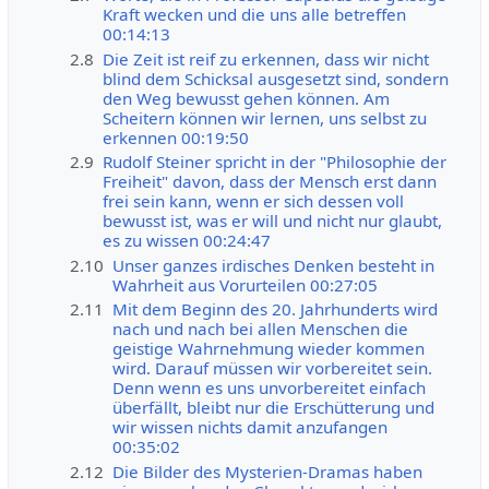
Kraft wecken und die uns alle betreffen
00:14:13
2.8
Die Zeit ist reif zu erkennen, dass wir nicht
blind dem Schicksal ausgesetzt sind, sondern
den Weg bewusst gehen können. Am
Scheitern können wir lernen, uns selbst zu
erkennen 00:19:50
2.9
Rudolf Steiner spricht in der "Philosophie der
Freiheit" davon, dass der Mensch erst dann
frei sein kann, wenn er sich dessen voll
bewusst ist, was er will und nicht nur glaubt,
es zu wissen 00:24:47
2.10
Unser ganzes irdisches Denken besteht in
Wahrheit aus Vorurteilen 00:27:05
2.11
Mit dem Beginn des 20. Jahrhunderts wird
nach und nach bei allen Menschen die
geistige Wahrnehmung wieder kommen
wird. Darauf müssen wir vorbereitet sein.
Denn wenn es uns unvorbereitet einfach
überfällt, bleibt nur die Erschütterung und
wir wissen nichts damit anzufangen
00:35:02
2.12
Die Bilder des Mysterien-Dramas haben