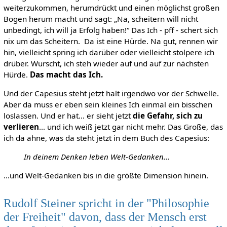
weiterzukommen, herumdrückt und einen möglichst großen
Bogen herum macht und sagt: „Na, scheitern will nicht
unbedingt, ich will ja Erfolg haben!“ Das Ich - pff - schert sich
nix um das Scheitern. Da ist eine Hürde. Na gut, rennen wir
hin, vielleicht spring ich darüber oder vielleicht stolpere ich
drüber. Wurscht, ich steh wieder auf und auf zur nächsten
Hürde.
Das macht das Ich.
Und der Capesius steht jetzt halt irgendwo vor der Schwelle.
Aber da muss er eben sein kleines Ich einmal ein bisschen
loslassen. Und er hat… er sieht jetzt
die Gefahr, sich zu
verlieren
… und ich weiß jetzt gar nicht mehr. Das Große, das
ich da ahne, was da steht jetzt in dem Buch des Capesius:
In deinem Denken leben Welt-Gedanken...
...und Welt-Gedanken bis in die größte Dimension hinein.
Rudolf Steiner spricht in der "Philosophie
der Freiheit" davon, dass der Mensch erst