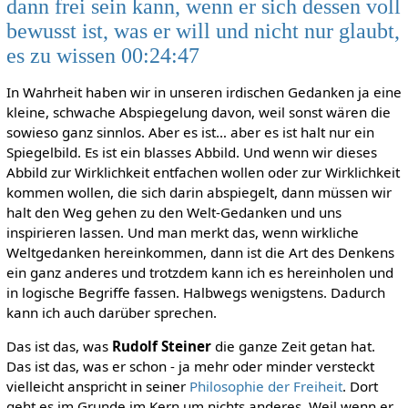
dann frei sein kann, wenn er sich dessen voll
bewusst ist, was er will und nicht nur glaubt,
es zu wissen 00:24:47
In Wahrheit haben wir in unseren irdischen Gedanken ja eine
kleine, schwache Abspiegelung davon, weil sonst wären die
sowieso ganz sinnlos. Aber es ist… aber es ist halt nur ein
Spiegelbild. Es ist ein blasses Abbild. Und wenn wir dieses
Abbild zur Wirklichkeit entfachen wollen oder zur Wirklichkeit
kommen wollen, die sich darin abspiegelt, dann müssen wir
halt den Weg gehen zu den Welt-Gedanken und uns
inspirieren lassen. Und man merkt das, wenn wirkliche
Weltgedanken hereinkommen, dann ist die Art des Denkens
ein ganz anderes und trotzdem kann ich es hereinholen und
in logische Begriffe fassen. Halbwegs wenigstens. Dadurch
kann ich auch darüber sprechen.
Das ist das, was
Rudolf Steiner
die ganze Zeit getan hat.
Das ist das, was er schon - ja mehr oder minder versteckt
vielleicht anspricht in seiner
Philosophie der Freiheit
. Dort
geht es im Grunde im Kern um nichts anderes. Weil wenn er