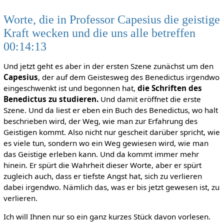
Worte, die in Professor Capesius die geistige
Kraft wecken und die uns alle betreffen
00:14:13
Und jetzt geht es aber in der ersten Szene zunächst um den
Capesius
, der auf dem Geistesweg des Benedictus irgendwo
eingeschwenkt ist und begonnen hat,
die Schriften des
Benedictus zu studieren.
Und damit eröffnet die erste
Szene. Und da liest er eben ein Buch des Benedictus, wo halt
beschrieben wird, der Weg, wie man zur Erfahrung des
Geistigen kommt. Also nicht nur gescheit darüber spricht, wie
es viele tun, sondern wo ein Weg gewiesen wird, wie man
das Geistige erleben kann. Und da kommt immer mehr
hinein. Er spürt die Wahrheit dieser Worte, aber er spürt
zugleich auch, dass er tiefste Angst hat, sich zu verlieren
dabei irgendwo. Nämlich das, was er bis jetzt gewesen ist, zu
verlieren.
Ich will Ihnen nur so ein ganz kurzes Stück davon vorlesen.