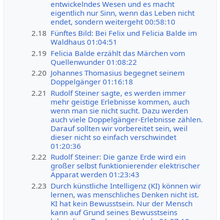
entwickelndes Wesen und es macht
eigentlich nur Sinn, wenn das Leben nicht
endet, sondern weitergeht 00:58:10
2.18
Fünftes Bild: Bei Felix und Felicia Balde im
Waldhaus 01:04:51
2.19
Felicia Balde erzählt das Märchen vom
Quellenwunder 01:08:22
2.20
Johannes Thomasius begegnet seinem
Doppelgänger 01:16:18
2.21
Rudolf Steiner sagte, es werden immer
mehr geistige Erlebnisse kommen, auch
wenn man sie nicht sucht. Dazu werden
auch viele Doppelgänger-Erlebnisse zählen.
Darauf sollten wir vorbereitet sein, weil
dieser nicht so einfach verschwindet
01:20:36
2.22
Rudolf Steiner: Die ganze Erde wird ein
großer selbst funktionierender elektrischer
Apparat werden 01:23:43
2.23
Durch künstliche Intelligenz (KI) können wir
lernen, was menschliches Denken nicht ist.
KI hat kein Bewusstsein. Nur der Mensch
kann auf Grund seines Bewusstseins