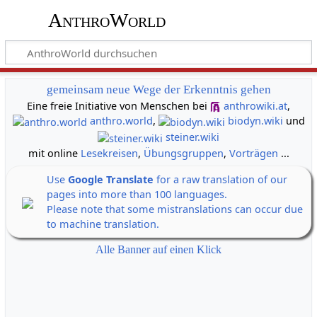
AnthroWorld
gemeinsam neue Wege der Erkenntnis gehen
Eine freie Initiative von Menschen bei
anthrowiki.at
,
anthro.world
,
biodyn.wiki
und
steiner.wiki
mit online
Lesekreisen
,
Übungsgruppen
,
Vorträgen
...
Use
Google Translate
for a raw translation of our
pages into more than 100 languages.
Please note that some mistranslations can occur due
to machine translation.
Alle Banner auf einen Klick