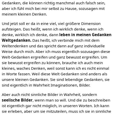
Gedanken, die können richtig manchmal auch falsch sein,
aber ich fühl mich bei mir selbst zu Hause, sozusagen mit
meinem kleinen Denken.
Und jetzt soll er da in eine viel, viel größere Dimension
aufsteigen. Das heißt, wenn ich wirklich denke, wenn ich
denke, wirklich ich denke, dann
leben in meinen Gedanken
Weltgedanken.
Das heißt, ich verbinde mich mit dem
Weltendenken und das spricht dann auf ganz individuelle
Weise durch mich. Aber ich muss eigentlich sozusagen diese
Welt-Gedanken ergreifen und ganz bewusst ergreifen. Um
sie bewusst ergreifen zu können, brauche ich auch mein
kleines, waches Denken, weil sonst kann ich es nicht einmal
in Worte fassen. Weil diese Welt Gedanken sind anders als
unsere kleinen Gedanken. Sie sind lebendige Gedanken, sie
sind eigentlich in Wahrheit Imaginationen, Bilder.
Aber auch nicht sinnliche Bilder in Wahrheit, sondern
seelische Bilder
, wenn man so will. Und die zu beschreiben
ist eigentlich gar nicht möglich, in unseren Worten. Ich kann
sie erleben, aber um sie mitzuteilen, muss ich sie in sinnliche