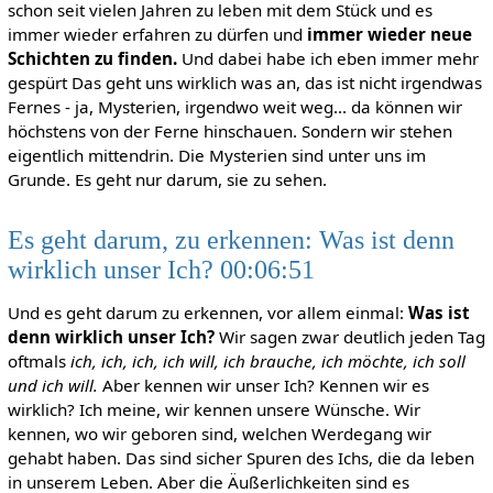
schon seit vielen Jahren zu leben mit dem Stück und es
immer wieder erfahren zu dürfen und
immer wieder neue
Schichten zu finden.
Und dabei habe ich eben immer mehr
gespürt Das geht uns wirklich was an, das ist nicht irgendwas
Fernes - ja, Mysterien, irgendwo weit weg... da können wir
höchstens von der Ferne hinschauen. Sondern wir stehen
eigentlich mittendrin. Die Mysterien sind unter uns im
Grunde. Es geht nur darum, sie zu sehen.
Es geht darum, zu erkennen: Was ist denn
wirklich unser Ich? 00:06:51
Und es geht darum zu erkennen, vor allem einmal:
Was ist
denn wirklich unser Ich?
Wir sagen zwar deutlich jeden Tag
oftmals
ich, ich, ich, ich will, ich brauche, ich möchte, ich soll
und ich will.
Aber kennen wir unser Ich? Kennen wir es
wirklich? Ich meine, wir kennen unsere Wünsche. Wir
kennen, wo wir geboren sind, welchen Werdegang wir
gehabt haben. Das sind sicher Spuren des Ichs, die da leben
in unserem Leben. Aber die Äußerlichkeiten sind es