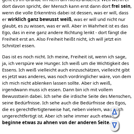
dort davon spricht, der Mensch kann erst dann dort
frei sein
,
wenn die volle Erkenntnis dabei ist dessen, was er will, dass
er
wirklich ganz bewusst weiß
, was er will und nicht nur
glaubt, es zu wissen, was er will. Aber in Wahrheit ist es das
Ego, das in eine ganz andere Richtung lenkt - dort fängt die
Freiheit erst an. Also Freiheit heißt nicht, ich will jetzt ein
Schnitzel essen.
Das ist es noch nicht. Ich meine, Freiheit ist, wenn ich sage,
ja, ich verspüre wie Hunger. Ich weiß um die Wichtigkeit des
Essens. Ich weiß vielleicht auch einzuschätzen, vielleicht gibt
es jetzt was anderes, was noch vordringlicher wäre, von dem
ich mich nicht ablenken lassen sollte. Aber ich weiß,
irgendwann muss ich essen. Dann bin ich mit vollem
Bewusstsein dabei. Ich sehe die irdische Seite des Menschen,
seine Bedürfnisse. Ich sehe auch die Bedürfnisse des Egos,
die es gerechtfertigterweise hat, neben vielem, was auch
ᐃ
ungerechtfertigt ist. Aber ich sehe immer auch etwas,
beginne etwas zu ahnen von der anderen Seite.
ᐁ