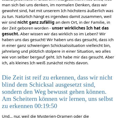
man sich bei uns denken, im normalen Denken, dass wir
gewohnt sind, hat mit unserem Ich höchstens äußerlich was
zu tun. Natürlich hängt es irgendwo damit zusammen, weil
wir sind
nicht ganz zufällig
an dem Ort, in der Familie, in
der Zeit geboren worden -
unser wirkliches Ich hat das
gesucht.
Aber wissen wir das wirklich so im Leben? Wir
haben uns das gesucht! Wir haben uns das gesucht, dass ich
in einer ganz schwierigen Schicksalssituation vielleicht bin,
jahrelang und plötzlich stolpere in einer Situation, wo alles
wie von selber bergauf geht. Ich habe mir das gesucht. Aber
ich, als kleines Ich weiß zunächst nichts davon.
Die Zeit ist reif zu erkennen, dass wir nicht
blind dem Schicksal ausgesetzt sind,
sondern den Weg bewusst gehen können.
Am Scheitern können wir lernen, uns selbst
zu erkennen 00:19:50
Und… nur, weil die Mysterien-Dramen oder die