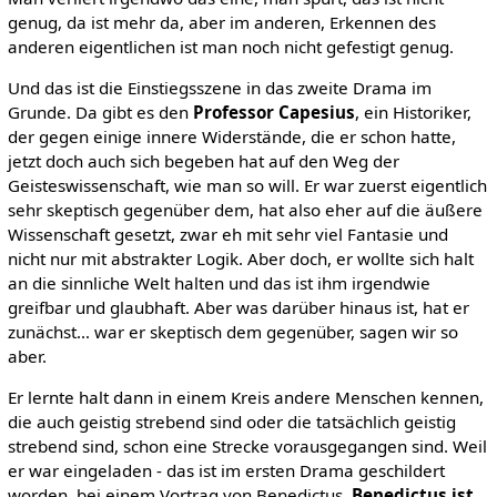
genug, da ist mehr da, aber im anderen, Erkennen des
anderen eigentlichen ist man noch nicht gefestigt genug.
Und das ist die Einstiegsszene in das zweite Drama im
Grunde. Da gibt es den
Professor Capesius
, ein Historiker,
der gegen einige innere Widerstände, die er schon hatte,
jetzt doch auch sich begeben hat auf den Weg der
Geisteswissenschaft, wie man so will. Er war zuerst eigentlich
sehr skeptisch gegenüber dem, hat also eher auf die äußere
Wissenschaft gesetzt, zwar eh mit sehr viel Fantasie und
nicht nur mit abstrakter Logik. Aber doch, er wollte sich halt
an die sinnliche Welt halten und das ist ihm irgendwie
greifbar und glaubhaft. Aber was darüber hinaus ist, hat er
zunächst… war er skeptisch dem gegenüber, sagen wir so
aber.
Er lernte halt dann in einem Kreis andere Menschen kennen,
die auch geistig strebend sind oder die tatsächlich geistig
strebend sind, schon eine Strecke vorausgegangen sind. Weil
er war eingeladen - das ist im ersten Drama geschildert
worden, bei einem Vortrag von Benedictus.
Benedictus ist