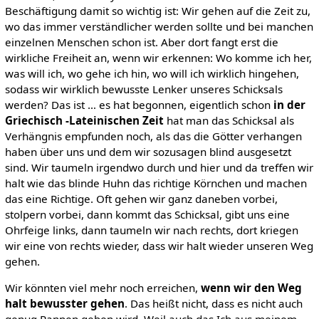
Beschäftigung damit so wichtig ist: Wir gehen auf die Zeit zu,
wo das immer verständlicher werden sollte und bei manchen
einzelnen Menschen schon ist. Aber dort fangt erst die
wirkliche Freiheit an, wenn wir erkennen: Wo komme ich her,
was will ich, wo gehe ich hin, wo will ich wirklich hingehen,
sodass wir wirklich bewusste Lenker unseres Schicksals
werden? Das ist … es hat begonnen, eigentlich schon
in der
Griechisch -Lateinischen Zeit
hat man das Schicksal als
Verhängnis empfunden noch, als das die Götter verhangen
haben über uns und dem wir sozusagen blind ausgesetzt
sind. Wir taumeln irgendwo durch und hier und da treffen wir
halt wie das blinde Huhn das richtige Körnchen und machen
das eine Richtige. Oft gehen wir ganz daneben vorbei,
stolpern vorbei, dann kommt das Schicksal, gibt uns eine
Ohrfeige links, dann taumeln wir nach rechts, dort kriegen
wir eine von rechts wieder, dass wir halt wieder unseren Weg
gehen.
Wir könnten viel mehr noch erreichen,
wenn wir den Weg
halt bewusster gehen
. Das heißt nicht, dass es nicht auch