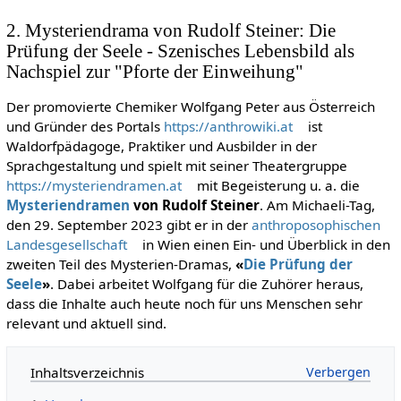
2. Mysteriendrama von Rudolf Steiner: Die
Prüfung der Seele - Szenisches Lebensbild als
Nachspiel zur "Pforte der Einweihung"
Der promovierte Chemiker Wolfgang Peter aus Österreich
und Gründer des Portals
https://anthrowiki.at
ist
Waldorfpädagoge, Praktiker und Ausbilder in der
Sprachgestaltung und spielt mit seiner Theatergruppe
https://mysteriendramen.at
mit Begeisterung u. a. die
Mysteriendramen
von Rudolf Steiner
. Am Michaeli-Tag,
den 29. September 2023 gibt er in der
anthroposophischen
Landesgesellschaft
in Wien einen Ein- und Überblick in den
zweiten Teil des Mysterien-Dramas,
«
Die Prüfung der
Seele
»
. Dabei arbeitet Wolfgang für die Zuhörer heraus,
dass die Inhalte auch heute noch für uns Menschen sehr
relevant und aktuell sind.
Inhaltsverzeichnis