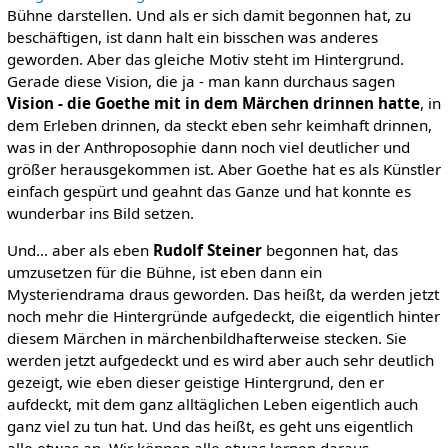
Bühne darstellen. Und als er sich damit begonnen hat, zu
beschäftigen, ist dann halt ein bisschen was anderes
geworden. Aber das gleiche Motiv steht im Hintergrund.
Gerade diese Vision, die ja - man kann durchaus sagen
Vision - die Goethe mit in dem Märchen drinnen hatte
, in
dem Erleben drinnen, da steckt eben sehr keimhaft drinnen,
was in der Anthroposophie dann noch viel deutlicher und
größer herausgekommen ist. Aber Goethe hat es als Künstler
einfach gespürt und geahnt das Ganze und hat konnte es
wunderbar ins Bild setzen.
Und... aber als eben
Rudolf Steiner
begonnen hat, das
umzusetzen für die Bühne, ist eben dann ein
Mysteriendrama draus geworden. Das heißt, da werden jetzt
noch mehr die Hintergründe aufgedeckt, die eigentlich hinter
diesem Märchen in märchenbildhafterweise stecken. Sie
werden jetzt aufgedeckt und es wird aber auch sehr deutlich
gezeigt, wie eben dieser geistige Hintergrund, den er
aufdeckt, mit dem ganz alltäglichen Leben eigentlich auch
ganz viel zu tun hat. Und das heißt, es geht uns eigentlich
alle etwas an. Wir können alle etwas lernen daraus.