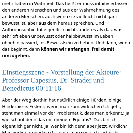
mehr haben in Wahrheit. Das heißt er muss intuitiv erfassen
den anderen Menschen und aus der Wahrnehmung des
anderen Menschen, auch wenn sie vielleicht nicht ganz
bewusst ist, aber aus dem heraus sprechen. Und
Anthroposophie tut eigentlich nichts anderes als das, was
sehr oft eben unbewusst oder halbbewusst im Leben
ohnehin passiert, ins Bewusstsein zu heben. Und dann, wenn
das beginnt, dann
können wir anfangen, frei damit
umzugehen.
Einstiegsszene - Vorstellung der Akteure:
Professor Capesius, Dr. Strader und
Benedictus 00:11:16
Aber der Weg dorthin hat natürlich einige Hürden, einige
Hindernisse. Erstens, wenn man zum wirklichen Ich geht,
steht man einmal vor der Problematik, dass man erkennt,: Ja,
wie schaut denn das mit meinem Ego aus? Das bin ich
eigentlich gar nicht. Ja, wer bin ich denn aber jetzt, wirklich?
Man verliert irgendwo das eine, man spürt, das ist nicht