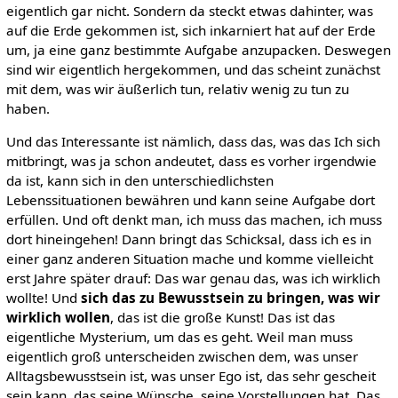
eigentlich gar nicht. Sondern da steckt etwas dahinter, was
auf die Erde gekommen ist, sich inkarniert hat auf der Erde
um, ja eine ganz bestimmte Aufgabe anzupacken. Deswegen
sind wir eigentlich hergekommen, und das scheint zunächst
mit dem, was wir äußerlich tun, relativ wenig zu tun zu
haben.
Und das Interessante ist nämlich, dass das, was das Ich sich
mitbringt, was ja schon andeutet, dass es vorher irgendwie
da ist, kann sich in den unterschiedlichsten
Lebenssituationen bewähren und kann seine Aufgabe dort
erfüllen. Und oft denkt man, ich muss das machen, ich muss
dort hineingehen! Dann bringt das Schicksal, dass ich es in
einer ganz anderen Situation mache und komme vielleicht
erst Jahre später drauf: Das war genau das, was ich wirklich
wollte! Und
sich das zu Bewusstsein zu bringen, was wir
wirklich wollen
, das ist die große Kunst! Das ist das
eigentliche Mysterium, um das es geht. Weil man muss
eigentlich groß unterscheiden zwischen dem, was unser
Alltagsbewusstsein ist, was unser Ego ist, das sehr gescheit
sein kann, das seine Wünsche, seine Vorstellungen hat. Das