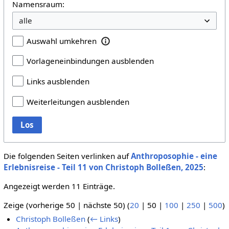
Namensraum:
Auswahl umkehren
Vorlageneinbindungen ausblenden
Links ausblenden
Weiterleitungen ausblenden
Los
Die folgenden Seiten verlinken auf
Anthroposophie - eine
Erlebnisreise - Teil 11 von Christoph Bolleßen, 2025
:
Angezeigt werden 11 Einträge.
Zeige (
vorherige 50
|
nächste 50
) (
20
|
50
|
100
|
250
|
500
)
Christoph Bolleßen
(
← Links
)