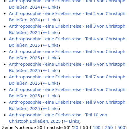
Anthroposophie - eine Erlebnisreise - Teil 1 von Christoph
Bolleßen, 2024
(
← Links
)
Anthroposophie - eine Erlebnisreise - Teil 2 von Christoph
Bolleßen, 2024
(
← Links
)
Anthroposophie - eine Erlebnisreise - Teil 3 von Christoph
Bolleßen, 2024
(
← Links
)
Anthroposophie - eine Erlebnisreise - Teil 4 von Christoph
Bolleßen, 2025
(
← Links
)
Anthroposophie - eine Erlebnisreise - Teil 5 von Christoph
Bolleßen, 2025
(
← Links
)
Anthroposophie - eine Erlebnisreise - Teil 6 von Christoph
Bolleßen, 2025
(
← Links
)
Anthroposophie - eine Erlebnisreise - Teil 7 von Christoph
Bolleßen, 2025
(
← Links
)
Anthroposophie - eine Erlebnisreise - Teil 8 von Christoph
Bolleßen, 2025
(
← Links
)
Anthroposophie - eine Erlebnisreise - Teil 9 von Christoph
Bolleßen, 2025
(
← Links
)
Anthroposophie - eine Erlebnisreise - Teil 10 von
Christoph Bolleßen, 2025
(
← Links
)
Zeige (
vorherige 50
|
nächste 50
) (
20
|
50
|
100
|
250
|
500
)