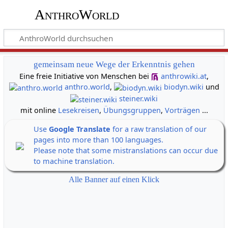
AnthroWorld
gemeinsam neue Wege der Erkenntnis gehen
Eine freie Initiative von Menschen bei
anthrowiki.at
,
anthro.world
,
biodyn.wiki
und
steiner.wiki
mit online
Lesekreisen
,
Übungsgruppen
,
Vorträgen
...
Use
Google Translate
for a raw translation of our
pages into more than 100 languages.
Please note that some mistranslations can occur due
to machine translation.
Alle Banner auf einen Klick