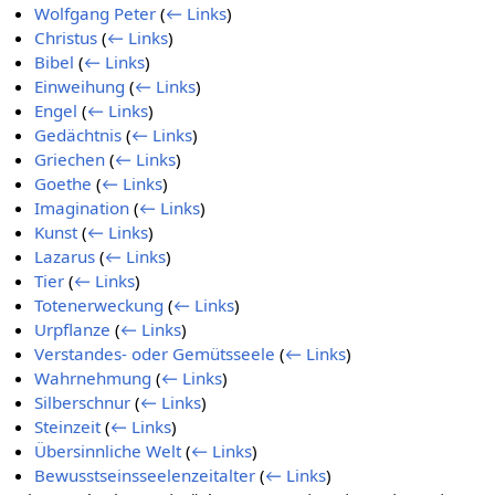
Wolfgang Peter
(
← Links
)
Christus
(
← Links
)
Bibel
(
← Links
)
Einweihung
(
← Links
)
Engel
(
← Links
)
Gedächtnis
(
← Links
)
Griechen
(
← Links
)
Goethe
(
← Links
)
Imagination
(
← Links
)
Kunst
(
← Links
)
Lazarus
(
← Links
)
Tier
(
← Links
)
Totenerweckung
(
← Links
)
Urpflanze
(
← Links
)
Verstandes- oder Gemütsseele
(
← Links
)
Wahrnehmung
(
← Links
)
Silberschnur
(
← Links
)
Steinzeit
(
← Links
)
Übersinnliche Welt
(
← Links
)
Bewusstseinsseelenzeitalter
(
← Links
)