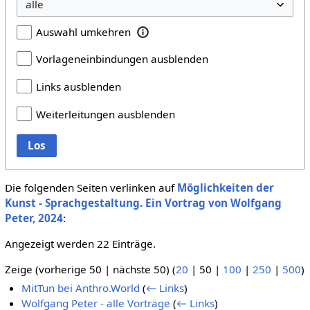
Auswahl umkehren
Vorlageneinbindungen ausblenden
Links ausblenden
Weiterleitungen ausblenden
Los
Die folgenden Seiten verlinken auf
Möglichkeiten der
Kunst - Sprachgestaltung. Ein Vortrag von Wolfgang
Peter, 2024
:
Angezeigt werden 22 Einträge.
Zeige (
vorherige 50
|
nächste 50
) (
20
|
50
|
100
|
250
|
500
)
MitTun bei Anthro.World
(
← Links
)
Wolfgang Peter - alle Vorträge
(
← Links
)