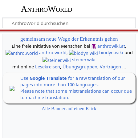
AnthroWorld
gemeinsam neue Wege der Erkenntnis gehen
Eine freie Initiative von Menschen bei
anthrowiki.at
,
anthro.world
,
biodyn.wiki
und
steiner.wiki
mit online
Lesekreisen
,
Übungsgruppen
,
Vorträgen
...
Use
Google Translate
for a raw translation of our
pages into more than 100 languages.
Please note that some mistranslations can occur due
to machine translation.
Alle Banner auf einen Klick