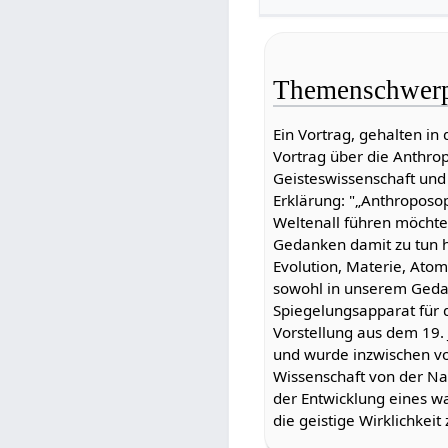
Themenschwer
Ein Vortrag, gehalten in
Vortrag über die Anthro
Geisteswissenschaft und
Erklärung: "„Anthroposo
Weltenall führen möchte
Gedanken damit zu tun 
Evolution, Materie, Atome
sowohl in unserem Gedan
Spiegelungsapparat für 
Vorstellung aus dem 19. 
und wurde inzwischen vo
Wissenschaft von der Nat
der Entwicklung eines wa
die geistige Wirklichkeit