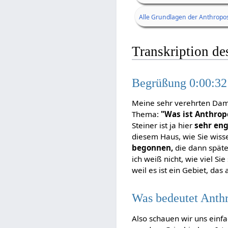
Alle Grundlagen der Anthropos
Transkription de
Begrüßung 0:00:32
Meine sehr verehrten Dame
Thema:
"Was ist Anthrop
Steiner ist ja hier
sehr en
diesem Haus, wie Sie wisse
begonnen,
die dann späte
ich weiß nicht, wie viel S
weil es ist ein Gebiet, da
Was bedeutet Anth
Also schauen wir uns einf