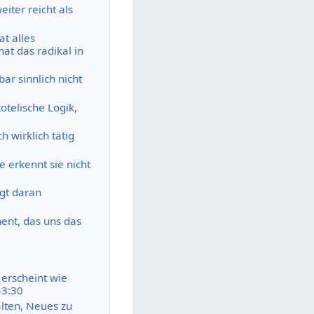
eiter reicht als
at alles
at das radikal in
bar sinnlich nicht
totelische Logik,
 wirklich tätig
e erkennt sie nicht
ngt daran
ment, das uns das
 erscheint wie
43:30
lten, Neues zu