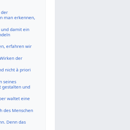
 der
nn man erkennen,
 und damit ein
ndeln
n, erfahren wir
 Wirken der
 nicht à priori
n seines
 gestalten und
ber waltet eine
Ich des Menschen
ann. Denn das