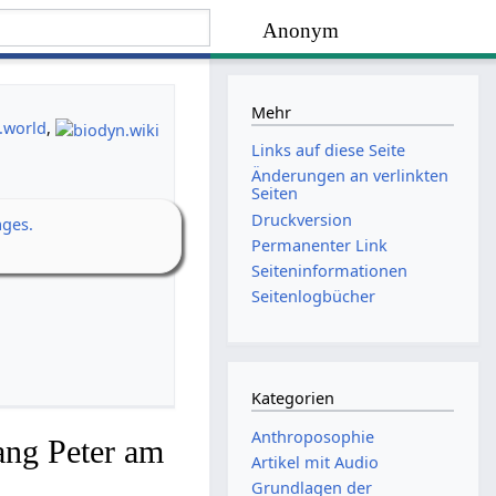
Anonym
Mehr
.world
,
Links auf diese Seite
Änderungen an verlinkten
Seiten
Druckversion
ages.
Permanenter Link
Seiten­­informationen
Seitenlogbücher
Kategorien
Anthroposophie
ang Peter am
Artikel mit Audio
Grundlagen der