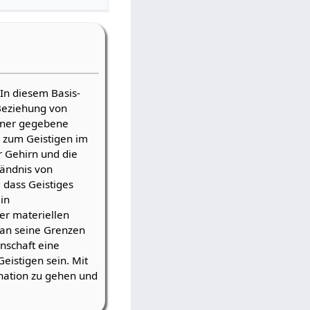
 In diesem Basis-
Beziehung von
einer gegebene
n zum Geistigen im
r Gehirn und die
ändnis von
, dass Geistiges
in
er materiellen
e an seine Grenzen
nschaft eine
eistigen sein. Mit
ination zu gehen und