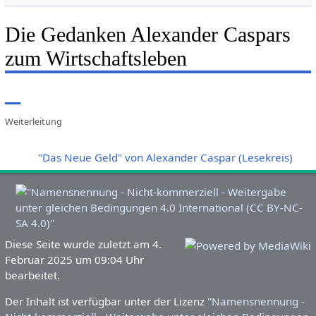
Die Gedanken Alexander Caspars
zum Wirtschaftsleben
Weiterleitung
Weiterleitung nach:
"Das Neue Geld" von Alexander Caspar (Lesekreis)
Diese Seite wurde zuletzt am 4.
Februar 2025 um 09:04 Uhr
bearbeitet.
Der Inhalt ist verfügbar unter der Lizenz
''Namensnennung -