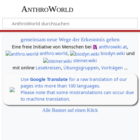
AnthroWorld
gemeinsam neue Wege der Erkenntnis gehen
Eine freie Initiative von Menschen bei
anthrowiki.at
,
anthro.world
,
biodyn.wiki
und
steiner.wiki
mit online
Lesekreisen
,
Übungsgruppen
,
Vorträgen
...
Use
Google Translate
for a raw translation of our
pages into more than 100 languages.
Please note that some mistranslations can occur due
to machine translation.
Alle Banner auf einen Klick