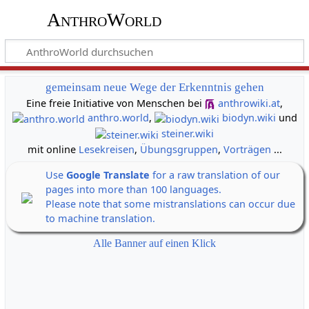
AnthroWorld
gemeinsam neue Wege der Erkenntnis gehen
Eine freie Initiative von Menschen bei
anthrowiki.at
,
anthro.world
,
biodyn.wiki
und
steiner.wiki
mit online
Lesekreisen
,
Übungsgruppen
,
Vorträgen
...
Use
Google Translate
for a raw translation of our
pages into more than 100 languages.
Please note that some mistranslations can occur due
to machine translation.
Alle Banner auf einen Klick