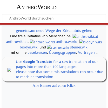
AnthroWorld
gemeinsam neue Wege der Erkenntnis gehen
Eine freie Initiative von Menschen bei
anthrowiki.at
,
anthro.world
,
biodyn.wiki
und
steiner.wiki
mit online
Lesekreisen
,
Übungsgruppen
,
Vorträgen
...
Use
Google Translate
for a raw translation of our
pages into more than 100 languages.
Please note that some mistranslations can occur due
to machine translation.
Alle Banner auf einen Klick