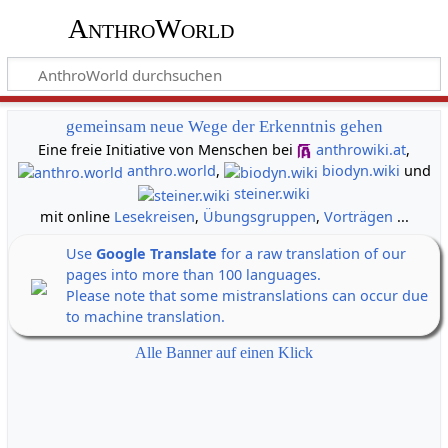
AnthroWorld
gemeinsam neue Wege der Erkenntnis gehen
Eine freie Initiative von Menschen bei
anthrowiki.at
,
anthro.world
,
biodyn.wiki
und
steiner.wiki
mit online
Lesekreisen
,
Übungsgruppen
,
Vorträgen
...
Use
Google Translate
for a raw translation of our
pages into more than 100 languages.
Please note that some mistranslations can occur due
to machine translation.
Alle Banner auf einen Klick