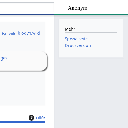
Anonym
Mehr
biodyn.wiki
Spezialseite
Druckversion
ages.
Hilfe