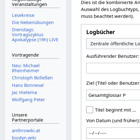
Dies ist die kombinierte 
Veranstaltungen
Auswahl des Logbuchtyps, 
Lesekreise
muss beachtet werden).
Die Nebenübungen
Dienstags:
Logbücher
Vortragszyklus
Apokalypse (19h) LIVE
Vortragende
Ausführender Benutzer:
Neu: Michael
Rheinheimer
Christoph Bolleßen
Ziel (Titel oder Benutz
Hans Bonneval
Jac Hielema
Wolfgang Peter
Titel beginnt mit …
Unsere
Partnerportale
Von Datum (und früher)
anthrowiki.at
biodyn.wiki