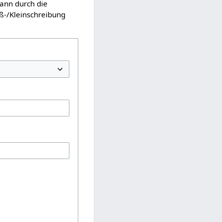
kann durch die
ß-/Kleinschreibung