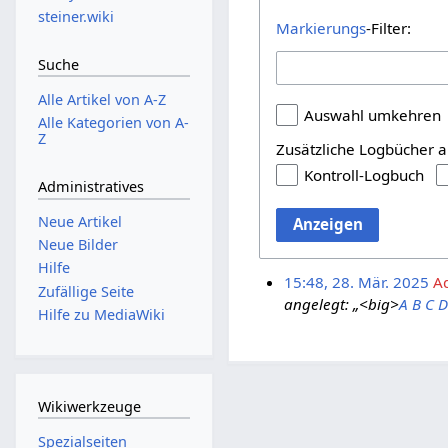
steiner.wiki
Markierungs
-Filter:
Suche
Alle Artikel von A-Z
Auswahl umkehren
Alle Kategorien von A-
Z
Zusätzliche Logbücher a
Kontroll-Logbuch
Administratives
Neue Artikel
Anzeigen
Neue Bilder
Hilfe
15:48, 28. Mär. 2025
A
Zufällige Seite
angelegt: „<big>
A
B
C
D
Hilfe zu MediaWiki
Wikiwerkzeuge
Spezialseiten