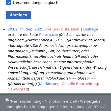
Neuanmeldungs-Logbuch
Anzeigen
20:02, 11. Sep. 2025
ElkeJura
Diskussion
Beiträge
erstellte die Seite
Pharmazie
(Die Seite wurde neu
angelegt: „{{Artikel oben}} __TOC__ {{Anthrowiki.at|Ideal}}
<blockquote>„Die Pharmazie (von griech. φάρμακον
pharmakon „Heilmittel, Gift, Zaubermittel“) oder
Pharmazeutik, veraltet auch als Heilmittelkunde oder
Heilmittellehre bezeichnet, ist eine interdisziplinäre
Wissenschaft, die sich mit den Eigenschaften, der Wirkung,
Entwicklung, Prüfung, Herstellung und Abgabe von
Arzneimitteln befasst."</blockquote> == Glossar ==
{{Artikel unten}}“)
Markierung
:
Visuelle Bearbeitung:
Gewechselt