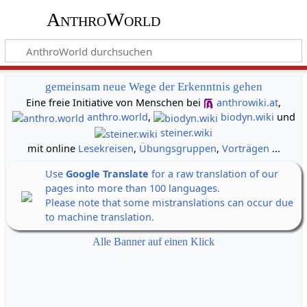
AnthroWorld
gemeinsam neue Wege der Erkenntnis gehen
Eine freie Initiative von Menschen bei
anthrowiki.at
,
anthro.world
,
biodyn.wiki
und
steiner.wiki
mit online
Lesekreisen
,
Übungsgruppen
,
Vorträgen
...
Use
Google Translate
for a raw translation of our
pages into more than 100 languages.
Please note that some mistranslations can occur due
to machine translation.
Alle Banner auf einen Klick