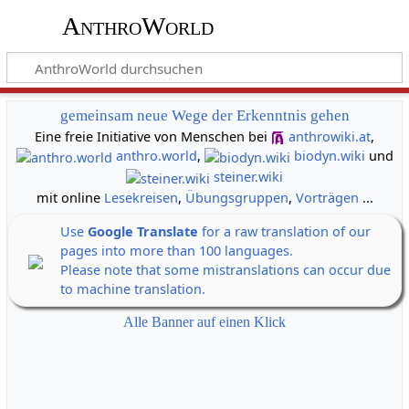
AnthroWorld
gemeinsam neue Wege der Erkenntnis gehen
Eine freie Initiative von Menschen bei
anthrowiki.at
,
anthro.world
,
biodyn.wiki
und
steiner.wiki
mit online
Lesekreisen
,
Übungsgruppen
,
Vorträgen
...
Use
Google Translate
for a raw translation of our
pages into more than 100 languages.
Please note that some mistranslations can occur due
to machine translation.
Alle Banner auf einen Klick