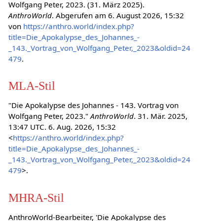
Wolfgang Peter, 2023. (31. März 2025).
AnthroWorld
. Abgerufen am 6. August 2026, 15:32
von
https://anthro.world/index.php?
title=Die_Apokalypse_des_Johannes_-
_143._Vortrag_von_Wolfgang_Peter,_2023&oldid=24
479
.
MLA-Stil
"Die Apokalypse des Johannes - 143. Vortrag von
Wolfgang Peter, 2023."
AnthroWorld
. 31. Mär. 2025,
13:47 UTC. 6. Aug. 2026, 15:32
<
https://anthro.world/index.php?
title=Die_Apokalypse_des_Johannes_-
_143._Vortrag_von_Wolfgang_Peter,_2023&oldid=24
479
>.
MHRA-Stil
AnthroWorld-Bearbeiter, 'Die Apokalypse des