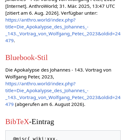
[Internet]. AnthroWorld; 31. Mär. 2025, 13:47 UTC
[zitiert am 6. Aug. 2026]. Verfügbar unter:
https://anthro.world/index.php?
title=Die_Apokalypse_des_Johannes_-
_143._Vortrag_von_Wolfgang_Peter,_2023&oldid=24
479
.
Bluebook-Stil
Die Apokalypse des Johannes - 143. Vortrag von
Wolfgang Peter, 2023,
https://anthro.world/index.php?
title=Die_Apokalypse_des_Johannes_-
_143._Vortrag_von_Wolfgang_Peter,_2023&oldid=24
479
(abgerufen am 6. August 2026).
BibTeX
-Eintrag
 @misc{ wiki:xxx,
