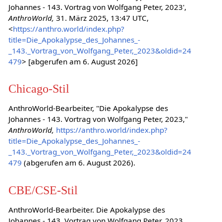
Johannes - 143. Vortrag von Wolfgang Peter, 2023',
AnthroWorld,
31. März 2025, 13:47 UTC,
<
https://anthro.world/index.php?
title=Die_Apokalypse_des_Johannes_-
_143._Vortrag_von_Wolfgang_Peter,_2023&oldid=24
479
> [abgerufen am 6. August 2026]
Chicago-Stil
AnthroWorld-Bearbeiter, "Die Apokalypse des
Johannes - 143. Vortrag von Wolfgang Peter, 2023,"
AnthroWorld,
https://anthro.world/index.php?
title=Die_Apokalypse_des_Johannes_-
_143._Vortrag_von_Wolfgang_Peter,_2023&oldid=24
479
(abgerufen am 6. August 2026).
CBE/CSE-Stil
AnthroWorld-Bearbeiter. Die Apokalypse des
Johannes - 143. Vortrag von Wolfgang Peter, 2023