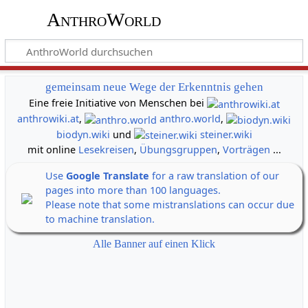
AnthroWorld
gemeinsam neue Wege der Erkenntnis gehen
Eine freie Initiative von Menschen bei
anthrowiki.at
,
anthro.world
,
biodyn.wiki
und
steiner.wiki
mit online
Lesekreisen
,
Übungsgruppen
,
Vorträgen
...
Use
Google Translate
for a raw translation of our
pages into more than 100 languages.
Please note that some mistranslations can occur due
to machine translation.
Alle Banner auf einen Klick