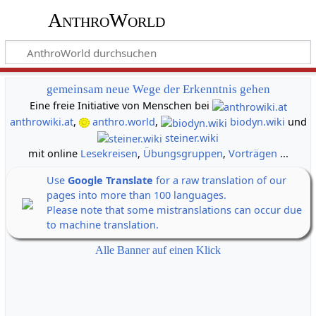
AnthroWorld
gemeinsam neue Wege der Erkenntnis gehen
Eine freie Initiative von Menschen bei
anthrowiki.at
,
anthro.world
,
biodyn.wiki
und
steiner.wiki
mit online
Lesekreisen
,
Übungsgruppen
,
Vorträgen
...
Use
Google Translate
for a raw translation of our
pages into more than 100 languages.
Please note that some mistranslations can occur due
to machine translation.
Alle Banner auf einen Klick