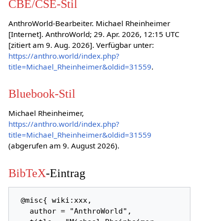
CBE/CSE-Stil
AnthroWorld-Bearbeiter. Michael Rheinheimer
[Internet]. AnthroWorld; 29. Apr. 2026, 12:15 UTC
[zitiert am 9. Aug. 2026]. Verfügbar unter:
https://anthro.world/index.php?
title=Michael_Rheinheimer&oldid=31559
.
Bluebook-Stil
Michael Rheinheimer,
https://anthro.world/index.php?
title=Michael_Rheinheimer&oldid=31559
(abgerufen am 9. August 2026).
BibTeX
-Eintrag
 @misc{ wiki:xxx,

   author = "AnthroWorld",
