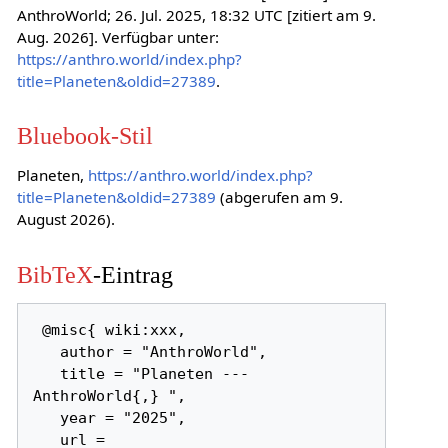
AnthroWorld; 26. Jul. 2025, 18:32 UTC [zitiert am 9.
Aug. 2026]. Verfügbar unter:
https://anthro.world/index.php?
title=Planeten&oldid=27389
.
Bluebook-Stil
Planeten,
https://anthro.world/index.php?
title=Planeten&oldid=27389
(abgerufen am 9.
August 2026).
BibTeX
-Eintrag
 @misc{ wiki:xxx,

   author = "AnthroWorld",

   title = "Planeten --- 
AnthroWorld{,} ",

   year = "2025",

   url = 