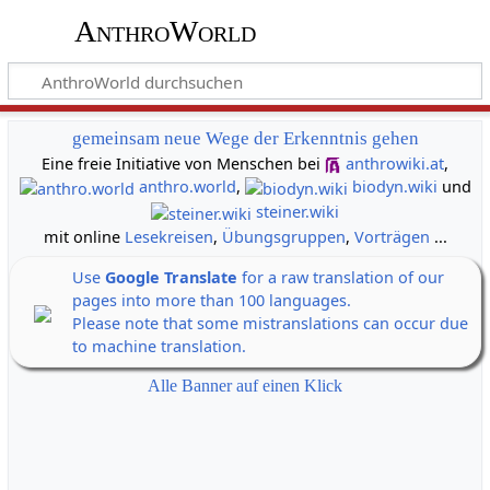
AnthroWorld
gemeinsam neue Wege der Erkenntnis gehen
Eine freie Initiative von Menschen bei
anthrowiki.at
,
anthro.world
,
biodyn.wiki
und
steiner.wiki
mit online
Lesekreisen
,
Übungsgruppen
,
Vorträgen
...
Use
Google Translate
for a raw translation of our
pages into more than 100 languages.
Please note that some mistranslations can occur due
to machine translation.
Alle Banner auf einen Klick