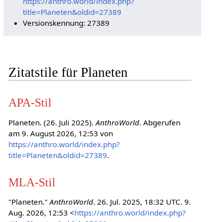
https://anthro.world/index.php?
title=Planeten&oldid=27389
Versionskennung: 27389
Zitatstile für Planeten
APA-Stil
Planeten. (26. Juli 2025).
AnthroWorld
. Abgerufen
am 9. August 2026, 12:53 von
https://anthro.world/index.php?
title=Planeten&oldid=27389
.
MLA-Stil
"Planeten."
AnthroWorld
. 26. Jul. 2025, 18:32 UTC. 9.
Aug. 2026, 12:53 <
https://anthro.world/index.php?