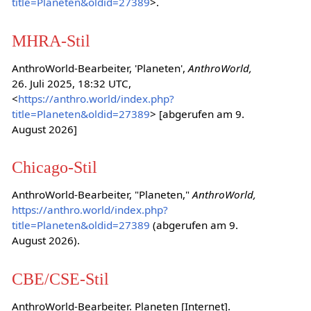
title=Planeten&oldid=27389
>.
MHRA-Stil
AnthroWorld-Bearbeiter, 'Planeten',
AnthroWorld,
26. Juli 2025, 18:32 UTC,
<
https://anthro.world/index.php?
title=Planeten&oldid=27389
> [abgerufen am 9.
August 2026]
Chicago-Stil
AnthroWorld-Bearbeiter, "Planeten,"
AnthroWorld,
https://anthro.world/index.php?
title=Planeten&oldid=27389
(abgerufen am 9.
August 2026).
CBE/CSE-Stil
AnthroWorld-Bearbeiter. Planeten [Internet].