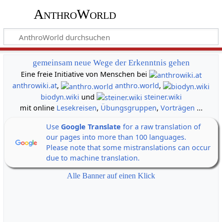
AnthroWorld
gemeinsam neue Wege der Erkenntnis gehen
Eine freie Initiative von Menschen bei
anthrowiki.at
,
anthro.world
,
biodyn.wiki
und
steiner.wiki
mit online
Lesekreisen
,
Übungsgruppen
,
Vorträgen
...
Use
Google Translate
for a raw translation of
our pages into more than 100 languages.
Please note that some mistranslations can occur
due to machine translation.
Alle Banner auf einen Klick