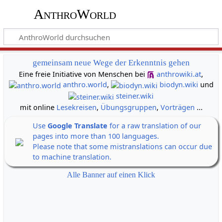
AnthroWorld
gemeinsam neue Wege der Erkenntnis gehen
Eine freie Initiative von Menschen bei
anthrowiki.at
,
anthro.world
,
biodyn.wiki
und
steiner.wiki
mit online
Lesekreisen
,
Übungsgruppen
,
Vorträgen
...
Use
Google Translate
for a raw translation of our
pages into more than 100 languages.
Please note that some mistranslations can occur due
to machine translation.
Alle Banner auf einen Klick