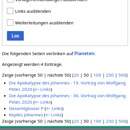
Links ausblenden
Weiterleitungen ausblenden
Los
Die folgenden Seiten verlinken auf
Planeten
:
Angezeigt werden 4 Einträge.
Zeige (
vorherige 50
|
nächste 50
) (
20
|
50
|
100
|
250
|
500
)
Die Apokalypse des Johannes - 19. Vortrag von Wolfgang
Peter, 2020
(
← Links
)
Die Apokalypse des Johannes - 36. Vortrag von Wolfgang
Peter, 2020
(
← Links
)
Gesamtglossar P
(
← Links
)
Kepler, Johannes
(
← Links
)
Zeige (
vorherige 50
|
nächste 50
) (
20
|
50
|
100
|
250
|
500
)