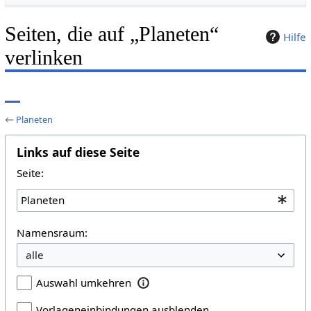
Seiten, die auf „Planeten“
Hilfe
verlinken
←
Planeten
Links auf diese Seite
Seite:
Namensraum:
Auswahl umkehren
Vorlageneinbindungen ausblenden