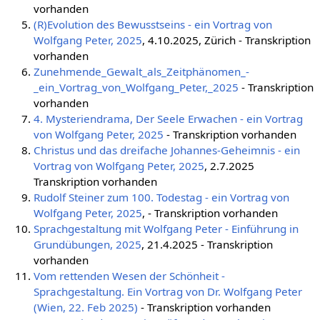
vorhanden
(R)Evolution des Bewusstseins - ein Vortrag von
Wolfgang Peter, 2025
, 4.10.2025, Zürich - Transkription
vorhanden
Zunehmende_Gewalt_als_Zeitphänomen_-
_ein_Vortrag_von_Wolfgang_Peter,_2025
- Transkription
vorhanden
4. Mysteriendrama, Der Seele Erwachen - ein Vortrag
von Wolfgang Peter, 2025
- Transkription vorhanden
Christus und das dreifache Johannes-Geheimnis - ein
Vortrag von Wolfgang Peter, 2025
, 2.7.2025
Transkription vorhanden
Rudolf Steiner zum 100. Todestag - ein Vortrag von
Wolfgang Peter, 2025
, - Transkription vorhanden
Sprachgestaltung mit Wolfgang Peter - Einführung in
Grundübungen, 2025
, 21.4.2025 - Transkription
vorhanden
Vom rettenden Wesen der Schönheit -
Sprachgestaltung. Ein Vortrag von Dr. Wolfgang Peter
(Wien, 22. Feb 2025)
- Transkription vorhanden