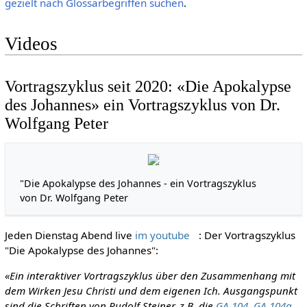
gezielt nach Glossarbegriffen suchen
.
Videos
Vortragszyklus seit 2020: «Die Apokalypse
des Johannes» ein Vortragszyklus von Dr.
Wolfgang Peter
"Die Apokalypse des Johannes - ein Vortragszyklus
von Dr. Wolfgang Peter
Jeden Dienstag Abend live
im youtube
: Der Vortragszyklus
"Die Apokalypse des Johannes":
«Ein interaktiver Vortragszyklus über den Zusammenhang mit
dem Wirken Jesu Christi und dem eigenen Ich. Ausgangspunkt
sind die Schriften von Rudolf Steiner, z.B. die
GA 104
,
GA 104a