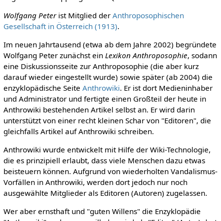
Wolfgang Peter
ist Mitglied der
Anthroposophischen
Gesellschaft in Österreich (1913)
.
Im neuen Jahrtausend (etwa ab dem Jahre 2002) begründete
Wolfgang Peter zunächst ein
Lexikon Anthroposophie
, sodann
eine Diskussionsseite zur Anthroposophie (die aber kurz
darauf wieder eingestellt wurde) sowie später (ab 2004) die
enzyklopädische Seite
Anthrowiki
. Er ist dort Medieninhaber
und Administrator und fertigte einen Großteil der heute in
Anthrowiki bestehenden Artikel selbst an. Er wird darin
unterstützt von einer recht kleinen Schar von "Editoren", die
gleichfalls Artikel auf Anthrowiki schreiben.
Anthrowiki wurde entwickelt mit Hilfe der Wiki-Technologie,
die es prinzipiell erlaubt, dass viele Menschen dazu etwas
beisteuern können. Aufgrund von wiederholten Vandalismus-
Vorfällen in Anthrowiki, werden dort jedoch nur noch
ausgewählte Mitglieder als Editoren (Autoren) zugelassen.
Wer aber ernsthaft und "guten Willens" die Enzyklopädie