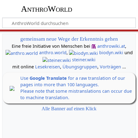
AnthroWorld
gemeinsam neue Wege der Erkenntnis gehen
Eine freie Initiative von Menschen bei
anthrowiki.at
,
anthro.world
,
biodyn.wiki
und
steiner.wiki
mit online
Lesekreisen
,
Übungsgruppen
,
Vorträgen
...
Use
Google Translate
for a raw translation of our
pages into more than 100 languages.
Please note that some mistranslations can occur due
to machine translation.
Alle Banner auf einen Klick