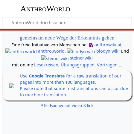
AnthroWorld
gemeinsam neue Wege der Erkenntnis gehen
Eine freie Initiative von Menschen bei
anthrowiki.at
,
anthro.world
,
biodyn.wiki
und
steiner.wiki
mit online
Lesekreisen
,
Übungsgruppen
,
Vorträgen
...
Use
Google Translate
for a raw translation of our
pages into more than 100 languages.
Please note that some mistranslations can occur due
to machine translation.
Alle Banner auf einen Klick