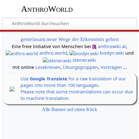
AnthroWorld
gemeinsam neue Wege der Erkenntnis gehen
Eine freie Initiative von Menschen bei
anthrowiki.at
,
anthro.world
,
biodyn.wiki
und
steiner.wiki
mit online
Lesekreisen
,
Übungsgruppen
,
Vorträgen
...
Use
Google Translate
for a raw translation of our
pages into more than 100 languages.
Please note that some mistranslations can occur due
to machine translation.
Alle Banner auf einen Klick