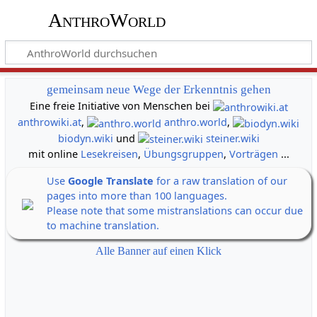
AnthroWorld
gemeinsam neue Wege der Erkenntnis gehen
Eine freie Initiative von Menschen bei
anthrowiki.at
,
anthro.world
,
biodyn.wiki
und
steiner.wiki
mit online
Lesekreisen
,
Übungsgruppen
,
Vorträgen
...
Use
Google Translate
for a raw translation of our
pages into more than 100 languages.
Please note that some mistranslations can occur due
to machine translation.
Alle Banner auf einen Klick