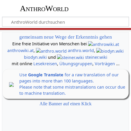
AnthroWorld
gemeinsam neue Wege der Erkenntnis gehen
Eine freie Initiative von Menschen bei
anthrowiki.at
,
anthro.world
,
biodyn.wiki
und
steiner.wiki
mit online
Lesekreisen
,
Übungsgruppen
,
Vorträgen
...
Use
Google Translate
for a raw translation of our
pages into more than 100 languages.
Please note that some mistranslations can occur due
to machine translation.
Alle Banner auf einen Klick