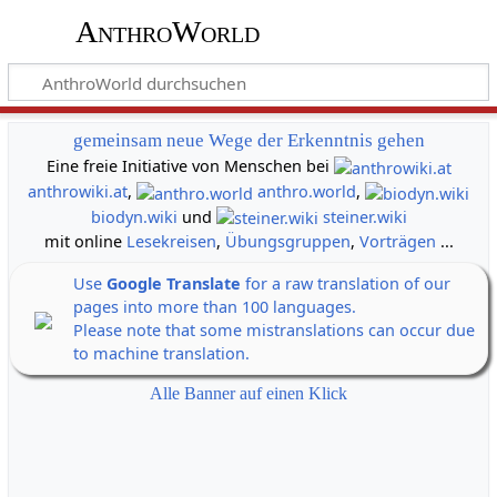
AnthroWorld
gemeinsam neue Wege der Erkenntnis gehen
Eine freie Initiative von Menschen bei
anthrowiki.at
,
anthro.world
,
biodyn.wiki
und
steiner.wiki
mit online
Lesekreisen
,
Übungsgruppen
,
Vorträgen
...
Use
Google Translate
for a raw translation of our
pages into more than 100 languages.
Please note that some mistranslations can occur due
to machine translation.
Alle Banner auf einen Klick