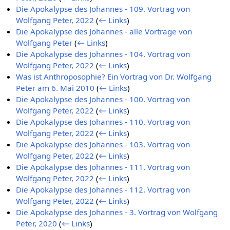
Die Apokalypse des Johannes - 109. Vortrag von
Wolfgang Peter, 2022
(
← Links
)
Die Apokalypse des Johannes - alle Vorträge von
Wolfgang Peter
(
← Links
)
Die Apokalypse des Johannes - 104. Vortrag von
Wolfgang Peter, 2022
(
← Links
)
Was ist Anthroposophie? Ein Vortrag von Dr. Wolfgang
Peter am 6. Mai 2010
(
← Links
)
Die Apokalypse des Johannes - 100. Vortrag von
Wolfgang Peter, 2022
(
← Links
)
Die Apokalypse des Johannes - 110. Vortrag von
Wolfgang Peter, 2022
(
← Links
)
Die Apokalypse des Johannes - 103. Vortrag von
Wolfgang Peter, 2022
(
← Links
)
Die Apokalypse des Johannes - 111. Vortrag von
Wolfgang Peter, 2022
(
← Links
)
Die Apokalypse des Johannes - 112. Vortrag von
Wolfgang Peter, 2022
(
← Links
)
Die Apokalypse des Johannes - 3. Vortrag von Wolfgang
Peter, 2020
(
← Links
)