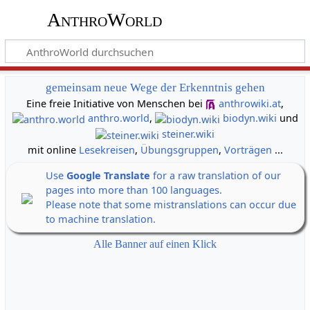
AnthroWorld
gemeinsam neue Wege der Erkenntnis gehen
Eine freie Initiative von Menschen bei
anthrowiki.at
,
anthro.world
,
biodyn.wiki
und
steiner.wiki
mit online
Lesekreisen
,
Übungsgruppen
,
Vorträgen
...
Use
Google Translate
for a raw translation of our
pages into more than 100 languages.
Please note that some mistranslations can occur due
to machine translation.
Alle Banner auf einen Klick