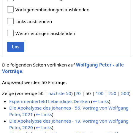
Vorlageneinbindungen ausblenden
Links ausblenden
Weiterleitungen ausblenden
Los
Die folgenden Seiten verlinken auf
Wolfgang Peter - alle
Vorträge
:
Angezeigt werden 50 Einträge.
Zeige (
vorherige 50
|
nächste 50
) (
20
|
50
|
100
|
250
|
500
)
Experimentierfeld Lebendiges Denken
(
← Links
)
Die Apokalypse des Johannes - 56. Vortrag von Wolfgang
Peter, 2021
(
← Links
)
Die Apokalypse des Johannes - 19. Vortrag von Wolfgang
Peter, 2020
(
← Links
)