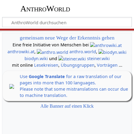
AnthroWorld
gemeinsam neue Wege der Erkenntnis gehen
Eine freie Initiative von Menschen bei
anthrowiki.at
,
anthro.world
,
biodyn.wiki
und
steiner.wiki
mit online
Lesekreisen
,
Übungsgruppen
,
Vorträgen
...
Use
Google Translate
for a raw translation of our
pages into more than 100 languages.
Please note that some mistranslations can occur due
to machine translation.
Alle Banner auf einen Klick