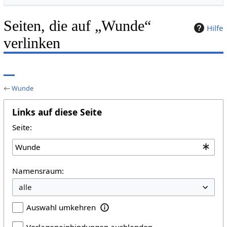
Seiten, die auf „Wunde“
Hilfe
verlinken
←
Wunde
Links auf diese Seite
Seite:
Namensraum:
Auswahl umkehren
Vorlageneinbindungen ausblenden