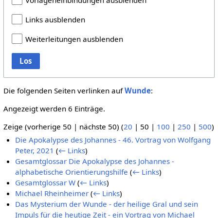
Links ausblenden
Weiterleitungen ausblenden
Los
Die folgenden Seiten verlinken auf
Wunde
:
Angezeigt werden 6 Einträge.
Zeige (
vorherige 50
|
nächste 50
) (
20
|
50
|
100
|
250
|
500
)
Die Apokalypse des Johannes - 46. Vortrag von Wolfgang
Peter, 2021
(
← Links
)
Gesamtglossar Die Apokalypse des Johannes -
alphabetische Orientierungshilfe
(
← Links
)
Gesamtglossar W
(
← Links
)
Michael Rheinheimer
(
← Links
)
Das Mysterium der Wunde - der heilige Gral und sein
Impuls für die heutige Zeit - ein Vortrag von Michael