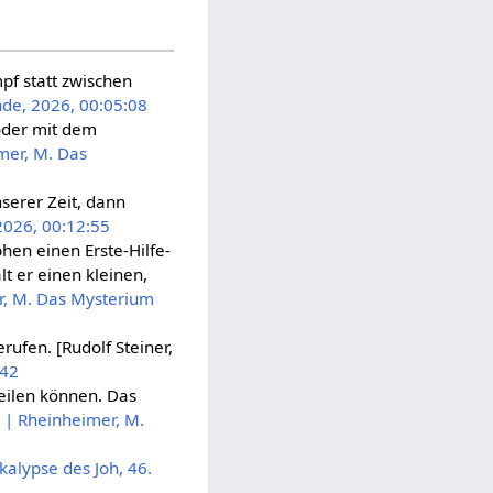
f statt zwischen
de, 2026, 00:05:08
oder mit dem
mer, M. Das
nserer Zeit, dann
2026, 00:12:55
hen einen Erste-Hilfe-
lt er einen kleinen,
r, M. Das Mysterium
rufen. [Rudolf Steiner,
:42
ilen können. Das
”
| Rheinheimer, M.
kalypse des Joh, 46.