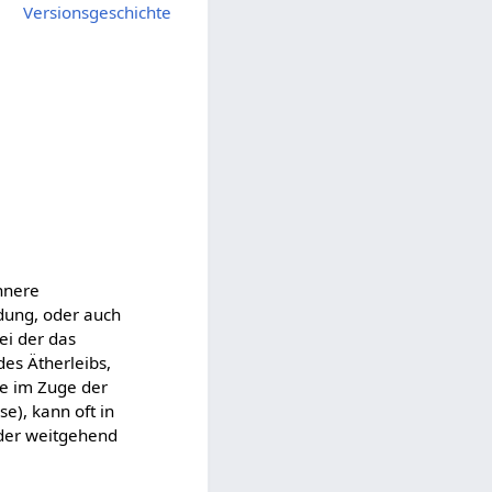
Versionsgeschichte
nnere
dung, oder auch
ei der das
des Ätherleibs,
ie im Zuge der
e), kann oft in
oder weitgehend