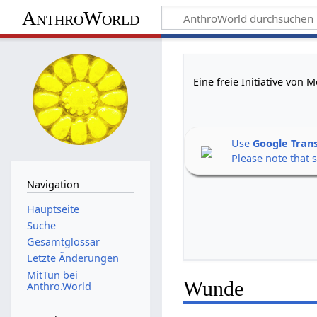
AnthroWorld
Eine freie Initiative von
Use
Google Tran
Please note that 
Navigation
Hauptseite
Suche
Gesamtglossar
Letzte Änderungen
MitTun bei
Wunde
Anthro.World