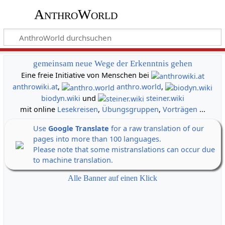
AnthroWorld
gemeinsam neue Wege der Erkenntnis gehen
Eine freie Initiative von Menschen bei
anthrowiki.at
,
anthro.world
,
biodyn.wiki
und
steiner.wiki
mit online
Lesekreisen
,
Übungsgruppen
,
Vorträgen
...
Use
Google Translate
for a raw translation of our
pages into more than 100 languages.
Please note that some mistranslations can occur due
to machine translation.
Alle Banner auf einen Klick