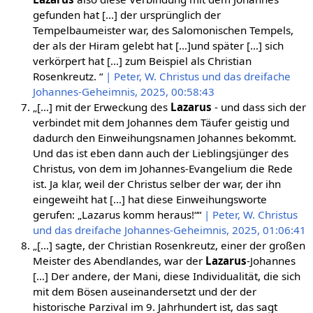
gefunden hat […] der ursprünglich der
Tempelbaumeister war, des Salomonischen Tempels,
der als der Hiram gelebt hat […]und später […] sich
verkörpert hat […] zum Beispiel als Christian
Rosenkreutz. “
| Peter, W. Christus und das dreifache
Johannes-Geheimnis, 2025, 00:58:43
„[…] mit der Erweckung des
Lazarus
- und dass sich der
verbindet mit dem Johannes dem Täufer geistig und
dadurch den Einweihungsnamen Johannes bekommt.
Und das ist eben dann auch der Lieblingsjünger des
Christus, von dem im Johannes-Evangelium die Rede
ist. Ja klar, weil der Christus selber der war, der ihn
eingeweiht hat […] hat diese Einweihungsworte
gerufen: „Lazarus komm heraus!““
| Peter, W. Christus
und das dreifache Johannes-Geheimnis, 2025, 01:06:41
„[…] sagte, der Christian Rosenkreutz, einer der großen
Meister des Abendlandes, war der
Lazarus
-Johannes
[…] Der andere, der Mani, diese Individualität, die sich
mit dem Bösen auseinandersetzt und der der
historische Parzival im 9. Jahrhundert ist, das sagt