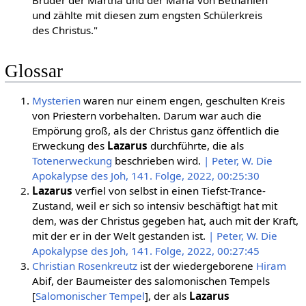
und zählte mit diesen zum engsten Schülerkreis
des Christus."
Glossar
Mysterien
waren nur einem engen, geschulten Kreis
von Priestern vorbehalten. Darum war auch die
Empörung groß, als der Christus ganz öffentlich die
Erweckung des
Lazarus
durchführte, die als
Totenerweckung
beschrieben wird.
| Peter, W. Die
Apokalypse des Joh, 141. Folge, 2022, 00:25:30
Lazarus
verfiel von selbst in einen Tiefst-Trance-
Zustand, weil er sich so intensiv beschäftigt hat mit
dem, was der Christus gegeben hat, auch mit der Kraft,
mit der er in der Welt gestanden ist.
| Peter, W. Die
Apokalypse des Joh, 141. Folge, 2022, 00:27:45
Christian Rosenkreutz
ist der wiedergeborene
Hiram
Abif, der Baumeister des salomonischen Tempels
[
Salomonischer Tempel
], der als
Lazarus