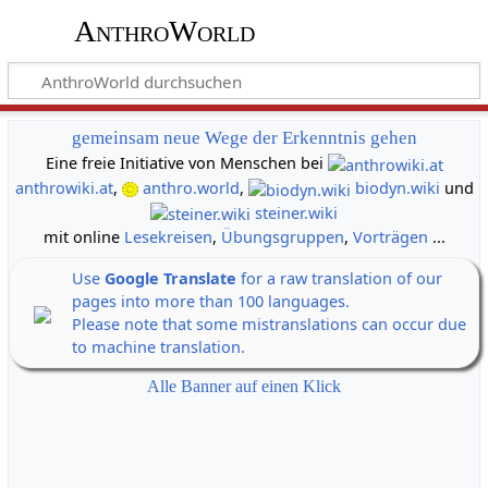
AnthroWorld
gemeinsam neue Wege der Erkenntnis gehen
Eine freie Initiative von Menschen bei
anthrowiki.at
,
anthro.world
,
biodyn.wiki
und
steiner.wiki
mit online
Lesekreisen
,
Übungsgruppen
,
Vorträgen
...
Use
Google Translate
for a raw translation of our
pages into more than 100 languages.
Please note that some mistranslations can occur due
to machine translation.
Alle Banner auf einen Klick