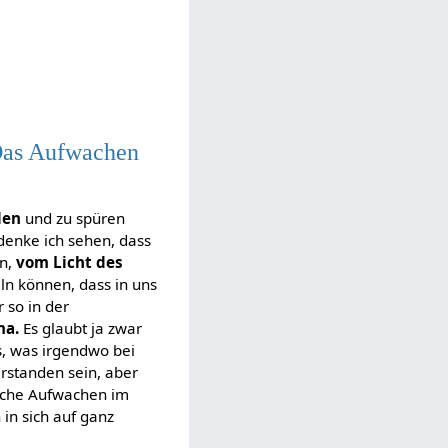
 Das Aufwachen
den
und zu spüren
denke ich sehen, dass
en,
vom Licht des
eln können, dass in uns
r so in der
ma.
Es glaubt ja zwar
s, was irgendwo bei
rstanden sein, aber
liche Aufwachen im
 in sich auf ganz