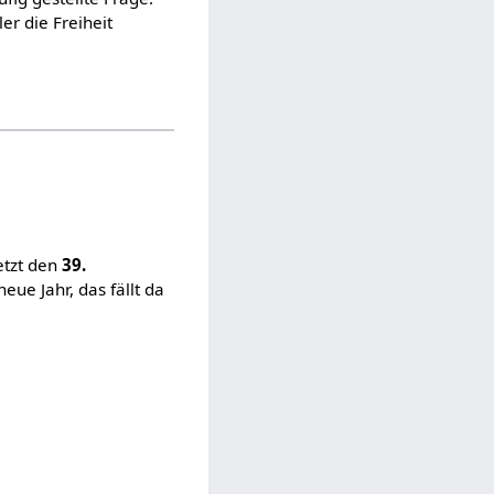
r die Freiheit
etzt den
39.
eue Jahr, das fällt da