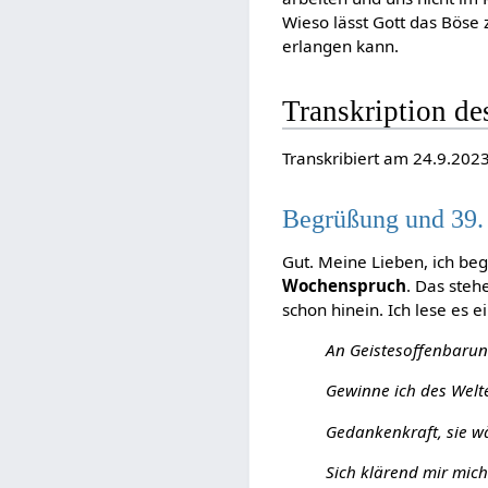
Wieso lässt Gott das Böse
erlangen kann.
Transkription d
Transkribiert am 24.9.202
Begrüßung und 39.
Gut. Meine Lieben, ich be
Wochenspruch
. Das steh
schon hinein. Ich lese es e
An Geistesoffenbaru
Gewinne ich des Welt
Gedankenkraft, sie w
Sich klärend mir mich