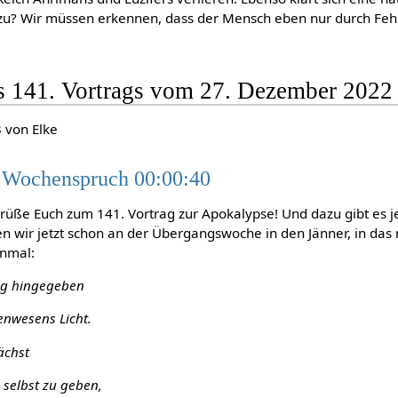
 zu? Wir müssen erkennen, dass der Mensch eben nur durch Fehle
es 141. Vortrags vom 27. Dezember 2022
3 von Elke
 Wochenspruch 00:00:40
grüße Euch zum 141. Vortrag zur Apokalypse! Und dazu gibt es j
en wir jetzt schon an der Übergangswoche in den Jänner, in das n
inmal:
ng hingegeben
enwesens Licht.
ächst
 selbst zu geben,