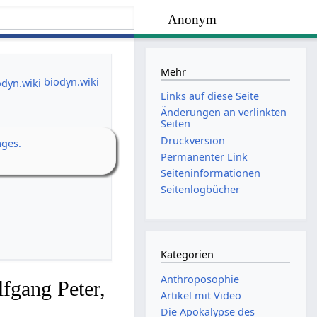
Anonym
Mehr
biodyn.wiki
Links auf diese Seite
Änderungen an verlinkten
Seiten
Druckversion
ages.
Permanenter Link
Seiten­­informationen
Seitenlogbücher
Kategorien
Anthroposophie
fgang Peter,
Artikel mit Video
Die Apokalypse des