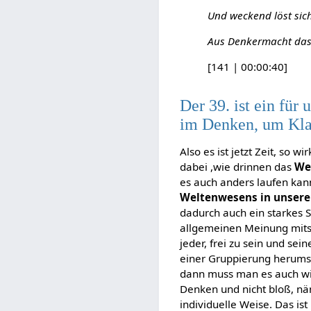
Und weckend löst sic
Aus Denkermacht das 
[141 | 00:00:40]
Der 39. ist ein fü
im Denken, um Kla
Also es ist jetzt Zeit, so w
dabei ,wie drinnen das
We
es auch anders laufen kan
Weltenwesens in unser
dadurch auch ein starkes Se
allgemeinen Meinung mit
jeder, frei zu sein und se
einer Gruppierung herums
dann muss man es auch wir
Denken und nicht bloß, näm
individuelle Weise. Das is