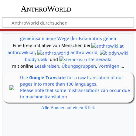
AnthroWorld
gemeinsam neue Wege der Erkenntnis gehen
Eine freie Initiative von Menschen bei
anthrowiki.at
,
anthro.world
,
biodyn.wiki
und
steiner.wiki
mit online
Lesekreisen
,
Übungsgruppen
,
Vorträgen
...
Use
Google Translate
for a raw translation of our
pages into more than 100 languages.
Please note that some mistranslations can occur due
to machine translation.
Alle Banner auf einen Klick