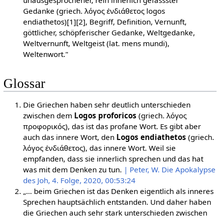
Gedanke (griech. λόγος ἐνδιάθετος logos
endiathetos)[1][2], Begriff, Definition, Vernunft,
göttlicher, schöpferischer Gedanke, Weltgedanke,
Weltvernunft, Weltgeist (lat. mens mundi),
Weltenwort."
Glossar
Die Griechen haben sehr deutlich unterschieden
zwischen dem
Logos proforicos
(griech. λόγος
προφορικός), das ist das profane Wort. Es gibt aber
auch das innere Wort, den
Logos
endiathetos
(griech.
λόγος ἐνδιάθετος), das innere Wort. Weil sie
empfanden, dass sie innerlich sprechen und das hat
was mit dem Denken zu tun.
| Peter, W. Die Apokalypse
des Joh, 4. Folge, 2020, 00:53:24
„… beim Griechen ist das Denken eigentlich als inneres
Sprechen hauptsächlich entstanden. Und daher haben
die Griechen auch sehr stark unterschieden zwischen