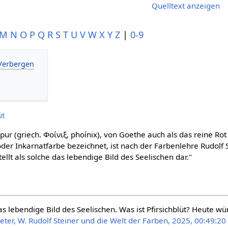
Quelltext anzeigen
M
N
O
P
Q
R
S
T
U
V
W
X
Y
Z
|
0-9
üt
rpur (griech. Φοίνιξ, phoínix), von Goethe auch als das reine Ro
oder Inkarnatfarbe bezeichnet, ist nach der Farbenlehre Rudolf 
tellt als solche das lebendige Bild des Seelischen dar."
das lebendige Bild des Seelischen. Was ist Pfirsichblüt? Heute
Peter, W. Rudolf Steiner und die Welt der Farben, 2025, 00:49:20