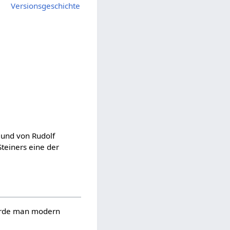
Versionsgeschichte
t und von Rudolf
Steiners eine der
 würde man modern