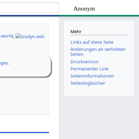
Anonym
Mehr
.world
,
Links auf diese Seite
Änderungen an verlinkten
Seiten
Druckversion
ages.
Permanenter Link
Seiten­­informationen
Seitenlogbücher