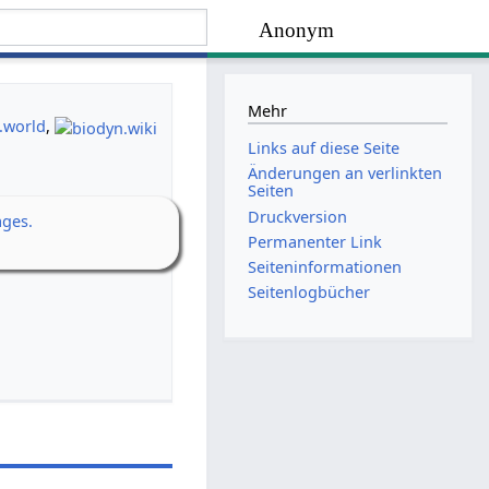
Anonym
Mehr
.world
,
Links auf diese Seite
Änderungen an verlinkten
Seiten
Druckversion
ages.
Permanenter Link
Seiten­­informationen
Seitenlogbücher