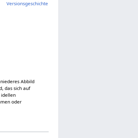
Versionsgeschichte
 niederes Abbild
d, das sich auf
 idellen
asmen oder