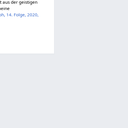
t aus der geistigen
meine
oh, 14. Folge, 2020,