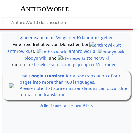
AnthroWorld
gemeinsam neue Wege der Erkenntnis gehen
Eine freie Initiative von Menschen bei
anthrowiki.at
,
anthro.world
,
biodyn.wiki
und
steiner.wiki
mit online
Lesekreisen
,
Übungsgruppen
,
Vorträgen
...
Use
Google Translate
for a raw translation of our
pages into more than 100 languages.
Please note that some mistranslations can occur due
to machine translation.
Alle Banner auf einen Klick