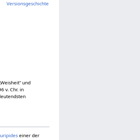
Versionsgeschichte
„Weisheit“ und
 v. Chr. in
edeutendsten
uripides
einer der