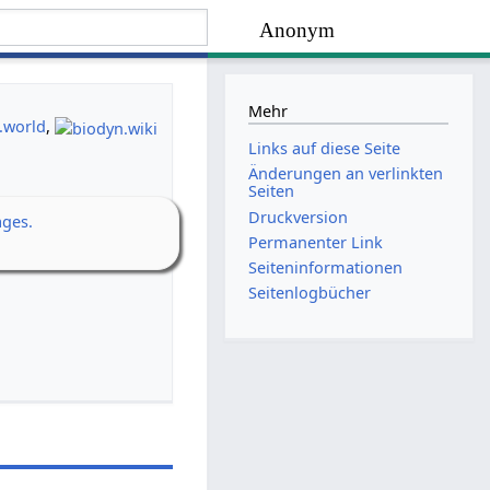
Anonym
Mehr
.world
,
Links auf diese Seite
Änderungen an verlinkten
Seiten
Druckversion
ages.
Permanenter Link
Seiten­­informationen
Seitenlogbücher