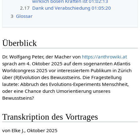
wirklich bösen Kräften ist 01:02:13
2.17
Dank und Verabschiedung 01:05:20
3
Glossar
Überblick
Dr. Wolfgang Peter, der Macher von
https://anthrowiki.at
sprach am 4. Oktober 2025 auf dem sogenannten Atlantis
Worldcongress 2025 vor interessiertem Publikum in Zürich
über (R)Evolution des Bewusstseins. Die Fragestellung
lautete: Abbruch des Evolutions-Experiments Menschheit,
oder eine Chance durch Umorientierung unseres
Bewusstseins?
Transkription des Vortrages
von Elke J., Oktober 2025