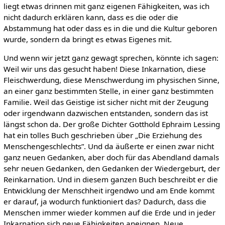
liegt etwas drinnen mit ganz eigenen Fähigkeiten, was ich
nicht dadurch erklären kann, dass es die oder die
Abstammung hat oder dass es in die und die Kultur geboren
wurde, sondern da bringt es etwas Eigenes mit.
Und wenn wir jetzt ganz gewagt sprechen, könnte ich sagen:
Weil wir uns das gesucht haben! Diese Inkarnation, diese
Fleischwerdung, diese Menschwerdung im physischen Sinne,
an einer ganz bestimmten Stelle, in einer ganz bestimmten
Familie. Weil das Geistige ist sicher nicht mit der Zeugung
oder irgendwann dazwischen entstanden, sondern das ist
längst schon da. Der große Dichter Gotthold Ephraim Lessing
hat ein tolles Buch geschrieben über „Die Erziehung des
Menschengeschlechts”. Und da äußerte er einen zwar nicht
ganz neuen Gedanken, aber doch für das Abendland damals
sehr neuen Gedanken, den Gedanken der Wiedergeburt, der
Reinkarnation. Und in diesem ganzen Buch beschreibt er die
Entwicklung der Menschheit irgendwo und am Ende kommt
er darauf, ja wodurch funktioniert das? Dadurch, dass die
Menschen immer wieder kommen auf die Erde und in jeder
Inkarnation sich neue Fähigkeiten aneignen. Neue