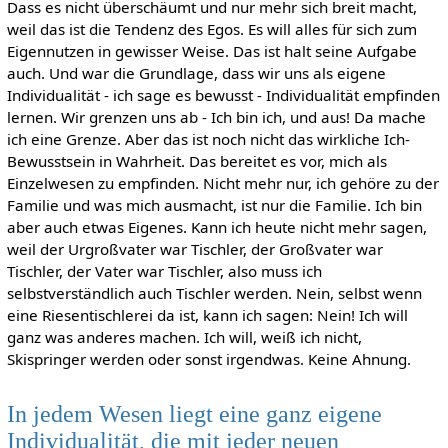
Dass es nicht überschäumt und nur mehr sich breit macht,
weil das ist die Tendenz des Egos. Es will alles für sich zum
Eigennutzen in gewisser Weise. Das ist halt seine Aufgabe
auch. Und war die Grundlage, dass wir uns als eigene
Individualität - ich sage es bewusst - Individualität empfinden
lernen. Wir grenzen uns ab - Ich bin ich, und aus! Da mache
ich eine Grenze. Aber das ist noch nicht das wirkliche Ich-
Bewusstsein in Wahrheit. Das bereitet es vor, mich als
Einzelwesen zu empfinden. Nicht mehr nur, ich gehöre zu der
Familie und was mich ausmacht, ist nur die Familie. Ich bin
aber auch etwas Eigenes. Kann ich heute nicht mehr sagen,
weil der Urgroßvater war Tischler, der Großvater war
Tischler, der Vater war Tischler, also muss ich
selbstverständlich auch Tischler werden. Nein, selbst wenn
eine Riesentischlerei da ist, kann ich sagen: Nein! Ich will
ganz was anderes machen. Ich will, weiß ich nicht,
Skispringer werden oder sonst irgendwas. Keine Ahnung.
In jedem Wesen liegt eine ganz eigene
Individualität, die mit jeder neuen