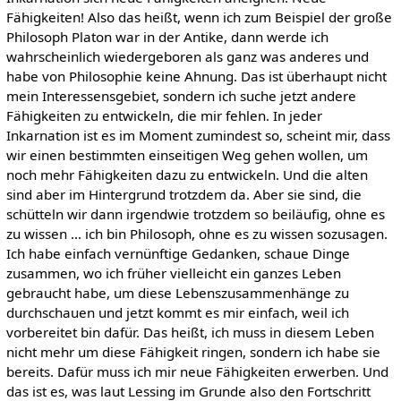
Fähigkeiten! Also das heißt, wenn ich zum Beispiel der große
Philosoph Platon war in der Antike, dann werde ich
wahrscheinlich wiedergeboren als ganz was anderes und
habe von Philosophie keine Ahnung. Das ist überhaupt nicht
mein Interessensgebiet, sondern ich suche jetzt andere
Fähigkeiten zu entwickeln, die mir fehlen. In jeder
Inkarnation ist es im Moment zumindest so, scheint mir, dass
wir einen bestimmten einseitigen Weg gehen wollen, um
noch mehr Fähigkeiten dazu zu entwickeln. Und die alten
sind aber im Hintergrund trotzdem da. Aber sie sind, die
schütteln wir dann irgendwie trotzdem so beiläufig, ohne es
zu wissen … ich bin Philosoph, ohne es zu wissen sozusagen.
Ich habe einfach vernünftige Gedanken, schaue Dinge
zusammen, wo ich früher vielleicht ein ganzes Leben
gebraucht habe, um diese Lebenszusammenhänge zu
durchschauen und jetzt kommt es mir einfach, weil ich
vorbereitet bin dafür. Das heißt, ich muss in diesem Leben
nicht mehr um diese Fähigkeit ringen, sondern ich habe sie
bereits. Dafür muss ich mir neue Fähigkeiten erwerben. Und
das ist es, was laut Lessing im Grunde also den Fortschritt