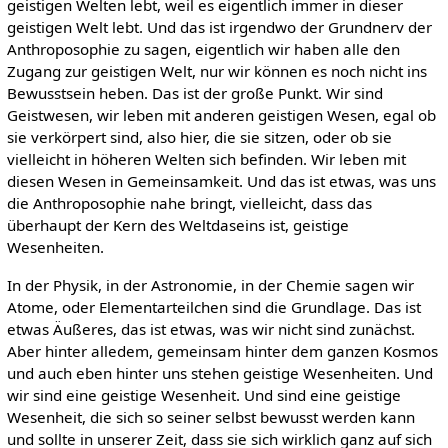
geistigen Welten lebt, weil es eigentlich immer in dieser
geistigen Welt lebt. Und das ist irgendwo der Grundnerv der
Anthroposophie zu sagen, eigentlich wir haben alle den
Zugang zur geistigen Welt, nur wir können es noch nicht ins
Bewusstsein heben. Das ist der große Punkt. Wir sind
Geistwesen, wir leben mit anderen geistigen Wesen, egal ob
sie verkörpert sind, also hier, die sie sitzen, oder ob sie
vielleicht in höheren Welten sich befinden. Wir leben mit
diesen Wesen in Gemeinsamkeit. Und das ist etwas, was uns
die Anthroposophie nahe bringt, vielleicht, dass das
überhaupt der Kern des Weltdaseins ist, geistige
Wesenheiten.
In der Physik, in der Astronomie, in der Chemie sagen wir
Atome, oder Elementarteilchen sind die Grundlage. Das ist
etwas Äußeres, das ist etwas, was wir nicht sind zunächst.
Aber hinter alledem, gemeinsam hinter dem ganzen Kosmos
und auch eben hinter uns stehen geistige Wesenheiten. Und
wir sind eine geistige Wesenheit. Und sind eine geistige
Wesenheit, die sich so seiner selbst bewusst werden kann
und sollte in unserer Zeit, dass sie sich wirklich ganz auf sich