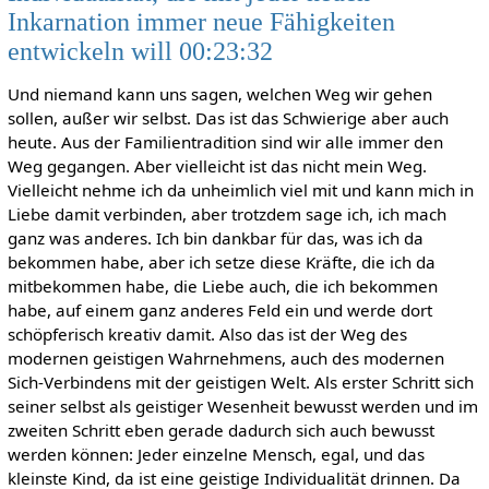
Inkarnation immer neue Fähigkeiten
entwickeln will 00:23:32
Und niemand kann uns sagen, welchen Weg wir gehen
sollen, außer wir selbst. Das ist das Schwierige aber auch
heute. Aus der Familientradition sind wir alle immer den
Weg gegangen. Aber vielleicht ist das nicht mein Weg.
Vielleicht nehme ich da unheimlich viel mit und kann mich in
Liebe damit verbinden, aber trotzdem sage ich, ich mach
ganz was anderes. Ich bin dankbar für das, was ich da
bekommen habe, aber ich setze diese Kräfte, die ich da
mitbekommen habe, die Liebe auch, die ich bekommen
habe, auf einem ganz anderes Feld ein und werde dort
schöpferisch kreativ damit. Also das ist der Weg des
modernen geistigen Wahrnehmens, auch des modernen
Sich-Verbindens mit der geistigen Welt. Als erster Schritt sich
seiner selbst als geistiger Wesenheit bewusst werden und im
zweiten Schritt eben gerade dadurch sich auch bewusst
werden können: Jeder einzelne Mensch, egal, und das
kleinste Kind, da ist eine geistige Individualität drinnen. Da