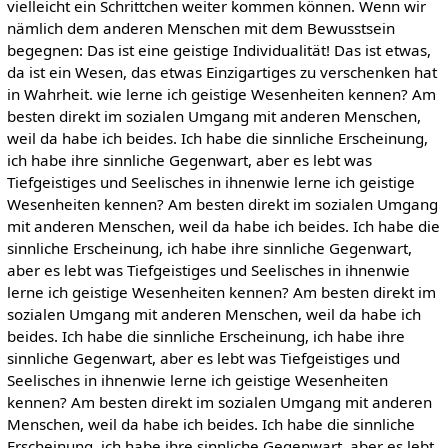
vielleicht ein Schrittchen weiter kommen können. Wenn wir
nämlich dem anderen Menschen mit dem Bewusstsein
begegnen: Das ist eine geistige Individualität! Das ist etwas,
da ist ein Wesen, das etwas Einzigartiges zu verschenken hat
in Wahrheit. wie lerne ich geistige Wesenheiten kennen? Am
besten direkt im sozialen Umgang mit anderen Menschen,
weil da habe ich beides. Ich habe die sinnliche Erscheinung,
ich habe ihre sinnliche Gegenwart, aber es lebt was
Tiefgeistiges und Seelisches in ihnenwie lerne ich geistige
Wesenheiten kennen? Am besten direkt im sozialen Umgang
mit anderen Menschen, weil da habe ich beides. Ich habe die
sinnliche Erscheinung, ich habe ihre sinnliche Gegenwart,
aber es lebt was Tiefgeistiges und Seelisches in ihnenwie
lerne ich geistige Wesenheiten kennen? Am besten direkt im
sozialen Umgang mit anderen Menschen, weil da habe ich
beides. Ich habe die sinnliche Erscheinung, ich habe ihre
sinnliche Gegenwart, aber es lebt was Tiefgeistiges und
Seelisches in ihnenwie lerne ich geistige Wesenheiten
kennen? Am besten direkt im sozialen Umgang mit anderen
Menschen, weil da habe ich beides. Ich habe die sinnliche
Erscheinung, ich habe ihre sinnliche Gegenwart, aber es lebt