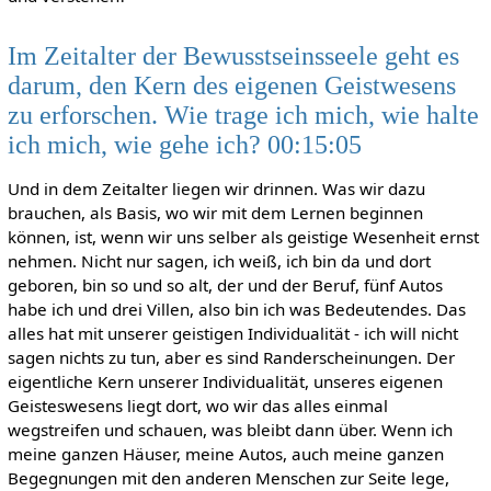
Im Zeitalter der Bewusstseinsseele geht es
darum, den Kern des eigenen Geistwesens
zu erforschen. Wie trage ich mich, wie halte
ich mich, wie gehe ich? 00:15:05
Und in dem Zeitalter liegen wir drinnen. Was wir dazu
brauchen, als Basis, wo wir mit dem Lernen beginnen
können, ist, wenn wir uns selber als geistige Wesenheit ernst
nehmen. Nicht nur sagen, ich weiß, ich bin da und dort
geboren, bin so und so alt, der und der Beruf, fünf Autos
habe ich und drei Villen, also bin ich was Bedeutendes. Das
alles hat mit unserer geistigen Individualität - ich will nicht
sagen nichts zu tun, aber es sind Randerscheinungen. Der
eigentliche Kern unserer Individualität, unseres eigenen
Geisteswesens liegt dort, wo wir das alles einmal
wegstreifen und schauen, was bleibt dann über. Wenn ich
meine ganzen Häuser, meine Autos, auch meine ganzen
Begegnungen mit den anderen Menschen zur Seite lege,