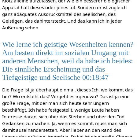
Klotz alleine aufzufassen, der wie ein besserer biologischer
Apparat halt dieses oder jenes tut. Sondern er ist zugleich
ganz adäquates Ausdrucksmittel des Seelischen, des
Geistigen, das dahintersteckt. Und das kann ich in jeder
Äußerung sehen.
Wie lerne ich geistige Wesenheiten kennen?
Am besten direkt im sozialen Umgang mit
anderen Menschen, weil da habe ich beides:
Die sinnliche Erscheinung und das
Tiefgeistige und Seelische 00:18:47
Die Frage ist ja überhaupt einmal, dieses Ich, wo kommt das
her? Wo entsteht das? Vergeht es irgendwo? Das ist ja eine
große Frage, mit der man sich heute sehr ungern
beschäftigt. Ich habe festgestellt, wenige Leute haben
Interesse daran, sich über das Sterben und über den Tod
Gedanken zu machen. Ja, wenn es kommt, muss man sich
damit auseinandersetzen. Aber lieber an den Rand des
Lebens das drücken, irgendwo. Dabei ist eine große Chance