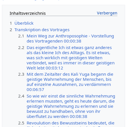
Inhaltsverzeichnis
1
Überblick
2
Transkription des Vortrages
2.1
Mein Weg zur Anthroposophie - Vorstellung
des Vortragenden 00:00:38
2.2
Das eigentliche Ich ist etwas ganz anderes
als das kleine Ich des Alltags. Es ist etwas,
was sich wirklich mit geistigen Welten
verbindet, weil es immer in dieser geistigen
Welt lebt 00:03:12
2.3
Mit dem Zeitalter des Kali Yuga begann die
geistige Wahrnehmung der Menschen, bis
auf einzelne Ausnahmen, zu verdämmern
00:06:57
2.4
So wie wir einst die sinnliche Wahrnehmung
erlernen mussten, geht es heute darum, die
geistige Wahrnehmung zu erlernen und sie
bewusst zu handhaben, ohne von ihr
überflutet zu werden 00:08:38
2.5
Revoulution des Bewusstseins bedeutet, die