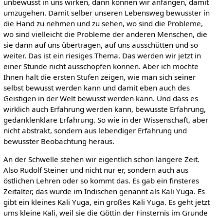
unbewusst in uns wirken, dann können wir anfangen, damit
umzugehen. Damit selber unseren Lebensweg bewusster in
die Hand zu nehmen und zu sehen, wo sind die Probleme,
wo sind vielleicht die Probleme der anderen Menschen, die
sie dann auf uns übertragen, auf uns ausschütten und so
weiter. Das ist ein riesiges Thema. Das werden wir jetzt in
einer Stunde nicht ausschöpfen können. Aber ich möchte
Ihnen halt die ersten Stufen zeigen, wie man sich seiner
selbst bewusst werden kann und damit eben auch des
Geistigen in der Welt bewusst werden kann. Und dass es
wirklich auch Erfahrung werden kann, bewusste Erfahrung,
gedanklenklare Erfahrung. So wie in der Wissenschaft, aber
nicht abstrakt, sondern aus lebendiger Erfahrung und
bewusster Beobachtung heraus.
An der Schwelle stehen wir eigentlich schon längere Zeit.
Also Rudolf Steiner und nicht nur er, sondern auch aus
östlichen Lehren oder so kommt das. Es gab ein finsteres
Zeitalter, das wurde im Indischen genannt als Kali Yuga. Es
gibt ein kleines Kali Yuga, ein großes Kali Yuga. Es geht jetzt
ums kleine Kali, weil sie die Göttin der Finsternis im Grunde