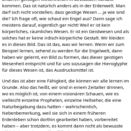
kommen. Das ist natürlich anders als in der Erdenwelt. Man
darf sich nicht vorstellen, dass geistige Wesen … ja wie sind
die? Ich frage oft, wie schaut ein Engel aus? Dann sage ich
meistens darauf, eigentlich gar nicht! Weil er ist kein
körperliches, räumliches Wesen. Er ist ein Geistwesen und als
solches hat er keine irdisch-körperliche Gestalt. Wir kleiden
es in dieses Bild. Das ist das, was wir lernen. Wenn wir zum
Beispiel lernen, sehend zu werden für die Engelwelt, dann
haben wir gelernt, ein Bild zu formen, das dieser geistigen
Wesenheit entspricht und für uns sozusagen die Hieroglyphe
für dieses Wesen ist, das Ausdrucksmittel ist.
Und das ist aber eine Fähigkeit, die können wir alle lernen im
Grunde. Also das heißt, wir sind in einem Zeitalter drinnen,
wo es möglich ist, von einem visionären Schauen, wie es
vielleicht einzelne Propheten, einzelne Hellseher, die eine
Naturbegabung dazu hatten – wahrscheinlich,
Nebenbemerkung, weil sie sich in einem früheren
Erdenleben schon dorthin gearbeitet haben, vorbereitet
haben – aber trotzdem, es kommt dann nicht als bewusste