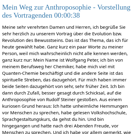
Mein Weg zur Anthroposophie - Vorstellung
des Vortragenden 00:00:38
Meine sehr verehrten Damen und Herren, ich begrüße Sie
sehr herzlich zu unserem Vortrag über die Evolution bzw.
Revolution des Bewusstseins. Das ist das Thema, das ich für
heute gewählt habe. Ganz kurz ein paar Worte zu meiner
Person, weil mich wahrscheinlich nicht alle kennen werden,
ganz kurz nur: Mein Name ist Wolfgang Peter, ich bin von
meinem Berufsweg her Chemiker, habe mich viel mit
Quanten-Chemie beschäftigt und die andere Seite ist das
spirituelle Streben, das dazugehört. Für mich haben immer
beide Seiten dazugehört von sehr, sehr früher Zeit. Ich bin
dann durch Zufall, besser gesagt durch Schicksal, auf die
Anthroposophie von Rudolf Steiner gestoßen. Aus einem
kuriosen Grund heraus: Ich hatte unheimliche Hemmungen
vor Menschen zu sprechen, habe gelesen Volkshochschule,
Sprachgestaltungskurs, da gehst du hin. Und bin
hingegangen und hatte nach drei Abenden Freude, vor
Menschen zu sprechen. Und ich habe vor allem gemerkt, wie