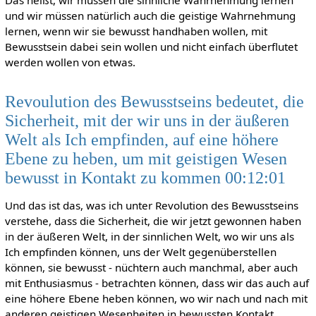
Das heißt, wir müssen die sinnliche Wahrnehmung lernen
und wir müssen natürlich auch die geistige Wahrnehmung
lernen, wenn wir sie bewusst handhaben wollen, mit
Bewusstsein dabei sein wollen und nicht einfach überflutet
werden wollen von etwas.
Revoulution des Bewusstseins bedeutet, die
Sicherheit, mit der wir uns in der äußeren
Welt als Ich empfinden, auf eine höhere
Ebene zu heben, um mit geistigen Wesen
bewusst in Kontakt zu kommen 00:12:01
Und das ist das, was ich unter Revolution des Bewusstseins
verstehe, dass die Sicherheit, die wir jetzt gewonnen haben
in der äußeren Welt, in der sinnlichen Welt, wo wir uns als
Ich empfinden können, uns der Welt gegenüberstellen
können, sie bewusst - nüchtern auch manchmal, aber auch
mit Enthusiasmus - betrachten können, dass wir das auch auf
eine höhere Ebene heben können, wo wir nach und nach mit
anderen geistigen Wesenheiten in bewussten Kontakt