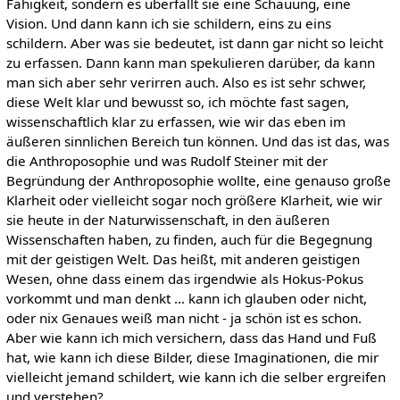
Fähigkeit, sondern es überfällt sie eine Schauung, eine
Vision. Und dann kann ich sie schildern, eins zu eins
schildern. Aber was sie bedeutet, ist dann gar nicht so leicht
zu erfassen. Dann kann man spekulieren darüber, da kann
man sich aber sehr verirren auch. Also es ist sehr schwer,
diese Welt klar und bewusst so, ich möchte fast sagen,
wissenschaftlich klar zu erfassen, wie wir das eben im
äußeren sinnlichen Bereich tun können. Und das ist das, was
die Anthroposophie und was Rudolf Steiner mit der
Begründung der Anthroposophie wollte, eine genauso große
Klarheit oder vielleicht sogar noch größere Klarheit, wie wir
sie heute in der Naturwissenschaft, in den äußeren
Wissenschaften haben, zu finden, auch für die Begegnung
mit der geistigen Welt. Das heißt, mit anderen geistigen
Wesen, ohne dass einem das irgendwie als Hokus-Pokus
vorkommt und man denkt … kann ich glauben oder nicht,
oder nix Genaues weiß man nicht - ja schön ist es schon.
Aber wie kann ich mich versichern, dass das Hand und Fuß
hat, wie kann ich diese Bilder, diese Imaginationen, die mir
vielleicht jemand schildert, wie kann ich die selber ergreifen
und verstehen?