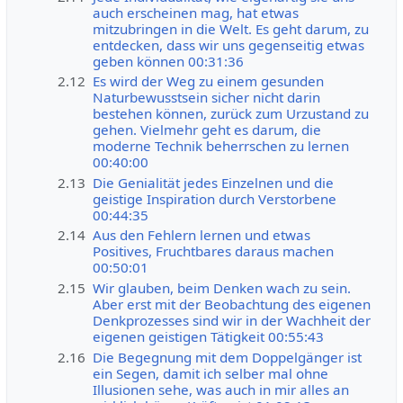
auch erscheinen mag, hat etwas
mitzubringen in die Welt. Es geht darum, zu
entdecken, dass wir uns gegenseitig etwas
geben können 00:31:36
2.12
Es wird der Weg zu einem gesunden
Naturbewusstsein sicher nicht darin
bestehen können, zurück zum Urzustand zu
gehen. Vielmehr geht es darum, die
moderne Technik beherrschen zu lernen
00:40:00
2.13
Die Genialität jedes Einzelnen und die
geistige Inspiration durch Verstorbene
00:44:35
2.14
Aus den Fehlern lernen und etwas
Positives, Fruchtbares daraus machen
00:50:01
2.15
Wir glauben, beim Denken wach zu sein.
Aber erst mit der Beobachtung des eigenen
Denkprozesses sind wir in der Wachheit der
eigenen geistigen Tätigkeit 00:55:43
2.16
Die Begegnung mit dem Doppelgänger ist
ein Segen, damit ich selber mal ohne
Illusionen sehe, was auch in mir alles an