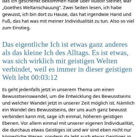
das ich geschenkt bekommen habe über Rudolf Steiner, war
„Goethes Weltanschauung”. Zwei Seiten lesen, ich habe
gewusst, ich bin dort zu Hause, das hat irgendwie Hand und
Fuß, das hat was mit meiner Individualität zu tun. Also so viel
zum Einstieg.
Das eigentliche Ich ist etwas ganz anderes
als das kleine Ich des Alltags. Es ist etwas,
was sich wirklich mit geistigen Welten
verbindet, weil es immer in dieser geistigen
Welt lebt 00:03:12
Es geht jedenfalls jetzt in unserem Thema um einen
Bewusstseinswandel, um die Entwicklung des Bewusstseins
und welcher Wandel jetzt in unserer Zeit möglich ist. Nämlich
ein Wandel des Bewusstseins, der uns auch ganz bewusst
verbinden kann mit, sage ich einmal, höheren geistigen
Ebenen. Vor allem einmal mit unserer eigenen Individualität,
die durchaus etwas Geistiges ist und wir sind eben nicht nur
körperliche Wesen, sondern da lebt auch etwas Geistiges in