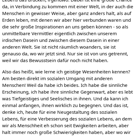
da, in Verbindung zu kommen mit einer Welt, in der auch die
Menschen in gewisser Weise, aber ganz anders halt, als auf
Erden leben, mit denen wir aber hier verbunden waren und
die sehr große Inspirationen an uns geben können - so als
unmittelbare Vermittler eigentlich zwischen unserem
irdischen Dasein und zwischen diesem Dasein in einer
anderen Welt. Sie ist nicht räumlich woanders, sie ist
genauso da, wo wir jetzt sind. Nur sie ist von uns getrennt,
weil wir das Bewusstsein dafür noch nicht haben.
Also das heißt, wie lerne ich geistige Wesenheiten kennen?
Am besten direkt im sozialen Umgang mit anderen
Menschen! Weil da habe ich beides. Ich habe die sinnliche
Erscheinung, ich habe ihre sinnliche Gegenwart, aber es lebt
was Tiefgeistiges und Seelisches in ihnen. Und da kann ich
einmal anfangen, ihnen wirklich zu begegnen. Und das ist,
denke ich, heute für eine Neugestaltung des sozialen
Lebens, für eine Verbesserung des sozialen Lebens, an dem
wir als Menschheit eh schon seit Ewigkeiten arbeiten, aber
halt immer noch große Schwierigkeiten haben, aber wo wir