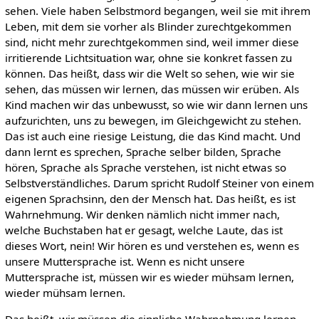
sehen. Viele haben Selbstmord begangen, weil sie mit ihrem
Leben, mit dem sie vorher als Blinder zurechtgekommen
sind, nicht mehr zurechtgekommen sind, weil immer diese
irritierende Lichtsituation war, ohne sie konkret fassen zu
können. Das heißt, dass wir die Welt so sehen, wie wir sie
sehen, das müssen wir lernen, das müssen wir erüben. Als
Kind machen wir das unbewusst, so wie wir dann lernen uns
aufzurichten, uns zu bewegen, im Gleichgewicht zu stehen.
Das ist auch eine riesige Leistung, die das Kind macht. Und
dann lernt es sprechen, Sprache selber bilden, Sprache
hören, Sprache als Sprache verstehen, ist nicht etwas so
Selbstverständliches. Darum spricht Rudolf Steiner von einem
eigenen Sprachsinn, den der Mensch hat. Das heißt, es ist
Wahrnehmung. Wir denken nämlich nicht immer nach,
welche Buchstaben hat er gesagt, welche Laute, das ist
dieses Wort, nein! Wir hören es und verstehen es, wenn es
unsere Muttersprache ist. Wenn es nicht unsere
Muttersprache ist, müssen wir es wieder mühsam lernen,
wieder mühsam lernen.