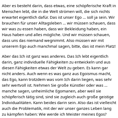
Aber es besteht darin, dass etwas, eine schöpferische Kraft in
Menschen lebt, die in die Welt strömen will, die sich nichts
erwartet eigentlich dafür. Das ist unser Ego … soll ja sein. Wir
brauchen für unser Alltagsleben … wir müssen schauen, dass
wir was zu essen haben, dass wir Bekleidung haben, ein
Haus haben und alles mögliche. Und wir müssen schauen,
dass uns das niemand wegnimmt. Also müssen wir mit
unserem Ego auch manchmal sagen, bitte, das ist mein Platz!
Aber das Ich ist ganz was anderes. Das Ich lebt eigentlich
darin, ganz individuelle Fähigkeiten zu entwickeln und aus
diesen Fähigkeiten etwas der Welt zu geben. Es kann gar
nicht anders. Auch wenn es was ganz aus Egoismus macht,
das Ego, kann trotzdem was vom Ich darin liegen, was sehr
sehr wertvoll ist. Nehmen Sie große Künstler oder was …
manche sagen, unheimliche Egomanen, aber weil sie
schöpferisch tätig sind, sind sie zugleich auch große geistige
Individualitäten. Kann beides darin sein. Also das ist vielleicht
auch die Problematik, mit der wir unser ganzes Leben lang
zu kämpfen haben: Wie werde ich Meister meines Egos?