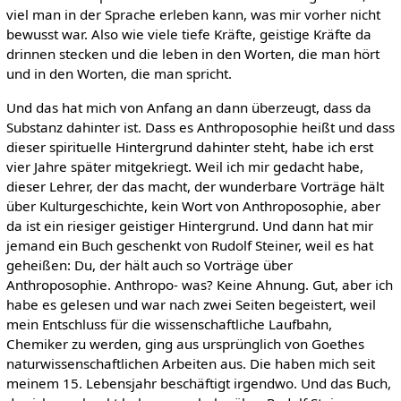
viel man in der Sprache erleben kann, was mir vorher nicht
bewusst war. Also wie viele tiefe Kräfte, geistige Kräfte da
drinnen stecken und die leben in den Worten, die man hört
und in den Worten, die man spricht.
Und das hat mich von Anfang an dann überzeugt, dass da
Substanz dahinter ist. Dass es Anthroposophie heißt und dass
dieser spirituelle Hintergrund dahinter steht, habe ich erst
vier Jahre später mitgekriegt. Weil ich mir gedacht habe,
dieser Lehrer, der das macht, der wunderbare Vorträge hält
über Kulturgeschichte, kein Wort von Anthroposophie, aber
da ist ein riesiger geistiger Hintergrund. Und dann hat mir
jemand ein Buch geschenkt von Rudolf Steiner, weil es hat
geheißen: Du, der hält auch so Vorträge über
Anthroposophie. Anthropo- was? Keine Ahnung. Gut, aber ich
habe es gelesen und war nach zwei Seiten begeistert, weil
mein Entschluss für die wissenschaftliche Laufbahn,
Chemiker zu werden, ging aus ursprünglich von Goethes
naturwissenschaftlichen Arbeiten aus. Die haben mich seit
meinem 15. Lebensjahr beschäftigt irgendwo. Und das Buch,