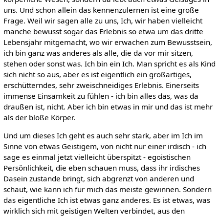
uns. Und schon allein das kennenzulernen ist eine große
Frage. Weil wir sagen alle zu uns, Ich, wir haben vielleicht
manche bewusst sogar das Erlebnis so etwa um das dritte
Lebensjahr mitgemacht, wo wir erwachen zum Bewusstsein,
ich bin ganz was anderes als alle, die da vor mir sitzen,
stehen oder sonst was. Ich bin ein Ich. Man spricht es als Kind
sich nicht so aus, aber es ist eigentlich ein großartiges,
erschütterndes, sehr zweischneidiges Erlebnis. Einerseits
immense Einsamkeit zu fühlen - ich bin alles das, was da
draußen ist, nicht. Aber ich bin etwas in mir und das ist mehr
als der bloße Körper.
Und um dieses Ich geht es auch sehr stark, aber im Ich im
Sinne von etwas Geistigem, von nicht nur einer irdisch - ich
sage es einmal jetzt vielleicht überspitzt - egoistischen
Persönlichkeit, die eben schauen muss, dass ihr irdisches
Dasein zustande bringt, sich abgrenzt von anderen und
schaut, wie kann ich für mich das meiste gewinnen. Sondern
das eigentliche Ich ist etwas ganz anderes. Es ist etwas, was
wirklich sich mit geistigen Welten verbindet, aus den