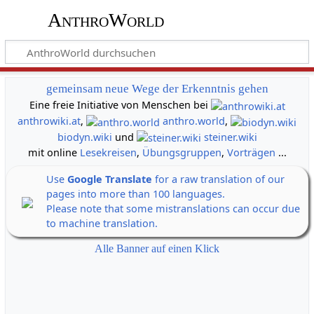
AnthroWorld
gemeinsam neue Wege der Erkenntnis gehen
Eine freie Initiative von Menschen bei
anthrowiki.at
,
anthro.world
,
biodyn.wiki
und
steiner.wiki
mit online
Lesekreisen
,
Übungsgruppen
,
Vorträgen
...
Use
Google Translate
for a raw translation of our
pages into more than 100 languages.
Please note that some mistranslations can occur due
to machine translation.
Alle Banner auf einen Klick