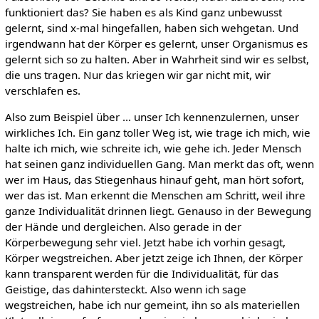
funktioniert das? Sie haben es als Kind ganz unbewusst
gelernt, sind x-mal hingefallen, haben sich wehgetan. Und
irgendwann hat der Körper es gelernt, unser Organismus es
gelernt sich so zu halten. Aber in Wahrheit sind wir es selbst,
die uns tragen. Nur das kriegen wir gar nicht mit, wir
verschlafen es.
Also zum Beispiel über … unser Ich kennenzulernen, unser
wirkliches Ich. Ein ganz toller Weg ist, wie trage ich mich, wie
halte ich mich, wie schreite ich, wie gehe ich. Jeder Mensch
hat seinen ganz individuellen Gang. Man merkt das oft, wenn
wer im Haus, das Stiegenhaus hinauf geht, man hört sofort,
wer das ist. Man erkennt die Menschen am Schritt, weil ihre
ganze Individualität drinnen liegt. Genauso in der Bewegung
der Hände und dergleichen. Also gerade in der
Körperbewegung sehr viel. Jetzt habe ich vorhin gesagt,
Körper wegstreichen. Aber jetzt zeige ich Ihnen, der Körper
kann transparent werden für die Individualität, für das
Geistige, das dahintersteckt. Also wenn ich sage
wegstreichen, habe ich nur gemeint, ihn so als materiellen