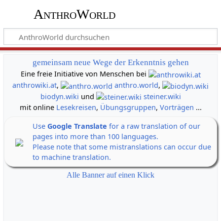
AnthroWorld
gemeinsam neue Wege der Erkenntnis gehen
Eine freie Initiative von Menschen bei
anthrowiki.at
,
anthro.world
,
biodyn.wiki
und
steiner.wiki
mit online
Lesekreisen
,
Übungsgruppen
,
Vorträgen
...
Use
Google Translate
for a raw translation of our
pages into more than 100 languages.
Please note that some mistranslations can occur due
to machine translation.
Alle Banner auf einen Klick