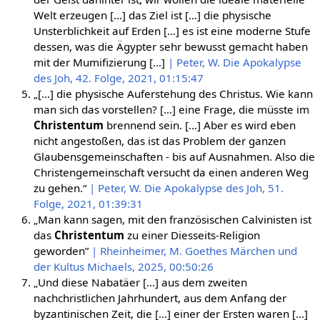
Welt erzeugen […] das Ziel ist […] die physische
Unsterblichkeit auf Erden […] es ist eine moderne Stufe
dessen, was die Ägypter sehr bewusst gemacht haben
mit der Mumifizierung […]
| Peter, W. Die Apokalypse
des Joh, 42. Folge, 2021, 01:15:47
„[…] die physische Auferstehung des Christus. Wie kann
man sich das vorstellen? […] eine Frage, die müsste im
Christentum
brennend sein. […] Aber es wird eben
nicht angestoßen, das ist das Problem der ganzen
Glaubensgemeinschaften - bis auf Ausnahmen. Also die
Christengemeinschaft versucht da einen anderen Weg
zu gehen.“
| Peter, W. Die Apokalypse des Joh, 51.
Folge, 2021, 01:39:31
„Man kann sagen, mit den französischen Calvinisten ist
das
Christentum
zu einer Diesseits-Religion
geworden”
| Rheinheimer, M. Goethes Märchen und
der Kultus Michaels, 2025, 00:50:26
„Und diese Nabatäer […] aus dem zweiten
nachchristlichen Jahrhundert, aus dem Anfang der
byzantinischen Zeit, die […] einer der Ersten waren […]