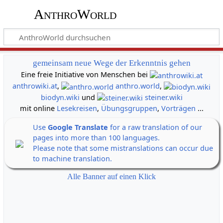
AnthroWorld
gemeinsam neue Wege der Erkenntnis gehen
Eine freie Initiative von Menschen bei
anthrowiki.at
,
anthro.world
,
biodyn.wiki
und
steiner.wiki
mit online
Lesekreisen
,
Übungsgruppen
,
Vorträgen
...
Use
Google Translate
for a raw translation of our
pages into more than 100 languages.
Please note that some mistranslations can occur due
to machine translation.
Alle Banner auf einen Klick