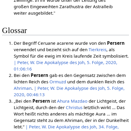
großen Eingeweihten Zarathustra der Astralleib
weiter ausgebildet."
Glossar
Der Begriff Ceruane acarene wurde von den
Persern
verwendet und bezieht sich auf den
Tierkreis
, als
Symbol für die ewig im Kreis laufende Zeit symbolisiert.
| Peter, W. Die Apokalypse des Joh, 5. Folge, 2020,
01:06:16
Bei den
Persern
gab es den Gegensatz zwischen dem
lichten Reich des
Ormuzd
und dem dunklen Reich des
Ahriman
.
| Peter, W. Die Apokalypse des Joh, 5. Folge,
2020, 00:46:13
„Bei den
Persern
ist
Ahura Mazdao
der Lichtgeist, der
Lichtgeist, durch den der
Christus
letztlich wirkt … Das
Wort heißt nichts anderes als mächtige Aura … im
Gegensatz steht zu dem Ahriman, der in der Dunkelheit
lebt.“
| Peter, W. Die Apokalypse des Joh, 34. Folge,