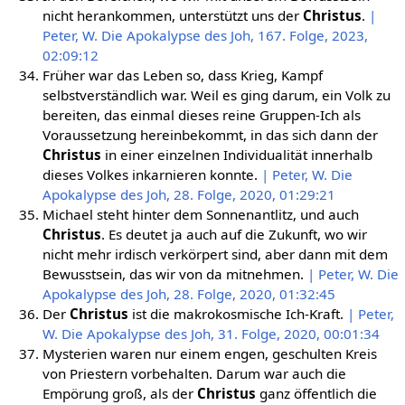
nicht herankommen, unterstützt uns der
Christus
.
|
Peter, W. Die Apokalypse des Joh, 167. Folge, 2023,
02:09:12
Früher war das Leben so, dass Krieg, Kampf
selbstverständlich war. Weil es ging darum, ein Volk zu
bereiten, das einmal dieses reine Gruppen-Ich als
Voraussetzung hereinbekommt, in das sich dann der
Christus
in einer einzelnen Individualität innerhalb
dieses Volkes inkarnieren konnte.
| Peter, W. Die
Apokalypse des Joh, 28. Folge, 2020, 01:29:21
Michael steht hinter dem Sonnenantlitz, und auch
Christus
. Es deutet ja auch auf die Zukunft, wo wir
nicht mehr irdisch verkörpert sind, aber dann mit dem
Bewusstsein, das wir von da mitnehmen.
| Peter, W. Die
Apokalypse des Joh, 28. Folge, 2020, 01:32:45
Der
Christus
ist die makrokosmische Ich-Kraft.
| Peter,
W. Die Apokalypse des Joh, 31. Folge, 2020, 00:01:34
Mysterien waren nur einem engen, geschulten Kreis
von Priestern vorbehalten. Darum war auch die
Empörung groß, als der
Christus
ganz öffentlich die