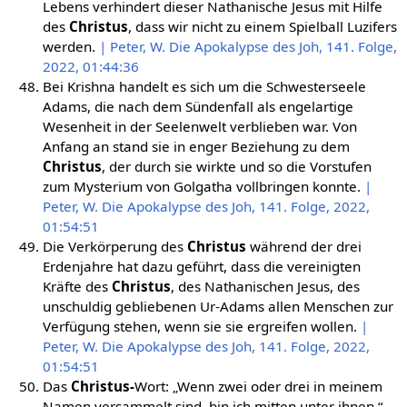
Lebens verhindert dieser Nathanische Jesus mit Hilfe
des
Christus
, dass wir nicht zu einem Spielball Luzifers
werden.
| Peter, W. Die Apokalypse des Joh, 141. Folge,
2022, 01:44:36
Bei Krishna handelt es sich um die Schwesterseele
Adams, die nach dem Sündenfall als engelartige
Wesenheit in der Seelenwelt verblieben war. Von
Anfang an stand sie in enger Beziehung zu dem
Christus
, der durch sie wirkte und so die Vorstufen
zum Mysterium von Golgatha vollbringen konnte.
|
Peter, W. Die Apokalypse des Joh, 141. Folge, 2022,
01:54:51
Die Verkörperung des
Christus
während der drei
Erdenjahre hat dazu geführt, dass die vereinigten
Kräfte des
Christus
, des Nathanischen Jesus, des
unschuldig gebliebenen Ur-Adams allen Menschen zur
Verfügung stehen, wenn sie sie ergreifen wollen.
|
Peter, W. Die Apokalypse des Joh, 141. Folge, 2022,
01:54:51
Das
Christus-
Wort: „Wenn zwei oder drei in meinem
Namen versammelt sind, bin ich mitten unter ihnen.“