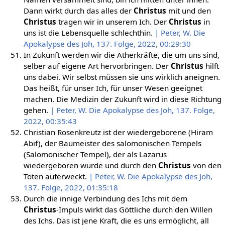
Dann wirkt durch das alles der
Christus
mit und den
Christus
tragen wir in unserem Ich. Der
Christus
in
uns ist die Lebensquelle schlechthin.
| Peter, W. Die
Apokalypse des Joh, 137. Folge, 2022, 00:29:30
In Zukunft werden wir die Ätherkräfte, die um uns sind,
selber auf eigene Art hervorbringen. Der
Christus
hilft
uns dabei. Wir selbst müssen sie uns wirklich aneignen.
Das heißt, für unser Ich, für unser Wesen geeignet
machen. Die Medizin der Zukunft wird in diese Richtung
gehen.
| Peter, W. Die Apokalypse des Joh, 137. Folge,
2022, 00:35:43
Christian Rosenkreutz ist der wiedergeborene (Hiram
Abif), der Baumeister des salomonischen Tempels
(Salomonischer Tempel), der als Lazarus
wiedergeboren wurde und durch den
Christus
von den
Toten auferweckt.
| Peter, W. Die Apokalypse des Joh,
137. Folge, 2022, 01:35:18
Durch die innige Verbindung des Ichs mit dem
Christus
-Impuls wirkt das Göttliche durch den Willen
des Ichs. Das ist jene Kraft, die es uns ermöglicht, all