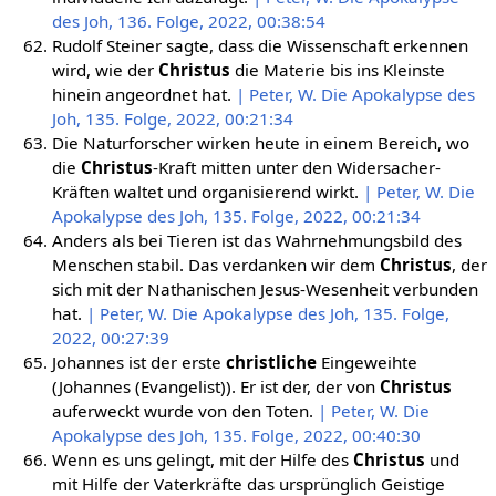
des Joh, 136. Folge, 2022, 00:38:54
Rudolf Steiner sagte, dass die Wissenschaft erkennen
wird, wie der
Christus
die Materie bis ins Kleinste
hinein angeordnet hat.
| Peter, W. Die Apokalypse des
Joh, 135. Folge, 2022, 00:21:34
Die Naturforscher wirken heute in einem Bereich, wo
die
Christus
-Kraft mitten unter den Widersacher-
Kräften waltet und organisierend wirkt.
| Peter, W. Die
Apokalypse des Joh, 135. Folge, 2022, 00:21:34
Anders als bei Tieren ist das Wahrnehmungsbild des
Menschen stabil. Das verdanken wir dem
Christus
, der
sich mit der Nathanischen Jesus-Wesenheit verbunden
hat.
| Peter, W. Die Apokalypse des Joh, 135. Folge,
2022, 00:27:39
Johannes ist der erste
christliche
Eingeweihte
(Johannes (Evangelist)). Er ist der, der von
Christus
auferweckt wurde von den Toten.
| Peter, W. Die
Apokalypse des Joh, 135. Folge, 2022, 00:40:30
Wenn es uns gelingt, mit der Hilfe des
Christus
und
mit Hilfe der Vaterkräfte das ursprünglich Geistige