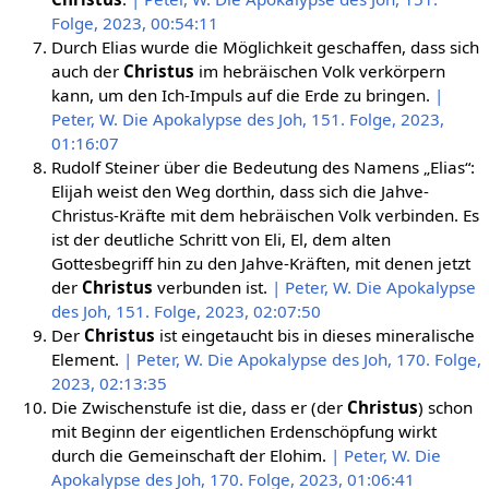
Folge, 2023, 00:54:11
Durch Elias wurde die Möglichkeit geschaffen, dass sich
auch der
Christus
im hebräischen Volk verkörpern
kann, um den Ich-Impuls auf die Erde zu bringen.
|
Peter, W. Die Apokalypse des Joh, 151. Folge, 2023,
01:16:07
Rudolf Steiner über die Bedeutung des Namens „Elias“:
Elijah weist den Weg dorthin, dass sich die Jahve-
Christus-Kräfte mit dem hebräischen Volk verbinden. Es
ist der deutliche Schritt von Eli, El, dem alten
Gottesbegriff hin zu den Jahve-Kräften, mit denen jetzt
der
Christus
verbunden ist.
| Peter, W. Die Apokalypse
des Joh, 151. Folge, 2023, 02:07:50
Der
Christus
ist eingetaucht bis in dieses mineralische
Element.
| Peter, W. Die Apokalypse des Joh, 170. Folge,
2023, 02:13:35
Die Zwischenstufe ist die, dass er (der
Christus
) schon
mit Beginn der eigentlichen Erdenschöpfung wirkt
durch die Gemeinschaft der Elohim.
| Peter, W. Die
Apokalypse des Joh, 170. Folge, 2023, 01:06:41