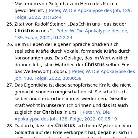
Mysterium von Golgatha zum Herrn des Karma
geworden ist.
| Peter, W. Die Apokalypse des Joh, 139.
Folge, 2022, 01:12:44
Zitat von Rudolf Steiner: „Das Ich in uns - das ist der
Christus
in uns.“
| Peter, W. Die Apokalypse des Joh,
139. Folge, 2022, 01:22:24
Beim Erleben der eigenen Sprache drücken sich
seelische Kräfte durch Vokale, formende Kräfte durch
Konsonanten aus. Das Geistige, das im Wort wirklich
drinnen lebt, ist in Wahrheit der
Christus
selber. Er ist
das Weltenwort (Logos).
| Peter, W. Die Apokalypse des
Joh, 138. Folge, 2022, 00:00:38
Das Eigentliche ist diese schöpferische Kraft, die nicht
gemacht, sondern umgeschaffen ist. Sie schafft sich
selber ununterbrochen immer wieder neu. Dieselbe
Kraft wohnt in unserem Ich drinnen und das ist auch
zugleich der
Christus
in uns.
| Peter, W. Die
Apokalypse des Joh, 138. Folge, 2022, 00:05:19
Dadurch, dass der
Christus
sich beim Mysterium von
Golgatha auf der Erde verkörpert hat, begab er sich in