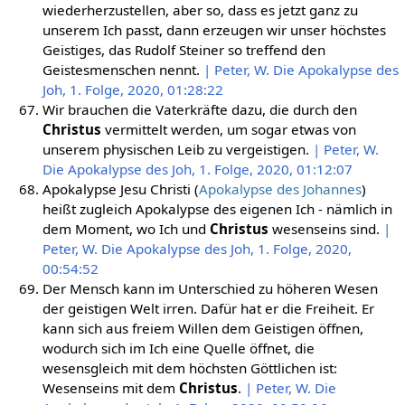
wiederherzustellen, aber so, dass es jetzt ganz zu
unserem Ich passt, dann erzeugen wir unser höchstes
Geistiges, das Rudolf Steiner so treffend den
Geistesmenschen nennt.
| Peter, W. Die Apokalypse des
Joh, 1. Folge, 2020, 01:28:22
Wir brauchen die Vaterkräfte dazu, die durch den
Christus
vermittelt werden, um sogar etwas von
unserem physischen Leib zu vergeistigen.
| Peter, W.
Die Apokalypse des Joh, 1. Folge, 2020, 01:12:07
Apokalypse Jesu Christi (
Apokalypse des Johannes
)
heißt zugleich Apokalypse des eigenen Ich - nämlich in
dem Moment, wo Ich und
Christus
wesenseins sind.
|
Peter, W. Die Apokalypse des Joh, 1. Folge, 2020,
00:54:52
Der Mensch kann im Unterschied zu höheren Wesen
der geistigen Welt irren. Dafür hat er die Freiheit. Er
kann sich aus freiem Willen dem Geistigen öffnen,
wodurch sich im Ich eine Quelle öffnet, die
wesensgleich mit dem höchsten Göttlichen ist:
Wesenseins mit dem
Christus
.
| Peter, W. Die