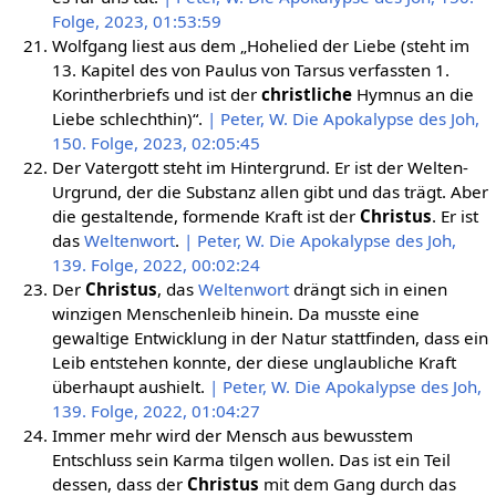
Folge, 2023, 01:53:59
Wolfgang liest aus dem „Hohelied der Liebe (steht im
13. Kapitel des von Paulus von Tarsus verfassten 1.
Korintherbriefs und ist der
christliche
Hymnus an die
Liebe schlechthin)“.
| Peter, W. Die Apokalypse des Joh,
150. Folge, 2023, 02:05:45
Der Vatergott steht im Hintergrund. Er ist der Welten-
Urgrund, der die Substanz allen gibt und das trägt. Aber
die gestaltende, formende Kraft ist der
Christus
. Er ist
das
Weltenwort
.
| Peter, W. Die Apokalypse des Joh,
139. Folge, 2022, 00:02:24
Der
Christus
, das
Weltenwort
drängt sich in einen
winzigen Menschenleib hinein. Da musste eine
gewaltige Entwicklung in der Natur stattfinden, dass ein
Leib entstehen konnte, der diese unglaubliche Kraft
überhaupt aushielt.
| Peter, W. Die Apokalypse des Joh,
139. Folge, 2022, 01:04:27
Immer mehr wird der Mensch aus bewusstem
Entschluss sein Karma tilgen wollen. Das ist ein Teil
dessen, dass der
Christus
mit dem Gang durch das