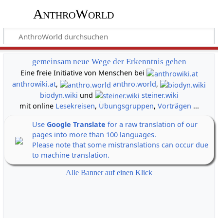
AnthroWorld
gemeinsam neue Wege der Erkenntnis gehen
Eine freie Initiative von Menschen bei
anthrowiki.at
,
anthro.world
,
biodyn.wiki
und
steiner.wiki
mit online
Lesekreisen
,
Übungsgruppen
,
Vorträgen
...
Use
Google Translate
for a raw translation of our
pages into more than 100 languages.
Please note that some mistranslations can occur due
to machine translation.
Alle Banner auf einen Klick