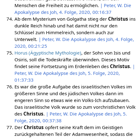
Menschen die Freiheit zu ermöglichen.
| Peter, W. Die
Apokalypse des Joh, 4. Folge, 2020, 00:16:37
Ab dem Mysterium von Golgatha stieg der
Christus
ins
dunkle Reich hinab und hat damit nicht nur den
Schlüssel zum Himmelreich, sondern auch zur
Unterwelt.
| Peter, W. Die Apokalypse des Joh, 4. Folge,
2020, 00:21:25
Horus (Ägyptische Mythologie)
, der Sohn von Isis und
Osiris, soll die Todeskräfte überwinden. Dieses Motiv
findet seine Fortsetzung im Erdenleben des
Christus
.
|
Peter, W. Die Apokalypse des Joh, 5. Folge, 2020,
01:37:33
Es war die große Aufgabe des israelitischen Volkes im
größeren Sinne und des jüdischen Volkes dann im
engeren Sinn so etwas wie ein Volks-Ich aufzubauen.
Das israelitische Volk wurde so zum vorchristlichen Volk
des
Christus
.
| Peter, W. Die Apokalypse des Joh, 5.
Folge, 2020, 00:37:38
Der
Christus
opfert seine Kraft dem im Geistigen
zurückgehaltenen Teil der Adamwesenheit, sodass die