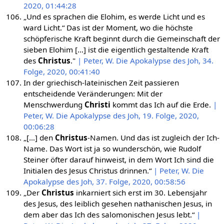
2020, 01:44:28
„Und es sprachen die Elohim, es werde Licht und es
ward Licht.“ Das ist der Moment, wo die höchste
schöpferische Kraft beginnt durch die Gemeinschaft der
sieben Elohim […] ist die eigentlich gestaltende Kraft
des
Christus
."
| Peter, W. Die Apokalypse des Joh, 34.
Folge, 2020, 00:41:40
In der griechisch-lateinischen Zeit passieren
entscheidende Veränderungen: Mit der
Menschwerdung
Christi
kommt das Ich auf die Erde.
|
Peter, W. Die Apokalypse des Joh, 19. Folge, 2020,
00:06:28
„[…] den
Christus
-Namen. Und das ist zugleich der Ich-
Name. Das Wort ist ja so wunderschön, wie Rudolf
Steiner öfter darauf hinweist, in dem Wort Ich sind die
Initialen des Jesus Christus drinnen.“
| Peter, W. Die
Apokalypse des Joh, 37. Folge, 2020, 00:58:56
„Der
Christus
inkarniert sich erst im 30. Lebensjahr
des Jesus, des leiblich gesehen nathanischen Jesus, in
dem aber das Ich des salomonischen Jesus lebt.“
|