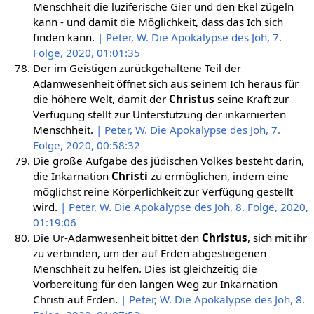
Menschheit die luziferische Gier und den Ekel zügeln
kann - und damit die Möglichkeit, dass das Ich sich
finden kann.
| Peter, W. Die Apokalypse des Joh, 7.
Folge, 2020, 01:01:35
Der im Geistigen zurückgehaltene Teil der
Adamwesenheit öffnet sich aus seinem Ich heraus für
die höhere Welt, damit der
Christus
seine Kraft zur
Verfügung stellt zur Unterstützung der inkarnierten
Menschheit.
| Peter, W. Die Apokalypse des Joh, 7.
Folge, 2020, 00:58:32
Die große Aufgabe des jüdischen Volkes besteht darin,
die Inkarnation
Christi
zu ermöglichen, indem eine
möglichst reine Körperlichkeit zur Verfügung gestellt
wird.
| Peter, W. Die Apokalypse des Joh, 8. Folge, 2020,
01:19:06
Die Ur-Adamwesenheit bittet den
Christus
, sich mit ihr
zu verbinden, um der auf Erden abgestiegenen
Menschheit zu helfen. Dies ist gleichzeitig die
Vorbereitung für den langen Weg zur Inkarnation
Christi auf Erden.
| Peter, W. Die Apokalypse des Joh, 8.