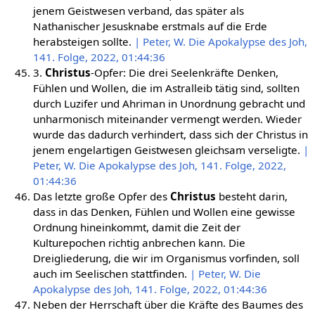
jenem Geistwesen verband, das später als
Nathanischer Jesusknabe erstmals auf die Erde
herabsteigen sollte.
| Peter, W. Die Apokalypse des Joh,
141. Folge, 2022, 01:44:36
3.
Christus
-Opfer: Die drei Seelenkräfte Denken,
Fühlen und Wollen, die im Astralleib tätig sind, sollten
durch Luzifer und Ahriman in Unordnung gebracht und
unharmonisch miteinander vermengt werden. Wieder
wurde das dadurch verhindert, dass sich der Christus in
jenem engelartigen Geistwesen gleichsam verseligte.
|
Peter, W. Die Apokalypse des Joh, 141. Folge, 2022,
01:44:36
Das letzte große Opfer des
Christus
besteht darin,
dass in das Denken, Fühlen und Wollen eine gewisse
Ordnung hineinkommt, damit die Zeit der
Kulturepochen richtig anbrechen kann. Die
Dreigliederung, die wir im Organismus vorfinden, soll
auch im Seelischen stattfinden.
| Peter, W. Die
Apokalypse des Joh, 141. Folge, 2022, 01:44:36
Neben der Herrschaft über die Kräfte des Baumes des