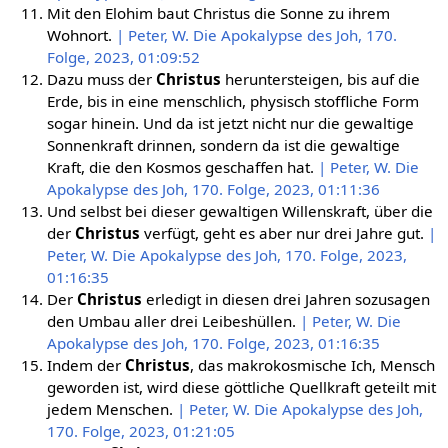
Mit den Elohim baut Christus die Sonne zu ihrem
Wohnort.
| Peter, W. Die Apokalypse des Joh, 170.
Folge, 2023, 01:09:52
Dazu muss der
Christus
heruntersteigen, bis auf die
Erde, bis in eine menschlich, physisch stoffliche Form
sogar hinein. Und da ist jetzt nicht nur die gewaltige
Sonnenkraft drinnen, sondern da ist die gewaltige
Kraft, die den Kosmos geschaffen hat.
| Peter, W. Die
Apokalypse des Joh, 170. Folge, 2023, 01:11:36
Und selbst bei dieser gewaltigen Willenskraft, über die
der
Christus
verfügt, geht es aber nur drei Jahre gut.
|
Peter, W. Die Apokalypse des Joh, 170. Folge, 2023,
01:16:35
Der
Christus
erledigt in diesen drei Jahren sozusagen
den Umbau aller drei Leibeshüllen.
| Peter, W. Die
Apokalypse des Joh, 170. Folge, 2023, 01:16:35
Indem der
Christus
, das makrokosmische Ich, Mensch
geworden ist, wird diese göttliche Quellkraft geteilt mit
jedem Menschen.
| Peter, W. Die Apokalypse des Joh,
170. Folge, 2023, 01:21:05