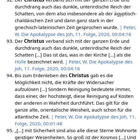
durchdrang auch das dunkle, unterirdische Reich der
Schatten, von dem also insbesondere ab der ägyptisch-
chaldäischen Zeit und dann ganz stark in der
griechisch-lateinischen Zeit gesprochen wurde.
| Peter,
W. Die Apokalypse des Joh, 11. Folge, 2020, 00:04:16
Der
Christus
verband sich mit der ganzen Erde und
durchdrang auch das dunkle, unterirdische Reich der
Schatten […] Das ist das, was in der Kirche […] als die
Hölle
bezeichnet wird.
| Peter, W. Die Apokalypse des
Joh, 11. Folge, 2020, 00:04:16
Bis zum Erdenleben des
Christus
gab es die
Möglichkeit nicht, die Kräfte der Widersacher
aufzulösen […] Sondern Reinigung bedeutete immer,
dass einer, der hochsteigt, diese Reinigung auf Kosten
der anderen in Wahrheit durchführt. Das gilt für die
ganze alte, orientalische Weisheit, auch schon für die
atlantische Zeit.
| Peter, W. Die Apokalypse des Joh, 11.
Folge, 2020, 00:01:48
„[…] mit Sicherheit sind also alle diese Sterne Wohnorte
geistiger Wesenheiten. So groß ist der Kosmos […] Und