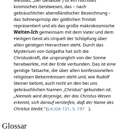
kosmisches Geistwesen, das – nach
gebräuchlicher abendländischer Bezeichnung –
das Sohnesprinzip der göttlichen Trinität
repräsentiert und als das große makrokosmische
Welten-Ich
gemeinsam mit dem Vater und dem
Heiligen Geist als Urquell der Schöpfung über
allen geistigen Hierarchien steht. Durch das
Mysterium von Golgatha hat sich die
Christuskraft, die ursprünglich von der Sonne
herabwirkte, mit der Erde verbunden. Das ist eine
geistige Tatsache, die über allen konfessionellen
religiösen Bekenntnissen steht und, wie Rudolf
Steiner betont, auch nicht an den bei uns
gebräuchlichen Namen „Christus“ gebunden ist:
„Niemals wird derjenige, der das Christus-Wesen
erkennt, sich darauf versteifen, daß der Name des
Christus bleibt.“
(
Lit.
:
GA 121, S. 197
).
Glossar