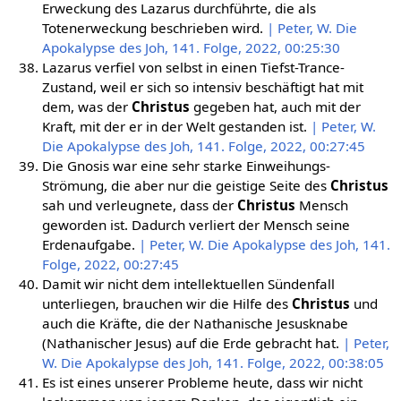
Erweckung des Lazarus durchführte, die als
Totenerweckung beschrieben wird.
| Peter, W. Die
Apokalypse des Joh, 141. Folge, 2022, 00:25:30
Lazarus verfiel von selbst in einen Tiefst-Trance-
Zustand, weil er sich so intensiv beschäftigt hat mit
dem, was der
Christus
gegeben hat, auch mit der
Kraft, mit der er in der Welt gestanden ist.
| Peter, W.
Die Apokalypse des Joh, 141. Folge, 2022, 00:27:45
Die Gnosis war eine sehr starke Einweihungs-
Strömung, die aber nur die geistige Seite des
Christus
sah und verleugnete, dass der
Christus
Mensch
geworden ist. Dadurch verliert der Mensch seine
Erdenaufgabe.
| Peter, W. Die Apokalypse des Joh, 141.
Folge, 2022, 00:27:45
Damit wir nicht dem intellektuellen Sündenfall
unterliegen, brauchen wir die Hilfe des
Christus
und
auch die Kräfte, die der Nathanische Jesusknabe
(Nathanischer Jesus) auf die Erde gebracht hat.
| Peter,
W. Die Apokalypse des Joh, 141. Folge, 2022, 00:38:05
Es ist eines unserer Probleme heute, dass wir nicht