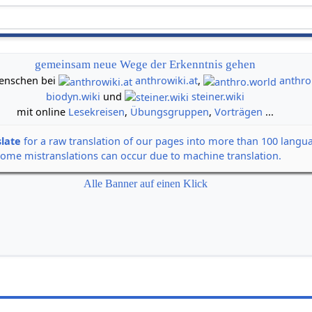
gemeinsam neue Wege der Erkenntnis gehen
 Menschen bei
anthrowiki.at
,
anthro
biodyn.wiki
und
steiner.wiki
mit online
Lesekreisen
,
Übungsgruppen
,
Vorträgen
...
slate
for a raw translation of our pages into more than 100 langu
some mistranslations can occur due to machine translation.
Alle Banner auf einen Klick