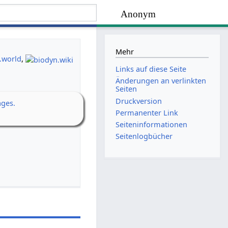
Anonym
Mehr
.world
,
Links auf diese Seite
Änderungen an verlinkten
Seiten
Druckversion
ages.
Permanenter Link
Seiten­­informationen
Seitenlogbücher