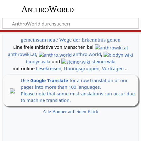
AnthroWorld
gemeinsam neue Wege der Erkenntnis gehen
Eine freie Initiative von Menschen bei
anthrowiki.at
,
anthro.world
,
biodyn.wiki
und
steiner.wiki
mit online
Lesekreisen
,
Übungsgruppen
,
Vorträgen
...
Use
Google Translate
for a raw translation of our
pages into more than 100 languages.
Please note that some mistranslations can occur due
to machine translation.
Alle Banner auf einen Klick