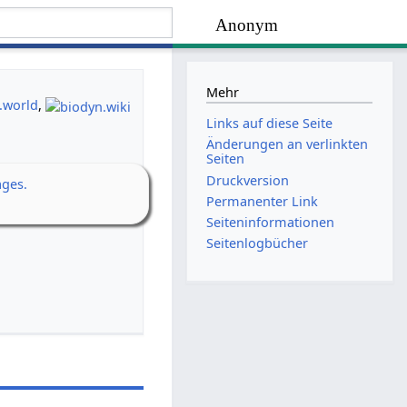
Anonym
Mehr
.world
,
Links auf diese Seite
Änderungen an verlinkten
Seiten
Druckversion
ages.
Permanenter Link
Seiten­­informationen
Seitenlogbücher