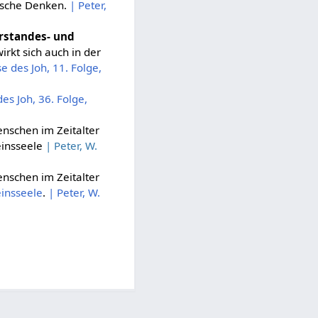
gische Denken.
| Peter,
rstandes- und
rkt sich auch in der
e des Joh, 11. Folge,
es Joh, 36. Folge,
nschen im Zeitalter
einsseele
| Peter, W.
nschen im Zeitalter
insseele
.
| Peter, W.