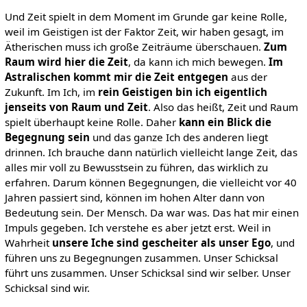
Und Zeit spielt in dem Moment im Grunde gar keine Rolle,
weil im Geistigen ist der Faktor Zeit, wir haben gesagt, im
Ätherischen muss ich große Zeiträume überschauen.
Zum
Raum wird hier die Zeit
, da kann ich mich bewegen.
Im
Astralischen kommt mir die Zeit entgegen
aus der
Zukunft. Im Ich, im
rein Geistigen bin ich eigentlich
jenseits von Raum und Zeit
. Also das heißt, Zeit und Raum
spielt überhaupt keine Rolle. Daher
kann ein Blick die
Begegnung sein
und das ganze Ich des anderen liegt
drinnen. Ich brauche dann natürlich vielleicht lange Zeit, das
alles mir voll zu Bewusstsein zu führen, das wirklich zu
erfahren. Darum können Begegnungen, die vielleicht vor 40
Jahren passiert sind, können im hohen Alter dann von
Bedeutung sein. Der Mensch. Da war was. Das hat mir einen
Impuls gegeben. Ich verstehe es aber jetzt erst. Weil in
Wahrheit
unsere Iche sind gescheiter als unser Ego
, und
führen uns zu Begegnungen zusammen. Unser Schicksal
führt uns zusammen. Unser Schicksal sind wir selber. Unser
Schicksal sind wir.