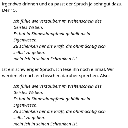
irgendwo drinnen und da passt der Spruch ja sehr gut dazu.
Der 15.
Ich fühle wie verzaubert im Weltenschein des
Geistes Weben.
Es hat in Sinnesdumpfheit gehüllt mein
Eigenwesen.
Zu schenken mir die Kraft, die ohnmächtig sich
selbst zu geben,
mein Ich in seinen Schranken ist.
Ist ein schwieriger Spruch. Ich lese ihn noch einmal. Wir
werden eh noch ein bisschen darüber sprechen. Also:
Ich fühle wie verzaubert im Weltenschein des
Geistes Weben.
Es hat in Sinnesdumpfheit gehüllt mein
Eigenwesen.
Zu schenken mir die Kraft, die ohnmächtig sich
selbst zu geben,
mein Ich in seinen Schranken ist.