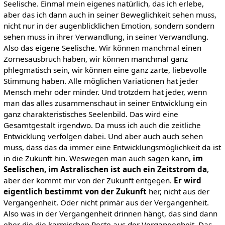
Seelische. Einmal mein eigenes natürlich, das ich erlebe,
aber das ich dann auch in seiner Beweglichkeit sehen muss,
nicht nur in der augenblicklichen Emotion, sondern sondern
sehen muss in ihrer Verwandlung, in seiner Verwandlung.
Also das eigene Seelische. Wir können manchmal einen
Zornesausbruch haben, wir können manchmal ganz
phlegmatisch sein, wir können eine ganz zarte, liebevolle
Stimmung haben. Alle möglichen Variationen hat jeder
Mensch mehr oder minder. Und trotzdem hat jeder, wenn
man das alles zusammenschaut in seiner Entwicklung ein
ganz charakteristisches Seelenbild. Das wird eine
Gesamtgestalt irgendwo. Da muss ich auch die zeitliche
Entwicklung verfolgen dabei. Und aber auch auch sehen
muss, dass das da immer eine Entwicklungsmöglichkeit da ist
in die Zukunft hin. Weswegen man auch sagen kann,
im
Seelischen, im Astralischen ist auch ein Zeitstrom da
,
aber der kommt mir von der Zukunft entgegen.
Er wird
eigentlich bestimmt von der Zukunft
her, nicht aus der
Vergangenheit. Oder nicht primär aus der Vergangenheit.
Also was in der Vergangenheit drinnen hängt, das sind dann
eher die die karmischen Reste aus der Vergangenheit. Das