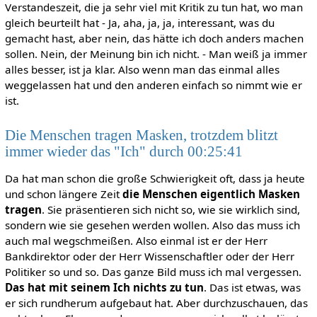
Verstandeszeit, die ja sehr viel mit Kritik zu tun hat, wo man
gleich beurteilt hat - Ja, aha, ja, ja, interessant, was du
gemacht hast, aber nein, das hätte ich doch anders machen
sollen. Nein, der Meinung bin ich nicht. - Man weiß ja immer
alles besser, ist ja klar. Also wenn man das einmal alles
weggelassen hat und den anderen einfach so nimmt wie er
ist.
Die Menschen tragen Masken, trotzdem blitzt
immer wieder das "Ich" durch 00:25:41
Da hat man schon die große Schwierigkeit oft, dass ja heute
und schon längere Zeit
die Menschen eigentlich Masken
tragen
. Sie präsentieren sich nicht so, wie sie wirklich sind,
sondern wie sie gesehen werden wollen. Also das muss ich
auch mal wegschmeißen. Also einmal ist er der Herr
Bankdirektor oder der Herr Wissenschaftler oder der Herr
Politiker so und so. Das ganze Bild muss ich mal vergessen.
Das hat mit seinem Ich nichts zu tun
. Das ist etwas, was
er sich rundherum aufgebaut hat. Aber durchzuschauen, das