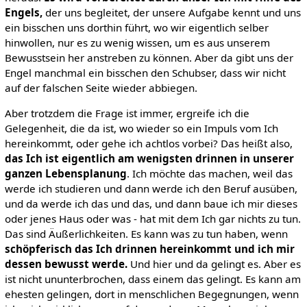
Engels,
der uns begleitet, der unsere Aufgabe kennt und uns
ein bisschen uns dorthin führt, wo wir eigentlich selber
hinwollen, nur es zu wenig wissen, um es aus unserem
Bewusstsein her anstreben zu können. Aber da gibt uns der
Engel manchmal ein bisschen den Schubser, dass wir nicht
auf der falschen Seite wieder abbiegen.
Aber trotzdem die Frage ist immer, ergreife ich die
Gelegenheit, die da ist, wo wieder so ein Impuls vom Ich
hereinkommt, oder gehe ich achtlos vorbei? Das heißt also,
das Ich ist eigentlich am wenigsten drinnen in unserer
ganzen Lebensplanung
. Ich möchte das machen, weil das
werde ich studieren und dann werde ich den Beruf ausüben,
und da werde ich das und das, und dann baue ich mir dieses
oder jenes Haus oder was - hat mit dem Ich gar nichts zu tun.
Das sind Äußerlichkeiten. Es kann was zu tun haben, wenn
schöpferisch das Ich drinnen hereinkommt und ich mir
dessen bewusst werde.
Und hier und da gelingt es. Aber es
ist nicht ununterbrochen, dass einem das gelingt. Es kann am
ehesten gelingen, dort in menschlichen Begegnungen, wenn