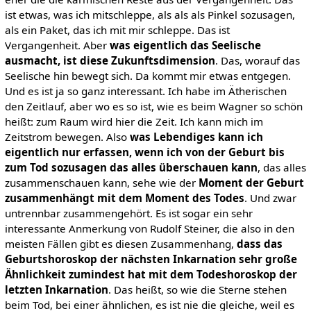
ist etwas, was ich mitschleppe, als als als Pinkel sozusagen,
als ein Paket, das ich mit mir schleppe. Das ist
Vergangenheit. Aber
was eigentlich das Seelische
ausmacht, ist diese Zukunftsdimension
. Das, worauf das
Seelische hin bewegt sich. Da kommt mir etwas entgegen.
Und es ist ja so ganz interessant. Ich habe im Ätherischen
den Zeitlauf, aber wo es so ist, wie es beim Wagner so schön
heißt: zum Raum wird hier die Zeit. Ich kann mich im
Zeitstrom bewegen. Also
was Lebendiges kann ich
eigentlich nur erfassen, wenn ich von der Geburt bis
zum Tod sozusagen das alles überschauen kann
, das alles
zusammenschauen kann, sehe wie der
Moment der Geburt
zusammenhängt mit dem Moment des Todes
. Und zwar
untrennbar zusammengehört. Es ist sogar ein sehr
interessante Anmerkung von Rudolf Steiner, die also in den
meisten Fällen gibt es diesen Zusammenhang,
dass das
Geburtshoroskop der nächsten Inkarnation sehr große
Ähnlichkeit zumindest hat mit dem Todeshoroskop der
letzten Inkarnation
. Das heißt, so wie die Sterne stehen
beim Tod, bei einer ähnlichen, es ist nie die gleiche, weil es