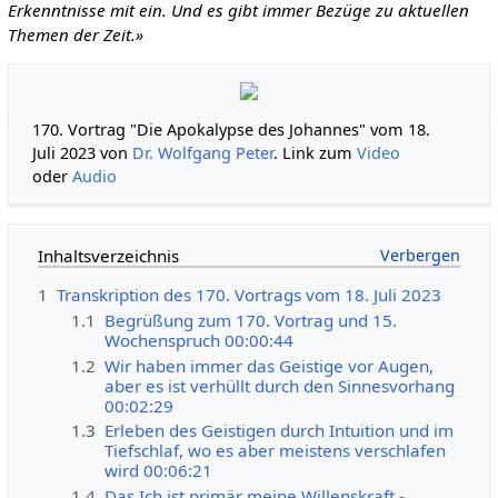
Erkenntnisse mit ein. Und es gibt immer Bezüge zu aktuellen
Themen der Zeit.»
170. Vortrag "Die Apokalypse des Johannes" vom 18.
Juli 2023 von
Dr. Wolfgang Peter
. Link zum
Video
oder
Audio
Inhaltsverzeichnis
1
Transkription des 170. Vortrags vom 18. Juli 2023
1.1
Begrüßung zum 170. Vortrag und 15.
Wochenspruch 00:00:44
1.2
Wir haben immer das Geistige vor Augen,
aber es ist verhüllt durch den Sinnesvorhang
00:02:29
1.3
Erleben des Geistigen durch Intuition und im
Tiefschlaf, wo es aber meistens verschlafen
wird 00:06:21
1.4
Das Ich ist primär meine Willenskraft -