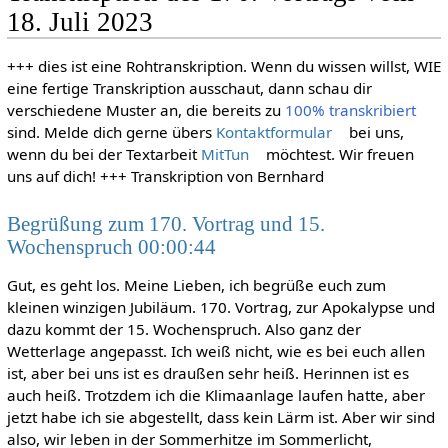
18. Juli 2023
+++ dies ist eine Rohtranskription. Wenn du wissen willst, WIE
eine fertige Transkription ausschaut, dann schau dir
verschiedene Muster an, die bereits zu
100% transkribiert
sind. Melde dich gerne übers
Kontaktformular
bei uns,
wenn du bei der Textarbeit
MitTun
möchtest. Wir freuen
uns auf dich! +++ Transkription von Bernhard
Begrüßung zum 170. Vortrag und 15.
Wochenspruch 00:00:44
Gut, es geht los. Meine Lieben, ich begrüße euch zum
kleinen winzigen Jubiläum. 170. Vortrag, zur Apokalypse und
dazu kommt der 15. Wochenspruch. Also ganz der
Wetterlage angepasst. Ich weiß nicht, wie es bei euch allen
ist, aber bei uns ist es draußen sehr heiß. Herinnen ist es
auch heiß. Trotzdem ich die Klimaanlage laufen hatte, aber
jetzt habe ich sie abgestellt, dass kein Lärm ist. Aber wir sind
also, wir leben in der Sommerhitze im Sommerlicht,