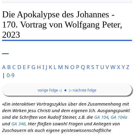
Die Apokalypse des Johannes -
170. Vortrag von Wolfgang Peter,
2023
A
B
C
D
E
F
G
H
I
J
K
L
M
N
O
P
Q
R
S
T
U
V
W
X
Y
Z
|
0-9
vorige Folge ◁
■
▷ nächste Folge
«Ein interaktiver Vortragszyklus über den Zusammenhang mit
dem Wirken Jesu Christi und dem eigenen Ich. Ausgangspunkt
sind die Schriften von Rudolf Steiner, z.B. die
GA 104
,
GA 104a
und
GA 346
. Hier fließen sowohl Fragen und Anliegen von
Zuschauern als auch eigene geisteswissenschaftliche