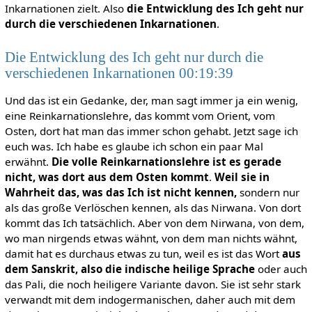
Inkarnationen zielt. Also
die Entwicklung des Ich geht nur
durch die verschiedenen Inkarnationen
.
Die Entwicklung des Ich geht nur durch die
verschiedenen Inkarnationen 00:19:39
Und das ist ein Gedanke, der, man sagt immer ja ein wenig,
eine Reinkarnationslehre, das kommt vom Orient, vom
Osten, dort hat man das immer schon gehabt. Jetzt sage ich
euch was. Ich habe es glaube ich schon ein paar Mal
erwähnt.
Die volle Reinkarnationslehre ist es gerade
nicht, was dort aus dem Osten kommt
.
Weil sie in
Wahrheit das, was das Ich ist nicht kennen,
sondern nur
als das große Verlöschen kennen, als das Nirwana. Von dort
kommt das Ich tatsächlich. Aber von dem Nirwana, von dem,
wo man nirgends etwas wähnt, von dem man nichts wähnt,
damit hat es durchaus etwas zu tun, weil es ist das Wort
aus
dem Sanskrit, also die indische heilige Sprache
oder auch
das Pali, die noch heiligere Variante davon. Sie ist sehr stark
verwandt mit dem indogermanischen, daher auch mit dem