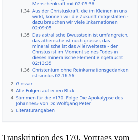
Menschenkraft mit 02:05:36
1.34
Aus der Christuskraft, die im Kleinen in uns
wirkt, können wir die Zukunft mitgestalten -
dazu brauchen wir viele Inkarnationen
02:09:05
1.35
Das astralische Bwusstsein ist umfangreich,
das ätherische ist noch grösser, das
mineralische ist das Allerweiteste - der
Christus ist im Moment seines Todes in
dieses mineralische Element eingetaucht
02:13:35
1.36
Christentum ohne Reinkarnationsgedanken
ist sinnlos 02:16:56
2
Glossar
3
Alle Folgen auf einen Blick
4
Stimmen für die «170. Folge Die Apokalypse des
Johannes» von Dr. Wolfgang Peter
5
Literaturangaben
Transkription des 170. Vortrags vom