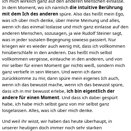
ich mich wirklich ganz auf den anderen Menschen einlasse.
In dem Moment, wo ich nämlich
die intuitive Berührung
mit dem Ich des anderen
spüre. Also das heißt mein Ego,
was ich über mich denke, über meine Meinung und alles,
wenn ich das einmal loslasse und mich ganz einlasse auf den
anderen Menschen, sozusagen, ja wie Rudolf Steiner sagt,
was in jeder sozialen Begegnung sowieso passiert. Nur
kriegen wir es wieder auch wenig mit, dass ich vollkommen
hinüberschlafe in den anderen. Das heißt mich selbst
vollkommen vergesse, eintauche in den anderen, und von
mir selber für einen Moment gar nichts weiß, sondern mich
ganz vertiefe in sein Wesen. Und wenn ich dann
zurückkomme zu mir, dann spüre mein eigenes Ich auch,
wenn ich das bewusst mache, wenn ich das bewusst spüre,
dass ich in mir bewusst erlebe,
ich bin eigentlich der
andere für einen Moment
. Und dass ich dabei gespürt
habe, ich habe mich selbst ganz von mir selbst ganz
losgelassen. Alles, was ich über mich denke.
Und weil ihr wisst, wir haben das heute überhaupt, in
unserer heutigen doch immer noch sehr starken