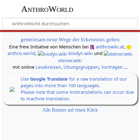
AnthroWorld
gemeinsam neue Wege der Erkenntnis gehen
Eine freie Initiative von Menschen bei
anthrowiki.at
,
anthro.world
,
biodyn.wiki
und
steiner.wiki
mit online
Lesekreisen
,
Übungsgruppen
,
Vorträgen
...
Use
Google Translate
for a raw translation of our
pages into more than 100 languages.
Please note that some mistranslations can occur due
to machine translation.
Alle Banner auf einen Klick