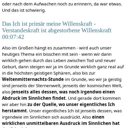
oder nach dem Aufwachen noch zu erinnern, da war etwas.
Und das ist schwierig.
Das Ich ist primär meine Willenskraft -
Verstandeskraft ist abgestorbene Willenskraft
00:07:42
Also im Großen hängt es zusammen - wird auch unser
heutiges Thema ein bisschen mit sein - wenn wir dann
wirklich gehen durch das Leben zwischen Tod und neuer
Geburt, dann steigen wir ja im Grunde wirklich ganz real auf
in die höchsten geistigen Sphären, also bis zur
Weltenmitternachts-Stunde
im Grunde, wo wir ja geistig
sind jenseits der Sternenwelt, jenseits der kosmischen Welt,
also
jenseits alles dessen, was noch irgendwo einen
Abdruck im Sinnlichen findet
. Und gerade dort kommen
wir aber hin
zu der Quelle, wo unser eigentliches Ich
herstammt
. Unser eigentliches Ich ist jenseits dessen, was
irgendwie im Sinnlichen sich ausdrückt. Also
einen
wirklichen unmittelbaren Ausdruck im Sinnlichen hat