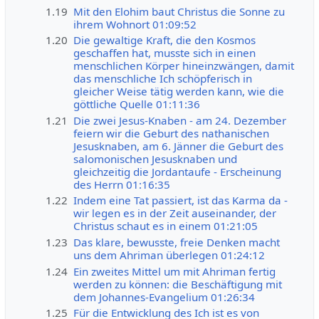
1.19
Mit den Elohim baut Christus die Sonne zu
ihrem Wohnort 01:09:52
1.20
Die gewaltige Kraft, die den Kosmos
geschaffen hat, musste sich in einen
menschlichen Körper hineinzwängen, damit
das menschliche Ich schöpferisch in
gleicher Weise tätig werden kann, wie die
göttliche Quelle 01:11:36
1.21
Die zwei Jesus-Knaben - am 24. Dezember
feiern wir die Geburt des nathanischen
Jesusknaben, am 6. Jänner die Geburt des
salomonischen Jesusknaben und
gleichzeitig die Jordantaufe - Erscheinung
des Herrn 01:16:35
1.22
Indem eine Tat passiert, ist das Karma da -
wir legen es in der Zeit auseinander, der
Christus schaut es in einem 01:21:05
1.23
Das klare, bewusste, freie Denken macht
uns dem Ahriman überlegen 01:24:12
1.24
Ein zweites Mittel um mit Ahriman fertig
werden zu können: die Beschäftigung mit
dem Johannes-Evangelium 01:26:34
1.25
Für die Entwicklung des Ich ist es von