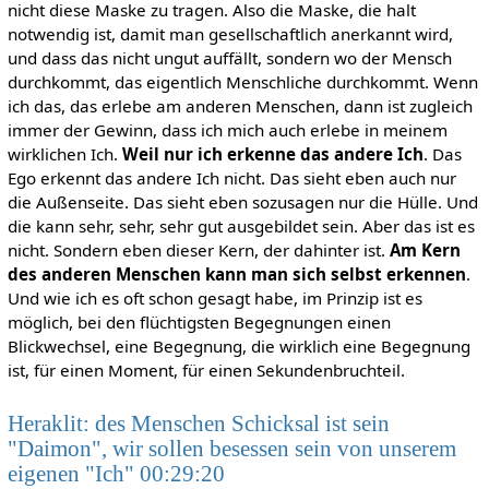
nicht diese Maske zu tragen. Also die Maske, die halt
notwendig ist, damit man gesellschaftlich anerkannt wird,
und dass das nicht ungut auffällt, sondern wo der Mensch
durchkommt, das eigentlich Menschliche durchkommt. Wenn
ich das, das erlebe am anderen Menschen, dann ist zugleich
immer der Gewinn, dass ich mich auch erlebe in meinem
wirklichen Ich.
Weil nur ich erkenne das andere Ich
. Das
Ego erkennt das andere Ich nicht. Das sieht eben auch nur
die Außenseite. Das sieht eben sozusagen nur die Hülle. Und
die kann sehr, sehr, sehr gut ausgebildet sein. Aber das ist es
nicht. Sondern eben dieser Kern, der dahinter ist.
Am Kern
des anderen Menschen kann man sich selbst erkennen
.
Und wie ich es oft schon gesagt habe, im Prinzip ist es
möglich, bei den flüchtigsten Begegnungen einen
Blickwechsel, eine Begegnung, die wirklich eine Begegnung
ist, für einen Moment, für einen Sekundenbruchteil.
Heraklit: des Menschen Schicksal ist sein
"Daimon", wir sollen besessen sein von unserem
eigenen "Ich" 00:29:20