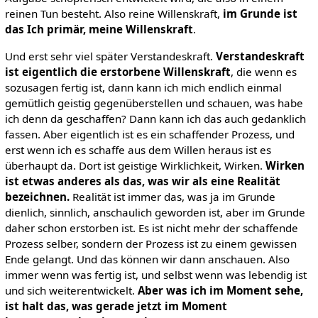
reinen Tun besteht. Also reine Willenskraft,
im Grunde ist
das Ich primär, meine Willenskraft
.
Und erst sehr viel später Verstandeskraft.
Verstandeskraft
ist eigentlich die erstorbene Willenskraft
, die wenn es
sozusagen fertig ist, dann kann ich mich endlich einmal
gemütlich geistig gegenüberstellen und schauen, was habe
ich denn da geschaffen? Dann kann ich das auch gedanklich
fassen. Aber eigentlich ist es ein schaffender Prozess, und
erst wenn ich es schaffe aus dem Willen heraus ist es
überhaupt da. Dort ist geistige Wirklichkeit, Wirken.
Wirken
ist etwas anderes als das, was wir als eine Realität
bezeichnen.
Realität ist immer das, was ja im Grunde
dienlich, sinnlich, anschaulich geworden ist, aber im Grunde
daher schon erstorben ist. Es ist nicht mehr der schaffende
Prozess selber, sondern der Prozess ist zu einem gewissen
Ende gelangt. Und das können wir dann anschauen. Also
immer wenn was fertig ist, und selbst wenn was lebendig ist
und sich weiterentwickelt.
Aber was ich im Moment sehe,
ist halt das, was gerade jetzt im Moment