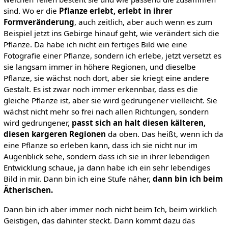
sind. Wo er die
Pflanze erlebt, erlebt in ihrer
Formveränderung
, auch zeitlich, aber auch wenn es zum
Beispiel jetzt ins Gebirge hinauf geht, wie verändert sich die
Pflanze. Da habe ich nicht ein fertiges Bild wie eine
Fotografie einer Pflanze, sondern ich erlebe, jetzt versetzt es
sie langsam immer in höhere Regionen, und dieselbe
Pflanze, sie wächst noch dort, aber sie kriegt eine andere
Gestalt. Es ist zwar noch immer erkennbar, dass es die
gleiche Pflanze ist, aber sie wird gedrungener vielleicht. Sie
wächst nicht mehr so frei nach allen Richtungen, sondern
wird gedrungener,
passt sich an halt diesen kälteren,
diesen kargeren Regionen
da oben. Das heißt, wenn ich da
eine Pflanze so erleben kann, dass ich sie nicht nur im
Augenblick sehe, sondern dass ich sie in ihrer lebendigen
Entwicklung schaue, ja dann habe ich ein sehr lebendiges
Bild in mir. Dann bin ich eine Stufe näher,
dann bin ich beim
Ätherischen.
Dann bin ich aber immer noch nicht beim Ich, beim wirklich
Geistigen, das dahinter steckt. Dann kommt dazu das