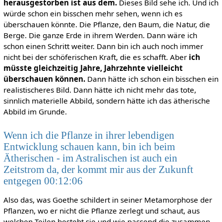
herausgestorben ist aus dem.
Dieses Bild sehe ich. Und ich
würde schon ein bisschen mehr sehen, wenn ich es
überschauen könnte. Die Pflanze, den Baum, die Natur, die
Berge. Die ganze Erde in ihrem Werden. Dann wäre ich
schon einen Schritt weiter. Dann bin ich auch noch immer
nicht bei der schöferischen Kraft, die es schafft. Aber
ich
müsste gleichzeitig Jahre, Jahrzehnte vielleicht
überschauen können.
Dann hätte ich schon ein bisschen ein
realistischeres Bild. Dann hätte ich nicht mehr das tote,
sinnlich materielle Abbild, sondern hätte ich das ätherische
Abbild im Grunde.
Wenn ich die Pflanze in ihrer lebendigen
Entwicklung schauen kann, bin ich beim
Ätherischen - im Astralischen ist auch ein
Zeitstrom da, der kommt mir aus der Zukunft
entgegen 00:12:06
Also das, was Goethe schildert in seiner Metamorphose der
Pflanzen, wo er nicht die Pflanze zerlegt und schaut, aus
welchen Teilen besteht sie und wie passend die zusammen