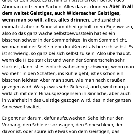
Ahriman und seiner Sachen. Alles das ist drinnen.
Aber in all
dem waltet Geistiges, auch Widersacher Geistiges,
wenn man so will, alles, alles drinnen.
Und zunächst
einmal ist aber in Sinnesdumpfheit gehüllt mein Eigenwesen,
also so das ganz wache Selbstbewusstsein hat es ein
bisschen schwer in der Sommerhitze, in dem Sommerlicht,
wo man mit der Seele mehr draußen ist als bei sich selbst. Es
ist schwierig, so ganz bei sich selbst zu sein. Also überhaupt,
wenn die Hitze stark ist und wenn der Sonnenschein sehr
stark ist, dann ist es einfach wahnsinnig schwierig, wenn man
wo mehr in den Schatten, ins Kühle geht, ist es schon ein
bisschen leichter. Aber man spürt, wie man nach draußen
gezogen wird. Was ja was sehr Gutes ist, auch, weil man ja
wirklich mit dem Hinausgezogensein in Sinnliche, aber auch
in Wahrheit in das Geistige gezogen wird, das in der ganzen
Sinneswelt waltet.
Es geht nur darum, dafür aufzuwachen. Sehe ich nur den
Vorhang, den Schleier sozusagen, den Sinneschleier, der
davor ist, oder spüre ich etwas von dem Geistigen, das