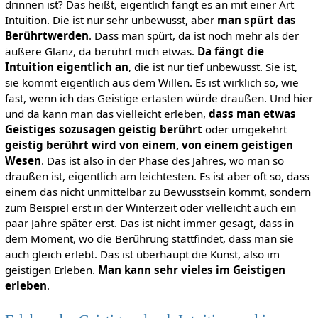
drinnen ist? Das heißt, eigentlich fängt es an mit einer Art
Intuition. Die ist nur sehr unbewusst, aber
man spürt das
Berührtwerden
. Dass man spürt, da ist noch mehr als der
äußere Glanz, da berührt mich etwas.
Da fängt die
Intuition eigentlich an
, die ist nur tief unbewusst. Sie ist,
sie kommt eigentlich aus dem Willen. Es ist wirklich so, wie
fast, wenn ich das Geistige ertasten würde draußen. Und hier
und da kann man das vielleicht erleben,
dass man etwas
Geistiges sozusagen geistig berührt
oder umgekehrt
geistig berührt wird von einem, von einem geistigen
Wesen
. Das ist also in der Phase des Jahres, wo man so
draußen ist, eigentlich am leichtesten. Es ist aber oft so, dass
einem das nicht unmittelbar zu Bewusstsein kommt, sondern
zum Beispiel erst in der Winterzeit oder vielleicht auch ein
paar Jahre später erst. Das ist nicht immer gesagt, dass in
dem Moment, wo die Berührung stattfindet, dass man sie
auch gleich erlebt. Das ist überhaupt die Kunst, also im
geistigen Erleben.
Man kann sehr vieles im Geistigen
erleben
.