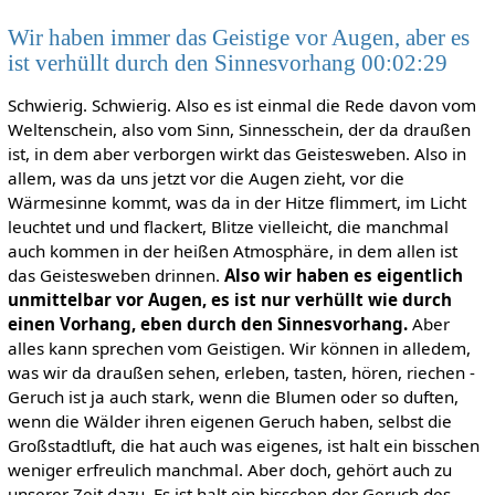
Wir haben immer das Geistige vor Augen, aber es
ist verhüllt durch den Sinnesvorhang 00:02:29
Schwierig. Schwierig. Also es ist einmal die Rede davon vom
Weltenschein, also vom Sinn, Sinnesschein, der da draußen
ist, in dem aber verborgen wirkt das Geistesweben. Also in
allem, was da uns jetzt vor die Augen zieht, vor die
Wärmesinne kommt, was da in der Hitze flimmert, im Licht
leuchtet und und flackert, Blitze vielleicht, die manchmal
auch kommen in der heißen Atmosphäre, in dem allen ist
das Geistesweben drinnen.
Also wir haben es eigentlich
unmittelbar vor Augen, es ist nur verhüllt wie durch
einen Vorhang, eben durch den Sinnesvorhang.
Aber
alles kann sprechen vom Geistigen. Wir können in alledem,
was wir da draußen sehen, erleben, tasten, hören, riechen -
Geruch ist ja auch stark, wenn die Blumen oder so duften,
wenn die Wälder ihren eigenen Geruch haben, selbst die
Großstadtluft, die hat auch was eigenes, ist halt ein bisschen
weniger erfreulich manchmal. Aber doch, gehört auch zu
unserer Zeit dazu. Es ist halt ein bisschen der Geruch des