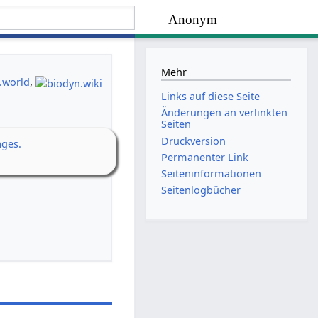
Anonym
Mehr
.world
,
Links auf diese Seite
Änderungen an verlinkten
Seiten
Druckversion
ages.
Permanenter Link
Seiten­­informationen
Seitenlogbücher