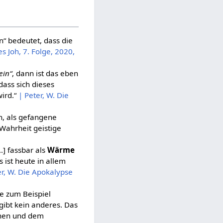
n“ bedeutet, dass die
s Joh, 7. Folge, 2020,
ein“
, dann ist das eben
ass sich dieses
wird.“
| Peter, W. Die
en, als gefangene
 Wahrheit geistige
…] fassbar als
Wärme
s ist heute in allem
er, W. Die Apokalypse
ie zum Beispiel
 gibt kein anderes. Das
schen und dem