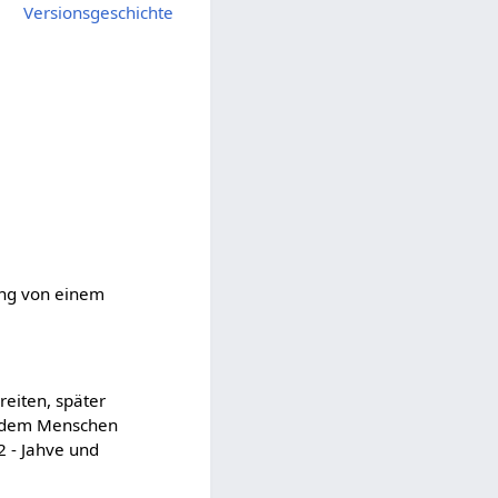
Versionsgeschichte
ang von einem
reiten, später
e dem Menschen
[2 - Jahve und