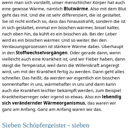
wenn man sich vorstellt, unser menschlicher Körper hat auch
eine gewisse Wärme, nämlich
Blutwärme
. Also mit dem Blut
geht das mit. Und die ist sehr differenziert, die ist gestaltet.
Sie ist nicht einfach so, dass das hinausstrahlt, sondern die ist
in sich gestaltet, einmal ein bisschen wärmer, bissel kälter,
nach oben hin, da kühlt es ein bisschen ab. Bei der Leber
wird es ein bisschen wärmer. Und so weiter. Bei den
Verdauungsprozessen ist stärkere Wärme dabei. Überhaupt
in den
Stoffwechselvorgängen
. Oder gerade dann, wenn
vielleicht auch eine Krankheit ist, und wir Fieber haben, dann
steigt die Temperatur, weil dann die Willenskraft angeregt
wird, um mit der Krankheit fertig zu werden. Dann geht alles
schneller. Das heißt, da werden wir eigentlich ein bisschen
sonnenhafter in uns, wärmehafter in uns und dann kann
auch die Krankheit leichter bekämpft werden, zum Beispiel
Krankheitserreger oder irgend so etwas. Also ein
lebendig
sich verändernder Wärmeorganismus
, das waren wir
ganz am Anfang. Ganz am Anfang waren wir das.
Sieben Schöpfergeister - sieben