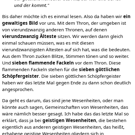
und der kommt."
Bis daher möchte ich es einmal lesen. Also da haben wir
ein
gewaltiges Bild
vor uns. Mit dem Thron, der umgeben ist
von vierundzwanzig anderen Thronen, auf denen
vierundzwanzig Älteste
sitzen. Wir werden dann gleich
einmal schauen müssen, was es mit diesen
vierundzwanzigsten Ältesten auf sich hat, was die bedeuten.
Aus dem Thron zucken Blitze, Stimmen tönen und so weiter.
Und
sieben flammende Fackeln
vor dem Thron. Diese
flammenden Fackeln stehen für die
sieben göttlichen
Schöpfergeister
. Die sieben göttlichen Schöpfergeister
haben wir das letzte Mal gegen Ende zu dann schon deutlich
angesprochen.
Da geht es darum, das sind jene Wesenheiten, oder man
könnte auch sagen, Gemeinschaften von Wesenheiten, das
wäre nämlich besser gesagt. Ich habe das das letzte Mal so
erklärt, dass ja bei
geistigen Wesenheiten
, die bestehen
eigentlich aus anderen geistigen Wesenheiten, das heißt,
erhabene geistige Wesenheiten gliedern sich in