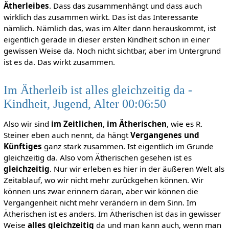
Ätherleibes
. Dass das zusammenhängt und dass auch
wirklich das zusammen wirkt. Das ist das Interessante
nämlich. Nämlich das, was im Alter dann herauskommt, ist
eigentlich gerade in dieser ersten Kindheit schon in einer
gewissen Weise da. Noch nicht sichtbar, aber im Untergrund
ist es da. Das wirkt zusammen.
Im Ätherleib ist alles gleichzeitig da -
Kindheit, Jugend, Alter 00:06:50
Also wir sind
im Zeitlichen
,
im Ätherischen
, wie es R.
Steiner eben auch nennt, da hängt
Vergangenes und
Künftiges
ganz stark zusammen. Ist eigentlich im Grunde
gleichzeitig da. Also vom Ätherischen gesehen ist es
gleichzeitig
. Nur wir erleben es hier in der äußeren Welt als
Zeitablauf, wo wir nicht mehr zurückgehen können. Wir
können uns zwar erinnern daran, aber wir können die
Vergangenheit nicht mehr verändern in dem Sinn. Im
Ätherischen ist es anders. Im Ätherischen ist das in gewisser
Weise
alles gleichzeitig
da und man kann auch, wenn man