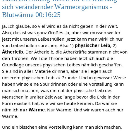
sich verändernder Wärmeorganismus -
Blutwärme 00:16:25
Ja. Ich glaube, so viel wird es da nicht geben in der Welt.
Also, das ist was ganz Großes. Ja, aber wir müssen weiter
jetzt mit unseren Leibeshüllen. Jetzt kann man wirklich nur
von Leibeshüllen sprechen. Also 1)
physischer Leib,
2)
Ätherleib
. Der Ätherleib, die Ätherkräfte stammen nicht von
den Thronen. Weil die Throne haben letztlich auch die
Grundlage unseres physischen Leibes nämlich geschaffen.
Sie sind in aller Materie drinnen, aber sie liegen auch
unserem physischen Leib zu Grunde. Und in gewisser Weise
haben wir so eine Spur drinnen oder eine Vorstellung kann
man sich machen, was einmal der physische Leib des
Menschen in uralter Zeit war, lange bevor die Erde in der
Form existiert hat, wie wir sie heute kennen. Da war sie
nämlich
nur Wärme
. Nur Wärme! Und wir waren auch nur
Wärme.
Und ein bisschen eine Vorstellung kann man sich machen,