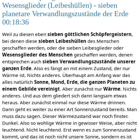
Wesensglieder (Leibeshüllen) - sieben
planetare Verwandlungszustände der Erde
00:18:36
Weil zu diesen eben
sieben göttlichen Schöpfergeistern
,
bei denen diese
sieben Leibeshüllen
des Menschen
geschaffen werden, oder die sieben Leibesglieder oder
Wesensglieder des Menschen
geschaffen werden, denen
entsprechen auch
sieben Verwandlungszustände unserer
ganzen Erde
. Also es fängt an mit einem Zustand, der nur
Wärme ist. Nichts anderes. Überhaupt am Anfang war das
alles natürlich
Sonne, Mond, Erde, die ganzen Planeten zu
einem Gebilde vereinigt
. Aber zunächst nur
Wärme
. Nichts
anderes. Und aus dem gliedert sich dann langsam etwas
heraus. Aber zunächst einmal nur diese Wärme drinnen.
Dann geht es weiter zu einer Art Sonnenzustand bereits. Man
muss dazu sagen. Dieser Wärmezustand war noch finster.
Dunkel. Also so wohlige Wärme in gewisser Weise, aber nicht
leuchtend. Nicht leuchtend. Erst wenn es zum Sonnenzustand
kommt, und das ist noch nicht unsere Sonne, sondern es ist