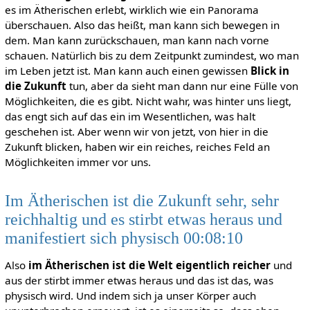
es im Ätherischen erlebt, wirklich wie ein Panorama
überschauen. Also das heißt, man kann sich bewegen in
dem. Man kann zurückschauen, man kann nach vorne
schauen. Natürlich bis zu dem Zeitpunkt zumindest, wo man
im Leben jetzt ist. Man kann auch einen gewissen
Blick in
die Zukunft
tun, aber da sieht man dann nur eine Fülle von
Möglichkeiten, die es gibt. Nicht wahr, was hinter uns liegt,
das engt sich auf das ein im Wesentlichen, was halt
geschehen ist. Aber wenn wir von jetzt, von hier in die
Zukunft blicken, haben wir ein reiches, reiches Feld an
Möglichkeiten immer vor uns.
Im Ätherischen ist die Zukunft sehr, sehr
reichhaltig und es stirbt etwas heraus und
manifestiert sich physisch 00:08:10
Also
im Ätherischen ist die Welt eigentlich reicher
und
aus der stirbt immer etwas heraus und das ist das, was
physisch wird. Und indem sich ja unser Körper auch