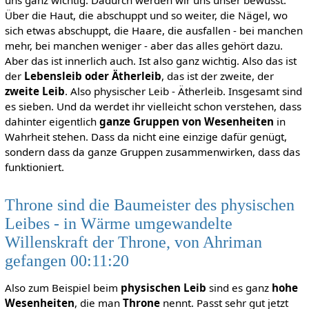
Über die Haut, die abschuppt und so weiter, die Nägel, wo
sich etwas abschuppt, die Haare, die ausfallen - bei manchen
mehr, bei manchen weniger - aber das alles gehört dazu.
Aber das ist innerlich auch. Ist also ganz wichtig. Also das ist
der
Lebensleib oder Ätherleib
, das ist der zweite, der
zweite Leib
. Also physischer Leib - Ätherleib. Insgesamt sind
es sieben. Und da werdet ihr vielleicht schon verstehen, dass
dahinter eigentlich
ganze Gruppen von Wesenheiten
in
Wahrheit stehen. Dass da nicht eine einzige dafür genügt,
sondern dass da ganze Gruppen zusammenwirken, dass das
funktioniert.
Throne sind die Baumeister des physischen
Leibes - in Wärme umgewandelte
Willenskraft der Throne, von Ahriman
gefangen 00:11:20
Also zum Beispiel beim
physischen Leib
sind es ganz
hohe
Wesenheiten
, die man
Throne
nennt. Passt sehr gut jetzt