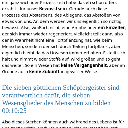
ein ganz wichtiger Prozess - ich habe das eh schon öfters
erzählt - für unser
Bewusstsein
. Gerade auch diese
Prozesse des Absterbens, des Ablegens, das Abstoßen von
etwas von uns. An dem werden wir uns eigentlich so richtig
bewusst. Also, weiß ich nicht, eine Amöbe oder
ein Einzeller
,
der sich immer wieder regeneriert, vielleicht teilt dann, also
der in Wahrheit nicht eine Fortpflanzung hat, wie beim
Menschen, sondern der sich durch Teilung fortpflanzt, aber
eigentlich bleibt da das Urwesen immer erhalten. Es teilt sich
halt und nimmt wieder Stoffe auf, wird größer, und so geht
das weiter. So ein Wesen hat
keine Vergangenheit
, aber im
Grunde auch
keine Zukunft
in gewisser Weise.
Die sieben göttlichen Schöpfergeister sind
verantwortlich dafür, die sieben
Wesensglieder des Menschen zu bilden
00:10:25
Also dieses Sterben können auch während des Lebens ist für
uns ganz wichtig. Dadurch werden wir uns unser bewusst.