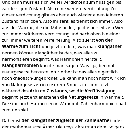
Und dann muss es sich weiter verdichten zum flüssigen bis
zähflüssigen Zustand. Also eine weitere Verdichtung. Zu
dieser Verdichtung gibt es aber auch wieder einen feineren
Zustand nach oben. Also ihr seht, es trennt sich immer. Also
aus der Wärme, die die Mitte bildet, geht einerseits ein Weg
zur immer stärkeren Verdichtung und nach oben hin einer
zur immer weiteren Verfeinerung. Also zuerst
von der
Wärme zum Licht
und jetzt zu dem, was man
Klangäther
nennen könnte. Klangäther ist das, was alles zu
harmonisieren beginnt, was Harmonien herstellt.
Klangharmonien
könnte man sagen. Was - ja, beginnt
Naturgesetze herzustellen. Vorher ist das alles eigentlich
noch chaotisch-ungeordnet. Da kann man noch nicht wirklich
von Naturgesetzen in unserem Sinne sprechen. Jetzt
während des
dritten Zustands
, wo
die Verflüssigung
beginnt, jetzt erst entstehen
die Naturgesetze
in Wahrheit.
Die sind auch Harmonien in Wahrheit. Zahlenharmonien halt
zum Beispiel.
Daher ist
der Klangäther zugleich der Zahlenäther
oder
der mathematische Äther. Die Physik kratzt an dem. So ganz