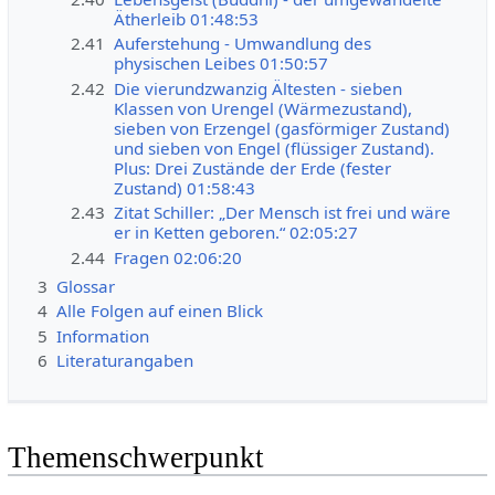
Ätherleib 01:48:53
2.41
Auferstehung - Umwandlung des
physischen Leibes 01:50:57
2.42
Die vierundzwanzig Ältesten - sieben
Klassen von Urengel (Wärmezustand),
sieben von Erzengel (gasförmiger Zustand)
und sieben von Engel (flüssiger Zustand).
Plus: Drei Zustände der Erde (fester
Zustand) 01:58:43
2.43
Zitat Schiller: „Der Mensch ist frei und wäre
er in Ketten geboren.“ 02:05:27
2.44
Fragen 02:06:20
3
Glossar
4
Alle Folgen auf einen Blick
5
Information
6
Literaturangaben
Themenschwerpunkt