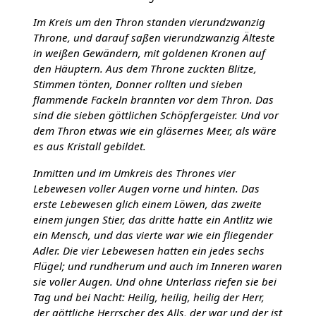
Im Kreis um den Thron standen vierundzwanzig
Throne, und darauf saßen vierundzwanzig Älteste
in weißen Gewändern, mit goldenen Kronen auf
den Häuptern. Aus dem Throne zuckten Blitze,
Stimmen tönten, Donner rollten und sieben
flammende Fackeln brannten vor dem Thron. Das
sind die sieben göttlichen Schöpfergeister. Und vor
dem Thron etwas wie ein gläsernes Meer, als wäre
es aus Kristall gebildet.
Inmitten und im Umkreis des Thrones vier
Lebewesen voller Augen vorne und hinten. Das
erste Lebewesen glich einem Löwen, das zweite
einem jungen Stier, das dritte hatte ein Antlitz wie
ein Mensch, und das vierte war wie ein fliegender
Adler. Die vier Lebewesen hatten ein jedes sechs
Flügel; und rundherum und auch im Inneren waren
sie voller Augen. Und ohne Unterlass riefen sie bei
Tag und bei Nacht: Heilig, heilig, heilig der Herr,
der göttliche Herrscher des Alls, der war und der ist