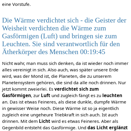
eine Vorstufe.
Die Wärme verdichtet sich - die Geister der
Weisheit verdichten die Wärme zum
Gasförmigen (Luft) und bringen sie zum
Leuchten. Sie sind verantwortlich für den
Ätherkörper des Menschen 00:19:45
Nicht wahr, man muss sich denken, da ist wieder noch immer
alles vereinigt in sich. Also auch, was später unsere Erde
wird, was der Mond ist, die Planeten, die zu unserem
Planetensystem gehören, die sind da alle noch drinnen. Nur
jetzt kommt zweierlei. Es
verdichtet sich zum
Gasförmigen
, zur
Luft
und zugleich fängt es zu
leuchten
an. Das ist etwas Feineres, als diese dunkle, dumpfe Wärme
in gewisser Weise noch. Diese Wärme ist so ja eigentlich
zugleich eine ungeheure Triebkraft in sich auch. Ist auch
drinnen. Mit dem
Licht
wird es etwas Feineres. Aber als
Gegenbild entsteht das Gasförmige. Und
das Licht erglänzt