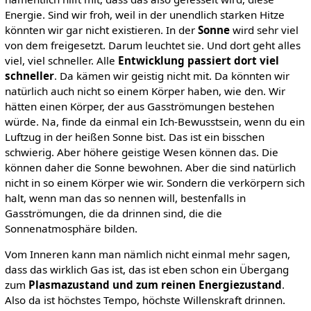
Energie. Sind wir froh, weil in der unendlich starken Hitze
könnten wir gar nicht existieren. In der
Sonne
wird sehr viel
von dem freigesetzt. Darum leuchtet sie. Und dort geht alles
viel, viel schneller. Alle
Entwicklung passiert dort viel
schneller
. Da kämen wir geistig nicht mit. Da könnten wir
natürlich auch nicht so einem Körper haben, wie den. Wir
hätten einen Körper, der aus Gasströmungen bestehen
würde. Na, finde da einmal ein Ich-Bewusstsein, wenn du ein
Luftzug in der heißen Sonne bist. Das ist ein bisschen
schwierig. Aber höhere geistige Wesen können das. Die
können daher die Sonne bewohnen. Aber die sind natürlich
nicht in so einem Körper wie wir. Sondern die verkörpern sich
halt, wenn man das so nennen will, bestenfalls in
Gasströmungen, die da drinnen sind, die die
Sonnenatmosphäre bilden.
Vom Inneren kann man nämlich nicht einmal mehr sagen,
dass das wirklich Gas ist, das ist eben schon ein Übergang
zum
Plasmazustand und zum reinen Energiezustand
.
Also da ist höchstes Tempo, höchste Willenskraft drinnen.