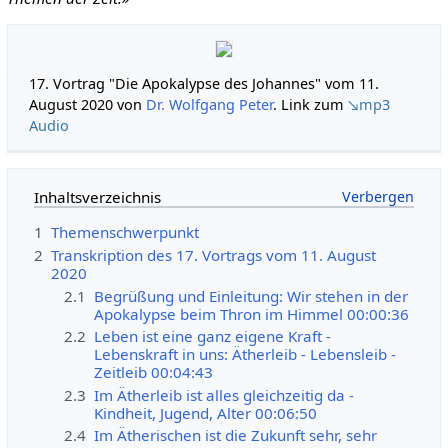
17. Vortrag "Die Apokalypse des Johannes" vom 11.
August 2020 von
Dr. Wolfgang Peter
. Link zum
↘mp3
Audio
Inhaltsverzeichnis
1
Themenschwerpunkt
2
Transkription des 17. Vortrags vom 11. August
2020
2.1
Begrüßung und Einleitung: Wir stehen in der
Apokalypse beim Thron im Himmel 00:00:36
2.2
Leben ist eine ganz eigene Kraft -
Lebenskraft in uns: Ätherleib - Lebensleib -
Zeitleib 00:04:43
2.3
Im Ätherleib ist alles gleichzeitig da -
Kindheit, Jugend, Alter 00:06:50
2.4
Im Ätherischen ist die Zukunft sehr, sehr