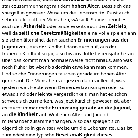
stark zusammenhängt mit dem
hohen Alter
. Dass sich das
spiegelt in gewisser Weise um die Lebensmitte. Es ist auch
sehr deutlich oft bei Menschen, wAlso R. Steiner nennt es
auch den
Ätherleib
oder andererseits auch den
Zeitleib
,
weil da
zeitliche Gesetzmäßigkeiten
eine Rolle spielen.enn
sie schon älter sind, dann tauchen
Erinnerungen aus der
Jugendzeit
, aus der Kindheit dann auch auf, aus der
früheren Kindheit sogar, also bis ans dritte Lebensjahr heran,
über das kommt man normalerweise nicht hinaus, also was
noch früher ist. Aber bis dorthin etwa kann man kommen.
Und solche Erinnerungen tauchen gerade im hohen Alter
gerne auf. Die Menschen vergessen dann vielleicht, was
gestern war. Heute wenn Demenzerkrankungen oder so
etwas sind oder leichte Vergesslichkeit, man hat es schon
schwer, sich zu merken, was jetzt kürzlich gewesen ist, aber
es taucht immer mehr
Erinnerung gerade an die Jugend
,
an
die Kindheit
auf. Weil eben Alter und Jugend
miteinander zusammenhängen. Also das spiegelt sich
eigentlich so in gewisser Weise um die Lebensmitte. Das ist
zumindest eine typische
Gesetzmäßigkeit dieses