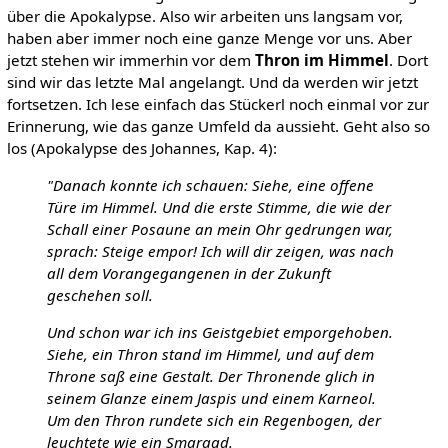
über die Apokalypse. Also wir arbeiten uns langsam vor,
haben aber immer noch eine ganze Menge vor uns. Aber
jetzt stehen wir immerhin vor dem
Thron im Himmel
. Dort
sind wir das letzte Mal angelangt. Und da werden wir jetzt
fortsetzen. Ich lese einfach das Stückerl noch einmal vor zur
Erinnerung, wie das ganze Umfeld da aussieht. Geht also so
los (Apokalypse des Johannes, Kap. 4):
"Danach konnte ich schauen: Siehe, eine offene
Türe im Himmel. Und die erste Stimme, die wie der
Schall einer Posaune an mein Ohr gedrungen war,
sprach: Steige empor! Ich will dir zeigen, was nach
all dem Vorangegangenen in der Zukunft
geschehen soll.
Und schon war ich ins Geistgebiet emporgehoben.
Siehe, ein Thron stand im Himmel, und auf dem
Throne saß eine Gestalt. Der Thronende glich in
seinem Glanze einem Jaspis und einem Karneol.
Um den Thron rundete sich ein Regenbogen, der
leuchtete wie ein Smaragd.