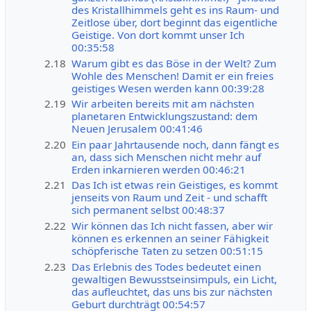
des Kristallhimmels geht es ins Raum- und
Zeitlose über, dort beginnt das eigentliche
Geistige. Von dort kommt unser Ich
00:35:58
2.18
Warum gibt es das Böse in der Welt? Zum
Wohle des Menschen! Damit er ein freies
geistiges Wesen werden kann 00:39:28
2.19
Wir arbeiten bereits mit am nächsten
planetaren Entwicklungszustand: dem
Neuen Jerusalem 00:41:46
2.20
Ein paar Jahrtausende noch, dann fängt es
an, dass sich Menschen nicht mehr auf
Erden inkarnieren werden 00:46:21
2.21
Das Ich ist etwas rein Geistiges, es kommt
jenseits von Raum und Zeit - und schafft
sich permanent selbst 00:48:37
2.22
Wir können das Ich nicht fassen, aber wir
können es erkennen an seiner Fähigkeit
schöpferische Taten zu setzen 00:51:15
2.23
Das Erlebnis des Todes bedeutet einen
gewaltigen Bewusstseinsimpuls, ein Licht,
das aufleuchtet, das uns bis zur nächsten
Geburt durchträgt 00:54:57