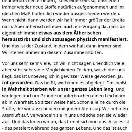
ununterbrochen erneuert, ist es einerseits so, dass eben
immer wieder neue Stoffe natürlich aufgenommen und im
gleichen Maß hoffentlich wieder ausgeschieden werden.
Wenn nicht, dann werden wir halt immer größer der Breite
nach. Aber ätherisch ist eben auch ein Vorgang da, dass da
eigentlich immer
etwas aus dem Ätherischen
herausstirbt und sich sozusagen physisch manifestiert
.
Und das ist der Zustand, in dem wir halt dann immer sind.
Wir stehen immer an diesem Zusammenstoßen.
Vor uns sehr, sehr viele, ich will nicht sagen unendlich viele,
aber sehr, sehr viele Möglichkeiten. In dem, was hinter uns
liegt, das ist unbeweglich in gewisser Weise geworden. Ja,
tot geworden
. Das heißt, wir haben es abgelegt. Das heißt,
in Wahrheit sterben wir unser ganzes Leben lang
. Und
wir legen auch im Grunde ununterbrochen einen Leichnam
ab in Wahrheit. So zitzerlweise halt. Schon alleine durch die
Stoffe, die wir ausscheiden mit jedem Atemzug. Wir nehmen
Atemluft auf, verwandeln sie in uns und scheiden sie wieder
aus. Und das legen wir ab, das trennt sich von uns. Also es ist
- das passiert während des ganzen Lebens. Und das ist auch