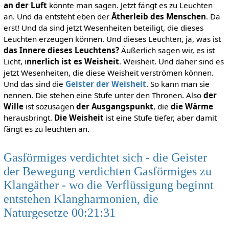
an der Luft
könnte man sagen. Jetzt fängt es zu Leuchten
an. Und da entsteht eben der
Ätherleib des Menschen
. Da
erst! Und da sind jetzt Wesenheiten beteiligt, die dieses
Leuchten erzeugen können. Und dieses Leuchten, ja, was ist
das Innere dieses Leuchtens?
Äußerlich sagen wir, es ist
Licht, i
nnerlich ist es Weisheit
. Weisheit. Und daher sind es
jetzt Wesenheiten, die diese Weisheit verströmen können.
Und das sind die
Geister der Weisheit
. So kann man sie
nennen. Die stehen eine Stufe unter den Thronen. Also
der
Wille
ist sozusagen
der Ausgangspunkt
, die
die Wärme
herausbringt.
Die Weisheit
ist eine Stufe tiefer, aber damit
fängt es zu leuchten an.
Gasförmiges verdichtet sich - die Geister
der Bewegung verdichten Gasförmiges zu
Klangäther - wo die Verflüssigung beginnt
entstehen Klangharmonien, die
Naturgesetze 00:21:31