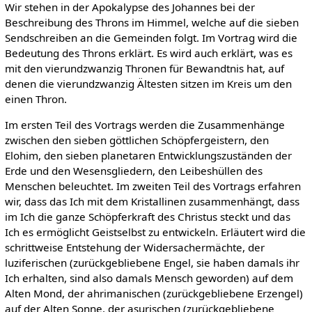
Wir stehen in der Apokalypse des Johannes bei der
Beschreibung des Throns im Himmel, welche auf die sieben
Sendschreiben an die Gemeinden folgt. Im Vortrag wird die
Bedeutung des Throns erklärt. Es wird auch erklärt, was es
mit den vierundzwanzig Thronen für Bewandtnis hat, auf
denen die vierundzwanzig Ältesten sitzen im Kreis um den
einen Thron.
Im ersten Teil des Vortrags werden die Zusammenhänge
zwischen den sieben göttlichen Schöpfergeistern, den
Elohim, den sieben planetaren Entwicklungszuständen der
Erde und den Wesensgliedern, den Leibeshüllen des
Menschen beleuchtet. Im zweiten Teil des Vortrags erfahren
wir, dass das Ich mit dem Kristallinen zusammenhängt, dass
im Ich die ganze Schöpferkraft des Christus steckt und das
Ich es ermöglicht Geistselbst zu entwickeln. Erläutert wird die
schrittweise Entstehung der Widersachermächte, der
luziferischen (zurückgebliebene Engel, sie haben damals ihr
Ich erhalten, sind also damals Mensch geworden) auf dem
Alten Mond, der ahrimanischen (zurückgebliebene Erzengel)
auf der Alten Sonne, der asurischen (zurückgebliebene