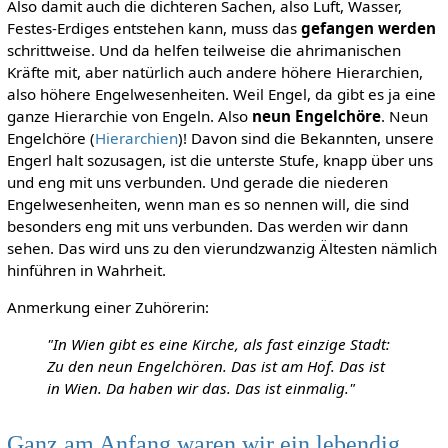
Also damit auch die dichteren Sachen, also Luft, Wasser,
Festes-Erdiges entstehen kann, muss das
gefangen werden
schrittweise. Und da helfen teilweise die ahrimanischen
Kräfte mit, aber natürlich auch andere höhere Hierarchien,
also höhere Engelwesenheiten. Weil Engel, da gibt es ja eine
ganze Hierarchie von Engeln. Also
neun Engelchöre
. Neun
Engelchöre (
Hierarchien
)! Davon sind die Bekannten, unsere
Engerl halt sozusagen, ist die unterste Stufe, knapp über uns
und eng mit uns verbunden. Und gerade die niederen
Engelwesenheiten, wenn man es so nennen will, die sind
besonders eng mit uns verbunden. Das werden wir dann
sehen. Das wird uns zu den vierundzwanzig Ältesten nämlich
hinführen in Wahrheit.
Anmerkung einer Zuhörerin:
"In Wien gibt es eine Kirche, als fast einzige Stadt:
Zu den neun Engelchören. Das ist am Hof. Das ist
in Wien. Da haben wir das. Das ist einmalig."
Ganz am Anfang waren wir ein lebendig