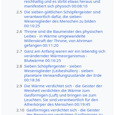
reichhaltig und es stirbt etwas heraus und
manifestiert sich physisch 00:08:10
2.5
Die sieben göttlichen Schöpfergeister sind
verantwortlich dafür, die sieben
Wesensglieder des Menschen zu bilden
00:10:25
2.6
Throne sind die Baumeister des physischen
Leibes - in Wärme umgewandelte
Willenskraft der Throne, von Ahriman
gefangen 00:11:20
2.7
Ganz am Anfang waren wir ein lebendig sich
verändernder Wärmeorganismus -
Blutwärme 00:16:25
2.8
Sieben Schöpfergeister - sieben
Wesensglieder (Leibeshüllen) - sieben
planetare Verwandlungszustände der Erde
00:18:36
2.9
Die Wärme verdichtet sich - die Geister der
Weisheit verdichten die Wärme zum
Gasförmigen (Luft) und bringen sie zum
Leuchten. Sie sind verantwortlich für den
Ätherkörper des Menschen 00:19:45
2.10
Gasförmiges verdichtet sich - die Geister
der Bewegung verdichten Gasförmiges zu