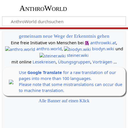
AnthroWorld
gemeinsam neue Wege der Erkenntnis gehen
Eine freie Initiative von Menschen bei
anthrowiki.at
,
anthro.world
,
biodyn.wiki
und
steiner.wiki
mit online
Lesekreisen
,
Übungsgruppen
,
Vorträgen
...
Use
Google Translate
for a raw translation of our
pages into more than 100 languages.
Please note that some mistranslations can occur due
to machine translation.
Alle Banner auf einen Klick