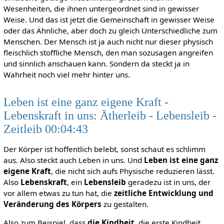
Wesenheiten, die ihnen untergeordnet sind in gewisser
Weise. Und das ist jetzt die Gemeinschaft in gewisser Weise
oder das Ähnliche, aber doch zu gleich Unterschiedliche zum
Menschen. Der Mensch ist ja auch nicht nur dieser physisch
fleischlich stoffliche Mensch, den man sozusagen angreifen
und sinnlich anschauen kann. Sondern da steckt ja in
Wahrheit noch viel mehr hinter uns.
Leben ist eine ganz eigene Kraft -
Lebenskraft in uns: Ätherleib - Lebensleib -
Zeitleib 00:04:43
Der Körper ist hoffentlich belebt, sonst schaut es schlimm
aus. Also steckt auch Leben in uns. Und
Leben ist eine ganz
eigene Kraft
, die nicht sich aufs Physische reduzieren lässt.
Also
Lebenskraft
, ein
Lebensleib
geradezu ist in uns, der
vor allem etwas zu tun hat, die
zeitliche Entwicklung und
Veränderung des Körpers
zu gestalten.
Also zum Beispiel, dass
die Kindheit
, die erste Kindheit,