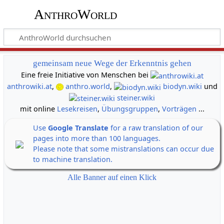
AnthroWorld
gemeinsam neue Wege der Erkenntnis gehen
Eine freie Initiative von Menschen bei
anthrowiki.at
,
anthro.world
,
biodyn.wiki
und
steiner.wiki
mit online
Lesekreisen
,
Übungsgruppen
,
Vorträgen
...
Use
Google Translate
for a raw translation of our
pages into more than 100 languages.
Please note that some mistranslations can occur due
to machine translation.
Alle Banner auf einen Klick