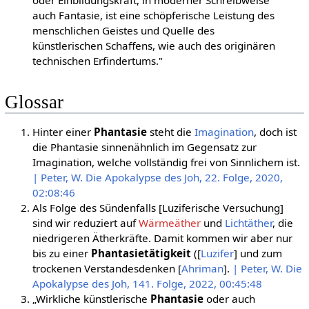
auch Fantasie, ist eine schöpferische Leistung des
menschlichen Geistes und Quelle des
künstlerischen Schaffens, wie auch des originären
technischen Erfindertums."
Glossar
Hinter einer
Phantasie
steht die
Imagination
, doch ist
die Phantasie sinnenähnlich im Gegensatz zur
Imagination, welche vollständig frei von Sinnlichem ist.
| Peter, W. Die Apokalypse des Joh, 22. Folge, 2020,
02:08:46
Als Folge des Sündenfalls [Luziferische Versuchung]
sind wir reduziert auf
Wärmeäther
und
Lichtäther
, die
niedrigeren Ätherkräfte. Damit kommen wir aber nur
bis zu einer
Phantasietätigkeit
([
Luzifer
] und zum
trockenen Verstandesdenken [
Ahriman
].
| Peter, W. Die
Apokalypse des Joh, 141. Folge, 2022, 00:45:48
„Wirkliche künstlerische
Phantasie
oder auch