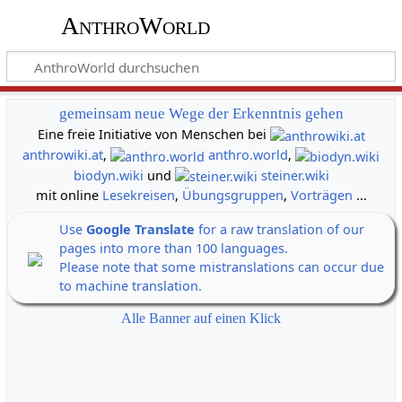
AnthroWorld
gemeinsam neue Wege der Erkenntnis gehen
Eine freie Initiative von Menschen bei
anthrowiki.at
,
anthro.world
,
biodyn.wiki
und
steiner.wiki
mit online
Lesekreisen
,
Übungsgruppen
,
Vorträgen
...
Use
Google Translate
for a raw translation of our
pages into more than 100 languages.
Please note that some mistranslations can occur due
to machine translation.
Alle Banner auf einen Klick