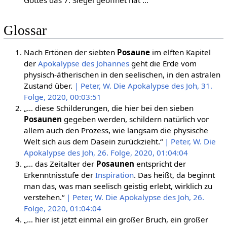
Glossar
Nach Ertönen der siebten
Posaune
im elften Kapitel
der
Apokalypse des Johannes
geht die Erde vom
physisch-ätherischen in den seelischen, in den astralen
Zustand über.
| Peter, W. Die Apokalypse des Joh, 31.
Folge, 2020, 00:03:51
„… diese Schilderungen, die hier bei den sieben
Posaunen
gegeben werden, schildern natürlich vor
allem auch den Prozess, wie langsam die physische
Welt sich aus dem Dasein zurückzieht.“
| Peter, W. Die
Apokalypse des Joh, 26. Folge, 2020, 01:04:04
„… das Zeitalter der
Posaunen
entspricht der
Erkenntnisstufe der
Inspiration
. Das heißt, da beginnt
man das, was man seelisch geistig erlebt, wirklich zu
verstehen.“
| Peter, W. Die Apokalypse des Joh, 26.
Folge, 2020, 01:04:04
„… hier ist jetzt einmal ein großer Bruch, ein großer