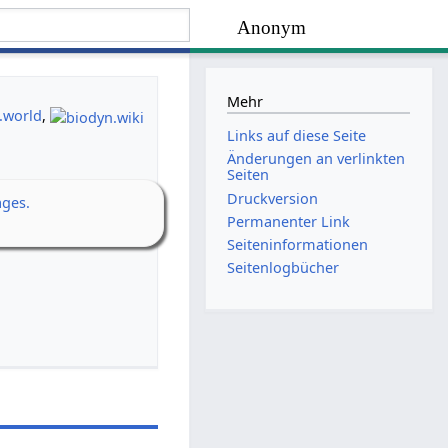
Anonym
Mehr
.world
,
Links auf diese Seite
Änderungen an verlinkten
Seiten
Druckversion
ages.
Permanenter Link
Seiten­­informationen
Seitenlogbücher