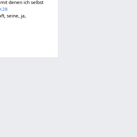
 mit denen ich selbst
0:28
ft, seine, ja,