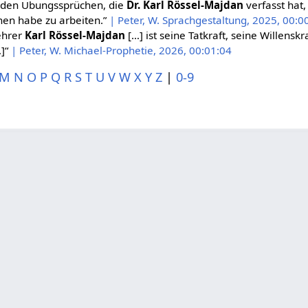
t den Übungssprüchen, die
Dr. Karl Rössel-Majdan
verfasst hat,
nen habe zu arbeiten.”
| Peter, W. Sprachgestaltung, 2025, 00:0
ehrer
Karl Rössel-Majdan
[…] ist seine Tatkraft, seine Willenskra
…]“
| Peter, W. Michael-Prophetie, 2026, 00:01:04
M
N
O
P
Q
R
S
T
U
V
W
X
Y
Z
|
0-9