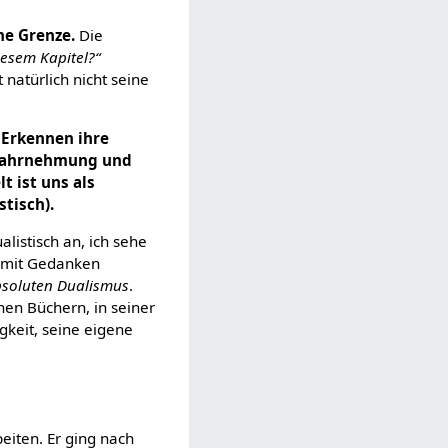
ne Grenze.
Die
iesem Kapitel?“
 natürlich nicht seine
s Erkennen ihre
s Wahrnehmung und
 ist uns als
stisch).
alistisch an, ich sehe
h mit Gedanken
soluten Dualismus
.
inen Büchern, in seiner
gkeit, seine eigene
eiten. Er ging nach