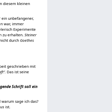
in diesem kleinen
 ein unbefangener,
fen war, immer
pielerisch Experimente
n zu erhalten.
Steiner
 nicht durch
Goethes
beit geschrieben mit
ft“.
Das ist seine
ende Schrift soll ein
d warum sage ich das?
mus
ist.