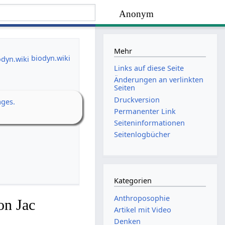
Anonym
Mehr
biodyn.wiki
Links auf diese Seite
Änderungen an verlinkten
Seiten
Druckversion
ages.
Permanenter Link
Seiten­­informationen
Seitenlogbücher
Kategorien
Anthroposophie
on Jac
Artikel mit Video
Denken