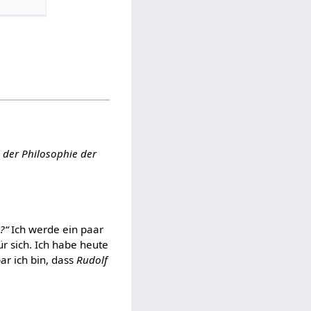
l der Philosophie der
?“
Ich werde ein paar
ür sich. Ich habe heute
ar ich bin, dass
Rudolf