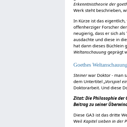
Erkenntnistheorie der goe
Werk steht beschrieben, 
In Kürze ist das eigentlic
offenherziger Forscher der
neugierig, dass er sich als
ausdachte und diese in di
hat dann dieses Büchlein g
Weltanschauung
geprägt w
Goethes Weltanschauung
Steiner
war Doktor - man s
dem Untertitel
„Vorspiel ei
Doktorarbeit. Und diese D
Zitat: Die Philosophie der
Beitrag zu seiner Überwin
Diese GA3 ist das dritte W
Weil
Kapitel sieben in der