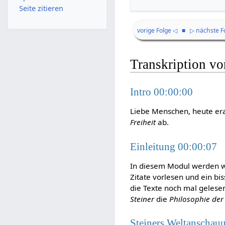
Seite zitieren
vorige Folge ◁
■
▷ nächste F
Transkription v
Intro 00:00:00
Liebe Menschen, heute er
Freiheit
ab.
Einleitung 00:00:07
In diesem Modul werden 
Zitate vorlesen und ein bi
die Texte noch mal gelesen
Steiner
die
Philosophie der 
Steiners Weltanschau