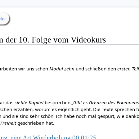
olge
on der 10. Folge vom Videokurs
arbeiten wir uns schon
Modul zehn
und schließen den
ersten Tei
wir das
siebte Kapitel
besprechen
„Gibt es Grenzen des Erkennens
sschen erzählen, worum es eigentlich geht. Die Texte sprechen f
 und sie sind sehr schön. Ich habe noch mal gespürt, wie dankb
Freiheit
geschrieben hat.
ung, eine Art Wiederholung 00:01:25