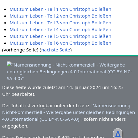
Mut zum Leben - Teil 1 von Christoph Bolleßen
Mut zum Leben - Teil 2 von Christoph Bolleßen
Mut zum Leben - Teil 3 von Christoph Bolleßen
Mut zum Leben - Teil 4 von Christoph Bolleßen
Mut zum Leben - Teil 5 von Christoph Bolleßen
Mut zum Leben - Teil 6 von Christoph Bolleßen
(vorherige Seite) (
nächste Seite
)
Diese Seite wurde zuletzt am 14. Januar 2024 um 16:25
Uhr bearbeitet.
Der Inhalt ist verfügbar unter der Lizenz
''Namensnennung -
Nicht-kommerziell - Weitergabe unter gleichen Bedingungen
4.0 International (CC BY-NC-SA 4.0)''
, sofern nicht anders
angegeben.
ᐃ
Diese Seite wurde bisher 3.405-mal abgerufen.