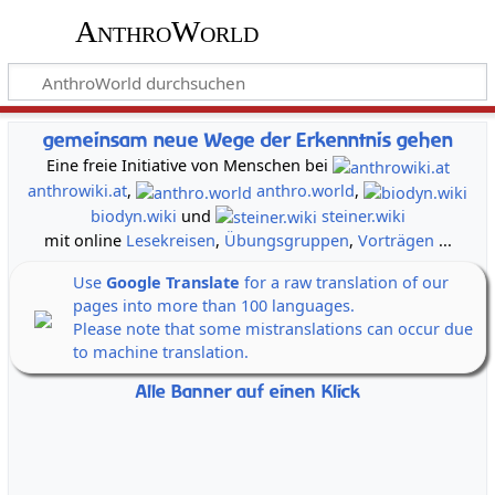
AnthroWorld
gemeinsam neue Wege der Erkenntnis gehen
Eine freie Initiative von Menschen bei
anthrowiki.at
,
anthro.world
,
biodyn.wiki
und
steiner.wiki
mit online
Lesekreisen
,
Übungsgruppen
,
Vorträgen
...
Use
Google Translate
for a raw translation of our
pages into more than 100 languages.
Please note that some mistranslations can occur due
to machine translation.
Alle Banner auf einen Klick