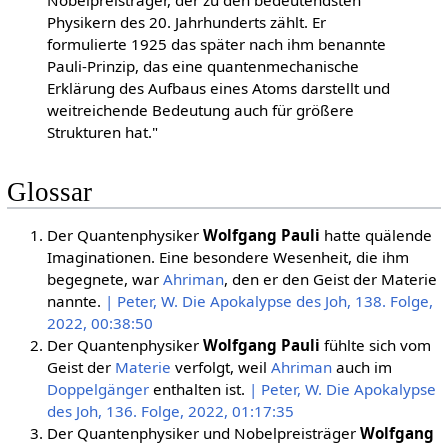
Physikern des 20. Jahrhunderts zählt. Er
formulierte 1925 das später nach ihm benannte
Pauli-Prinzip, das eine quantenmechanische
Erklärung des Aufbaus eines Atoms darstellt und
weitreichende Bedeutung auch für größere
Strukturen hat."
Glossar
Der Quantenphysiker
Wolfgang Pauli
hatte quälende
Imaginationen. Eine besondere Wesenheit, die ihm
begegnete, war
Ahriman
, den er den Geist der Materie
nannte.
| Peter, W. Die Apokalypse des Joh, 138. Folge,
2022, 00:38:50
Der Quantenphysiker
Wolfgang Pauli
fühlte sich vom
Geist der
Materie
verfolgt, weil
Ahriman
auch im
Doppelgänger
enthalten ist.
| Peter, W. Die Apokalypse
des Joh, 136. Folge, 2022, 01:17:35
Der Quantenphysiker und Nobelpreisträger
Wolfgang