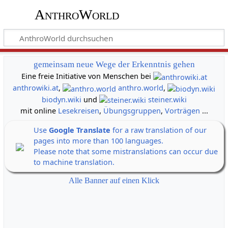
AnthroWorld
gemeinsam neue Wege der Erkenntnis gehen
Eine freie Initiative von Menschen bei
anthrowiki.at
,
anthro.world
,
biodyn.wiki
und
steiner.wiki
mit online
Lesekreisen
,
Übungsgruppen
,
Vorträgen
...
Use
Google Translate
for a raw translation of our
pages into more than 100 languages.
Please note that some mistranslations can occur due
to machine translation.
Alle Banner auf einen Klick