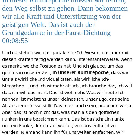
den Weg selbst zu gehen. Dann bekommen
wir alle Kraft und Unterstützung von der
geistigen Welt. Das ist auch der
Grundgedanke in der Faust-Dichtung
00:08:55
Und da stehen wir, das ganz kleine Ich-Wesen, das aber mit
diesen Kräften fertig werden kann, interessanterweise, wenn
es merkt, welche Position es hat. Und ich glaube, um das
geht es in unserer Zeit,
in unserer Kulturepoche,
dass wir
uns als wirkliche Individualitäten, als wirkliche Ich-
Menschen… und ich ist mehr als ich „ich brauche das, ich will
das, ich will das nicht. Das ist viel mehr. Was wir heute Ich
nennen, ist meistens unser kleines Ich, unser Ego, das seine
Alltagsbedürfnisse stillt. Das muss auch sein, brauchen wir ja.
Aber das ist noch nicht das, was man als den göttlichen
Funken in uns bezeichnen kann. Das ist das Ich! Ein Funke
nur, ein Funke, der darauf wartet, von uns entfacht zu
werden. Niemand kann ihn für uns weiter entfachen. Wir