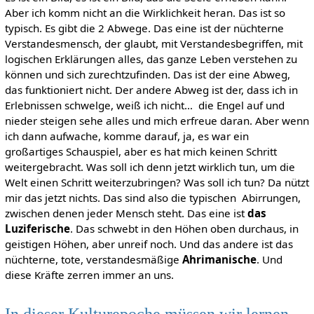
Aber ich komm nicht an die Wirklichkeit heran. Das ist so
typisch. Es gibt die 2 Abwege. Das eine ist der nüchterne
Verstandesmensch, der glaubt, mit Verstandesbegriffen, mit
logischen Erklärungen alles, das ganze Leben verstehen zu
können und sich zurechtzufinden. Das ist der eine Abweg,
das funktioniert nicht. Der andere Abweg ist der, dass ich in
Erlebnissen schwelge, weiß ich nicht… die Engel auf und
nieder steigen sehe alles und mich erfreue daran. Aber wenn
ich dann aufwache, komme darauf, ja, es war ein
großartiges Schauspiel, aber es hat mich keinen Schritt
weitergebracht. Was soll ich denn jetzt wirklich tun, um die
Welt einen Schritt weiterzubringen? Was soll ich tun? Da nützt
mir das jetzt nichts. Das sind also die typischen Abirrungen,
zwischen denen jeder Mensch steht. Das eine ist
das
Luziferische
. Das schwebt in den Höhen oben durchaus, in
geistigen Höhen, aber unreif noch. Und das andere ist das
nüchterne, tote, verstandesmäßige
Ahrimanische
. Und
diese Kräfte zerren immer an uns.
In dieser Kulturepoche müssen wir lernen,