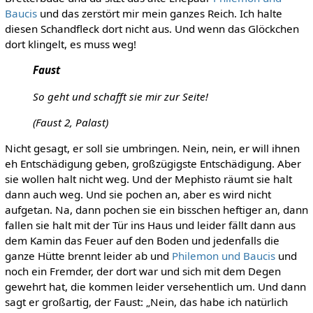
Baucis
und das zerstört mir mein ganzes Reich. Ich halte
diesen Schandfleck dort nicht aus. Und wenn das Glöckchen
dort klingelt, es muss weg!
Faust
So geht und schafft sie mir zur Seite!
(Faust 2, Palast)
Nicht gesagt, er soll sie umbringen. Nein, nein, er will ihnen
eh Entschädigung geben, großzügigste Entschädigung. Aber
sie wollen halt nicht weg. Und der Mephisto räumt sie halt
dann auch weg. Und sie pochen an, aber es wird nicht
aufgetan. Na, dann pochen sie ein bisschen heftiger an, dann
fallen sie halt mit der Tür ins Haus und leider fällt dann aus
dem Kamin das Feuer auf den Boden und jedenfalls die
ganze Hütte brennt leider ab und
Philemon und Baucis
und
noch ein Fremder, der dort war und sich mit dem Degen
gewehrt hat, die kommen leider versehentlich um. Und dann
sagt er großartig, der Faust: „Nein, das habe ich natürlich