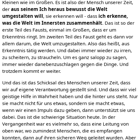
Kleinen wie im Großen. Es ist also der Mensch unserer Zeit,
der
aus seinem Ich heraus bewusst die Welt
umgestalten will
, sie erkennen will - dass
ich erkenne,
was die Welt im Innersten zusammenhält
. Das ist so der
erste Teil des Fausts, einmal im Großen, dass er um
Erkenntnis ringt. Im zweiten Teil des Faust geht es dann vor
allem darum, die Welt umzugestalten. Also das heißt, aus
Erkenntnis tätig werden. Und dabei immer wieder zu irren,
zu scheitern, zu straucheln. Um es ganz salopp zu sagen,
immer wieder danebenzuschlagen gegen die Dinge. Und
trotzdem kommt er weiter.
Und das ist das Schicksal des Menschen unserer Zeit, dass
wir auf eigene Verantwortung gestellt sind. Und dass wir viel
geistige Hilfe in Wahrheit haben und die hinter uns steht. Nur
sie macht nicht für uns etwas, sondern sie macht etwas,
wenn wir einen Impuls dazu geben, dann unterstützt sie uns
dabei. Das ist die schwierige Situation heute. In der
Vergangenheit war es vielmehr so, dass eine Leitung von
oben war, wo zumindest Menschen, die es empfangen
konnten, dann auf ihren sicheren Weg geleitet wurden. Aber