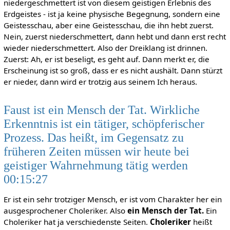
niedergeschmettert ist von diesem geistigen Erlebnis des
Erdgeistes - ist ja keine physische Begegnung, sondern eine
Geistesschau, aber eine Geistesschau, die ihn hebt zuerst.
Nein, zuerst niederschmettert, dann hebt und dann erst recht
wieder niederschmettert. Also der Dreiklang ist drinnen.
Zuerst: Ah, er ist beseligt, es geht auf. Dann merkt er, die
Erscheinung ist so groß, dass er es nicht aushält. Dann stürzt
er nieder, dann wird er trotzig aus seinem Ich heraus.
Faust ist ein Mensch der Tat. Wirkliche
Erkenntnis ist ein tätiger, schöpferischer
Prozess. Das heißt, im Gegensatz zu
früheren Zeiten müssen wir heute bei
geistiger Wahrnehmung tätig werden
00:15:27
Er ist ein sehr trotziger Mensch, er ist vom Charakter her ein
ausgesprochener Choleriker. Also
ein Mensch der Tat.
Ein
Choleriker hat ja verschiedenste Seiten.
Choleriker
heißt