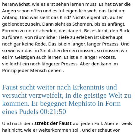
heranwächst, wie es erst sehen lernen muss. Es hat zwar die
Augen schon offen und es tut eigentlich weh, das Licht am
Anfang. Und was sieht das Kind? Nichts eigentlich, außer
geblendet zu sein. Dann sieht es Schemen, bis es anfängt,
Formen zu unterscheiden, das dauert. Bis es lernt, den Blick
zu führen. Von räumlicher Tiefe zu erleben ist überhaupt
noch gar keine Rede. Das ist ein langer, langer Prozess. Und
so wie wir das im Sinnlichen lernen müssen, so müssen wir
es im Geistigen auch lernen. Es ist ein langer Prozess,
vielleicht ein noch längerer Prozess. Aber den kann im
Prinzip jeder Mensch gehen .
Faust sucht weiter nach Erkenntnis und
versucht verzweifelt, in die geistige Welt zu
kommen. Er begegnet Mephisto in Form
eines Pudels 00:21:50
Und nach dem
strebt der Faust
auf jeden Fall. Aber er weiß
halt nicht, wie er weiterkommen soll. Und er scheut vor