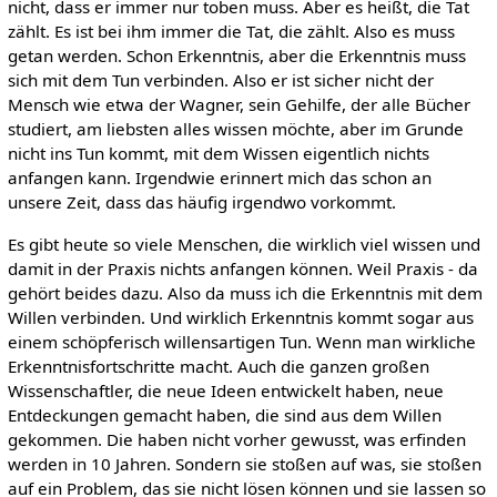
nicht, dass er immer nur toben muss. Aber es heißt, die Tat
zählt. Es ist bei ihm immer die Tat, die zählt. Also es muss
getan werden. Schon Erkenntnis, aber die Erkenntnis muss
sich mit dem Tun verbinden. Also er ist sicher nicht der
Mensch wie etwa der Wagner, sein Gehilfe, der alle Bücher
studiert, am liebsten alles wissen möchte, aber im Grunde
nicht ins Tun kommt, mit dem Wissen eigentlich nichts
anfangen kann. Irgendwie erinnert mich das schon an
unsere Zeit, dass das häufig irgendwo vorkommt.
Es gibt heute so viele Menschen, die wirklich viel wissen und
damit in der Praxis nichts anfangen können. Weil Praxis - da
gehört beides dazu. Also da muss ich die Erkenntnis mit dem
Willen verbinden. Und wirklich Erkenntnis kommt sogar aus
einem schöpferisch willensartigen Tun. Wenn man wirkliche
Erkenntnisfortschritte macht. Auch die ganzen großen
Wissenschaftler, die neue Ideen entwickelt haben, neue
Entdeckungen gemacht haben, die sind aus dem Willen
gekommen. Die haben nicht vorher gewusst, was erfinden
werden in 10 Jahren. Sondern sie stoßen auf was, sie stoßen
auf ein Problem, das sie nicht lösen können und sie lassen so