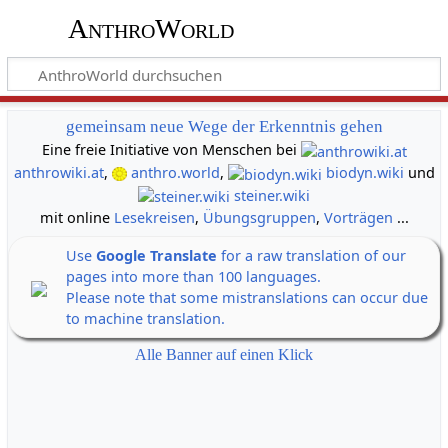
AnthroWorld
gemeinsam neue Wege der Erkenntnis gehen
Eine freie Initiative von Menschen bei
anthrowiki.at
,
anthro.world
,
biodyn.wiki
und
steiner.wiki
mit online
Lesekreisen
,
Übungsgruppen
,
Vorträgen
...
Use
Google Translate
for a raw translation of our
pages into more than 100 languages.
Please note that some mistranslations can occur due
to machine translation.
Alle Banner auf einen Klick