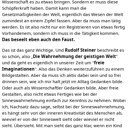
Wissenschaft es zu etwas bringen. Sondern er muss diese
Schöpferkraft haben. Damit kann man die
Gesetzmäßigkeiten der Welt, eigentlich das Wesen der Welt
zumindest an einem Zipfel fassen. Aber da muss man tätig
werden. Es ist also nicht nur ein Registrieren von etwas fertig
Vorhandenem, sondern ich muss in die Tätigkeit kommen.
Das beseelt eben auch den Faust.
Das ist das ganz Wichtige. Und
Rudolf Steiner
beschreibt es
so schön, also „
Die Wahrnehmung der geistigen Welt
“
und da geht es eigentlich in unserer Zeit um "
freie
Imaginationen
". Also das Denken weiterzuführen zu einem
Bildgestalten. Aber da muss ich aktiv dabei sein und so frei
drinnen sein, wie ich mir halt jetzt im Alltag Gedanken bilde.
Oder auch als Wissenschaftler Gedanken bilde. Aber freie
Gestalten, also nicht etwas Fertiges wie bei der
Sinneswahrnehmung einfach zur Kenntnis zu nehmen. Wobei
ich, Nachsatz dazu sage, selbst bei der Sinneswahrnehmung,
es hängt sehr von der inneren Kreativität des Menschen ab,
wieviel er von der Sinneswelt sieht oder wieviel er nicht
sieht. Übersieht. Mit man sieht das ganz klar, wenn ein Kind