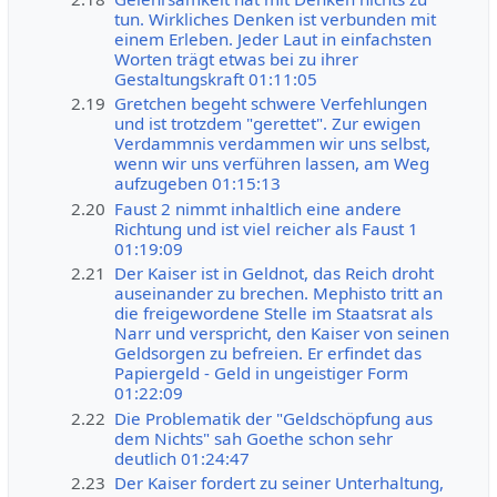
tun. Wirkliches Denken ist verbunden mit
einem Erleben. Jeder Laut in einfachsten
Worten trägt etwas bei zu ihrer
Gestaltungskraft 01:11:05
2.19
Gretchen begeht schwere Verfehlungen
und ist trotzdem "gerettet". Zur ewigen
Verdammnis verdammen wir uns selbst,
wenn wir uns verführen lassen, am Weg
aufzugeben 01:15:13
2.20
Faust 2 nimmt inhaltlich eine andere
Richtung und ist viel reicher als Faust 1
01:19:09
2.21
Der Kaiser ist in Geldnot, das Reich droht
auseinander zu brechen. Mephisto tritt an
die freigewordene Stelle im Staatsrat als
Narr und verspricht, den Kaiser von seinen
Geldsorgen zu befreien. Er erfindet das
Papiergeld - Geld in ungeistiger Form
01:22:09
2.22
Die Problematik der "Geldschöpfung aus
dem Nichts" sah Goethe schon sehr
deutlich 01:24:47
2.23
Der Kaiser fordert zu seiner Unterhaltung,