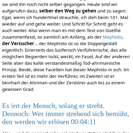
sie sind ihn noch nicht selber gegangen. Heute sind wir
aufgerufen dazu,
selber den Weg zu gehen
und zu sagen:
Egal, wenn ich hundertmal strauchle, ich steh beim 101. Mal
wieder auf und gehe weiter. Und Schritt für Schritt geht es
auch weiter. Also wenn man es mit dem Text von Goethe
zusammenfasst, so ziemlich am Anfang, als der
Mephisto
,
der Versucher
… der Mephisto ist so die Doppelgestalt
eigentlich. Einerseits das luziferisch Verführerische, das alle
möglichen Begierden lockt, weckt, im Faust. Auf der anderen
Seite aber das kalte verstandesmäßig Tod-ahrimanische
Prinzip. Beide, diese Facetten hat dieser Mephisto in sich. Im
ersten Teil ist es mehr der Verführer, im Zweiten ist er
beinhart der Ahriman und der Zerstörer auch bis zu einem
gewissen Grad.
Es irrt der Mensch, solang er strebt.
Dennoch: Wer immer strebend sich bemüht,
den werden wir erlösen 00:04:11