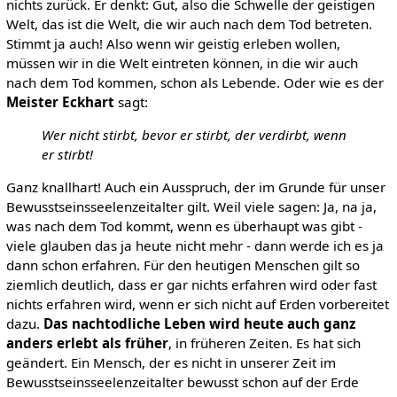
nichts zurück. Er denkt: Gut, also die Schwelle der geistigen
Welt, das ist die Welt, die wir auch nach dem Tod betreten.
Stimmt ja auch! Also wenn wir geistig erleben wollen,
müssen wir in die Welt eintreten können, in die wir auch
nach dem Tod kommen, schon als Lebende. Oder wie es der
Meister Eckhart
sagt:
Wer nicht stirbt, bevor er stirbt, der verdirbt, wenn
er stirbt!
Ganz knallhart! Auch ein Ausspruch, der im Grunde für unser
Bewusstseinsseelenzeitalter gilt. Weil viele sagen: Ja, na ja,
was nach dem Tod kommt, wenn es überhaupt was gibt -
viele glauben das ja heute nicht mehr - dann werde ich es ja
dann schon erfahren. Für den heutigen Menschen gilt so
ziemlich deutlich, dass er gar nichts erfahren wird oder fast
nichts erfahren wird, wenn er sich nicht auf Erden vorbereitet
dazu.
Das nachtodliche Leben wird heute auch ganz
anders erlebt als früher
, in früheren Zeiten. Es hat sich
geändert. Ein Mensch, der es nicht in unserer Zeit im
Bewusstseinsseelenzeitalter bewusst schon auf der Erde