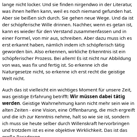
lange nicht locker. Und sie finden nirgendwo in der Literatur,
was ihnen helfen kann, weil es noch niemand gefunden hat.
Aber sie beißen sich durch. Sie gehen neue Wege. Und da ist
der schöpferische Wille drinnen. Nachher, wenn es getan ist,
kann es wieder für den Verstand zusammenfassen und in
einer Formel, von mir aus, schreiben. Aber dazu muss ich es
erst erkannt haben, nämlich indem ich schöpferisch tätig
geworden bin. Also erkennen, wirkliche Erkenntnis ist ein
schöpferischer Prozess. Bei allem! Es ist nicht nur Abbildung
von was, was fix und fertig ist. So erkenne ich die
Naturgesetze nicht, so erkenne ich erst recht die geistige
Welt nicht.
Auch das ist vielleicht ein wichtiges Moment für unsere Zeit,
was geistige Erfahrung betrifft:
Wir müssen dabei tätig
werden
. Geistige Wahrnehmung kann nicht mehr sein wie in
alten Zeiten - eine Vision, eine Offenbarung, die mich ergreift
und die ich zur Kenntnis nehme, halt so wie sie ist, sondern
ich muss sie heute selber durch Willenskraft hervorbringen
und trotzdem ist es eine objektive Wirklichkeit. Das ist das
große Paradoxon.