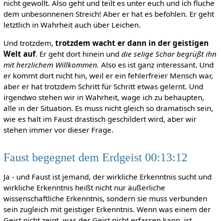
nicht gewollt. Also geht und teilt es unter euch und ich fluche
dem unbesonnenen Streich! Aber er hat es befohlen. Er geht
letztlich in Wahrheit auch über Leichen.
Und trotzdem,
trotzdem wacht er dann in der geistigen
Welt auf
. Er geht dort hinein und
die selige Schar begrüßt ihn
mit herzlichem Willkommen.
Also es ist ganz interessant. Und
er kommt dort nicht hin, weil er ein fehlerfreier Mensch war,
aber er hat trotzdem Schritt für Schritt etwas gelernt. Und
irgendwo stehen wir in Wahrheit, wage ich zu behaupten,
alle in der Situation. Es muss nicht gleich so dramatisch sein,
wie es halt im Faust drastisch geschildert wird, aber wir
stehen immer vor dieser Frage.
Faust begegnet dem Erdgeist 00:13:12
Ja - und Faust ist jemand, der wirkliche Erkenntnis sucht und
wirkliche Erkenntnis heißt nicht nur äußerliche
wissenschaftliche Erkenntnis, sondern sie muss verbunden
sein zugleich mit geistiger Erkenntnis. Wenn was einem der
Geist nicht zeigt, was der Geist nicht erfassen kann, ist