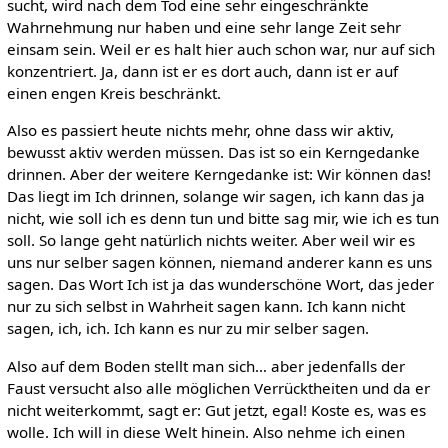
sucht, wird nach dem Tod eine sehr eingeschränkte
Wahrnehmung nur haben und eine sehr lange Zeit sehr
einsam sein. Weil er es halt hier auch schon war, nur auf sich
konzentriert. Ja, dann ist er es dort auch, dann ist er auf
einen engen Kreis beschränkt.
Also es passiert heute nichts mehr, ohne dass wir aktiv,
bewusst aktiv werden müssen. Das ist so ein Kerngedanke
drinnen. Aber der weitere Kerngedanke ist: Wir können das!
Das liegt im Ich drinnen, solange wir sagen, ich kann das ja
nicht, wie soll ich es denn tun und bitte sag mir, wie ich es tun
soll. So lange geht natürlich nichts weiter. Aber weil wir es
uns nur selber sagen können, niemand anderer kann es uns
sagen. Das Wort Ich ist ja das wunderschöne Wort, das jeder
nur zu sich selbst in Wahrheit sagen kann. Ich kann nicht
sagen, ich, ich. Ich kann es nur zu mir selber sagen.
Also auf dem Boden stellt man sich… aber jedenfalls der
Faust versucht also alle möglichen Verrücktheiten und da er
nicht weiterkommt, sagt er: Gut jetzt, egal! Koste es, was es
wolle. Ich will in diese Welt hinein. Also nehme ich einen