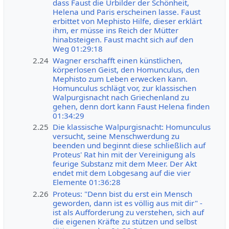
dass Faust die Urbilder der Schönheit,
Helena und Paris erscheinen lasse. Faust
erbittet von Mephisto Hilfe, dieser erklärt
ihm, er müsse ins Reich der Mütter
hinabsteigen. Faust macht sich auf den
Weg 01:29:18
2.24
Wagner erschafft einen künstlichen,
körperlosen Geist, den Homunculus, den
Mephisto zum Leben erwecken kann.
Homunculus schlägt vor, zur klassischen
Walpurgisnacht nach Griechenland zu
gehen, denn dort kann Faust Helena finden
01:34:29
2.25
Die klassische Walpurgisnacht: Homunculus
versucht, seine Menschwerdung zu
beenden und beginnt diese schließlich auf
Proteus' Rat hin mit der Vereinigung als
feurige Substanz mit dem Meer. Der Akt
endet mit dem Lobgesang auf die vier
Elemente 01:36:28
2.26
Proteus: "Denn bist du erst ein Mensch
geworden, dann ist es völlig aus mit dir" -
ist als Aufforderung zu verstehen, sich auf
die eigenen Kräfte zu stützen und selbst