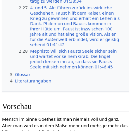
tätig zu werden 01:38:34
2.27
4. und 5. Akt führen zurück ins wirkliche
Geschehen. Faust hilft dem Kaiser, einen
Krieg zu gewinnen und erhält ein Lehen als
Dank. Philemon und Baucis kommen in
ihrer Hütte um. Faust ist inzwischen 100
Jahre alt und hat eine große Vision. Als er
für die Außenwelt erblindet, wird er geistig
sehend 01:41:42
2.28
Mephisto will sich Fausts Seele sicher sein
und wartet vor seinem Grab. Die Engel
jedoch lenken ihn ab, so dass sie Fausts
Seele mit sich nehmen können 01:46:45
3
Glossar
4
Literaturangaben
Vorschau
Mensch im Sinne Goethes ist man niemals voll und ganz.
Aber man wird es in dem Maße mehr und mehr, je mehr das