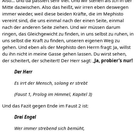
Also… und da passiert sehr viel. Und wir stehen als Ich in der
Mitte dazwischen. Also das heißt, wir irren eben deswegen
immer wieder, weil diese beiden Kräfte, die im Mephisto
vereint sind, die uns einmal nach der einen Seite, einmal
nach der anderen Seite ziehen. Und wir müssen darum
ringen, das Gleichgewicht zu finden, in uns selbst zu ruhen, in
uns selbst die Kraft zu finden, unseren eigenen Weg zu
gehen. Und eben als der Mephisto den Herrn fragt: Ja, willst
du ihn nicht in meine Gasse gehen lassen. Du wirst sehen,
der scheitert, der scheitert! Der Herr sagt: „
Ja, probier’s nur!
Der Herr
Es irrt der Mensch, solang er strebt
(Faust 1, Prolog im Himmel, Kapitel 3)
Und das Fazit gegen Ende im Faust 2 ist:
Drei Engel
Wer immer strebend sich bemüht,