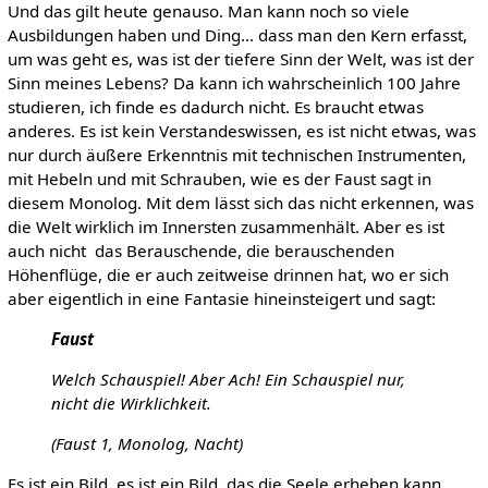
Und das gilt heute genauso. Man kann noch so viele
Ausbildungen haben und Ding… dass man den Kern erfasst,
um was geht es, was ist der tiefere Sinn der Welt, was ist der
Sinn meines Lebens? Da kann ich wahrscheinlich 100 Jahre
studieren, ich finde es dadurch nicht. Es braucht etwas
anderes. Es ist kein Verstandeswissen, es ist nicht etwas, was
nur durch äußere Erkenntnis mit technischen Instrumenten,
mit Hebeln und mit Schrauben, wie es der Faust sagt in
diesem Monolog. Mit dem lässt sich das nicht erkennen, was
die Welt wirklich im Innersten zusammenhält. Aber es ist
auch nicht das Berauschende, die berauschenden
Höhenflüge, die er auch zeitweise drinnen hat, wo er sich
aber eigentlich in eine Fantasie hineinsteigert und sagt:
Faust
Welch Schauspiel! Aber Ach! Ein Schauspiel nur,
nicht die Wirklichkeit.
(Faust 1, Monolog, Nacht)
Es ist ein Bild, es ist ein Bild, das die Seele erheben kann.