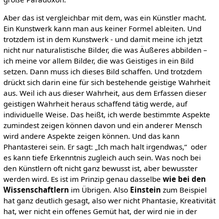
Aber das ist vergleichbar mit dem, was ein Künstler macht.
Ein Kunstwerk kann man aus keiner Formel ableiten. Und
trotzdem ist in dem Kunstwerk - und damit meine ich jetzt
nicht nur naturalistische Bilder, die was Äußeres abbilden –
ich meine vor allem Bilder, die was Geistiges in ein Bild
setzen. Dann muss ich dieses Bild schaffen. Und trotzdem
drückt sich darin eine für sich bestehende geistige Wahrheit
aus. Weil ich aus dieser Wahrheit, aus dem Erfassen dieser
geistigen Wahrheit heraus schaffend tätig werde, auf
individuelle Weise. Das heißt, ich werde bestimmte Aspekte
zumindest zeigen können davon und ein anderer Mensch
wird andere Aspekte zeigen können. Und das kann
Phantasterei sein. Er sagt: „Ich mach halt irgendwas,“ oder
es kann tiefe Erkenntnis zugleich auch sein. Was noch bei
den Künstlern oft nicht ganz bewusst ist, aber bewusster
werden wird. Es ist im Prinzip genau dasselbe
wie bei den
Wissenschaftlern
im Übrigen. Also
Einstein
zum Beispiel
hat ganz deutlich gesagt, also wer nicht Phantasie, Kreativität
hat, wer nicht ein offenes Gemüt hat, der wird nie in der