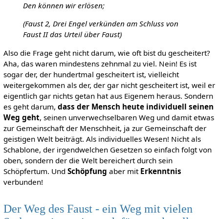
Den können wir erlösen;
(Faust 2, Drei Engel verkünden am Schluss von
Faust II das Urteil über Faust)
Also die Frage geht nicht darum, wie oft bist du gescheitert?
Aha, das waren mindestens zehnmal zu viel. Nein! Es ist
sogar der, der hundertmal gescheitert ist, vielleicht
weitergekommen als der, der gar nicht gescheitert ist, weil er
eigentlich gar nichts getan hat aus Eigenem heraus. Sondern
es geht darum,
dass der Mensch heute individuell seinen
Weg geht
, seinen unverwechselbaren Weg und damit etwas
zur Gemeinschaft der Menschheit, ja zur Gemeinschaft der
geistigen Welt beiträgt. Als individuelles Wesen! Nicht als
Schablone, der irgendwelchen Gesetzen so einfach folgt von
oben, sondern der die Welt bereichert durch sein
Schöpfertum. Und
Schöpfung
aber mit
Erkenntnis
verbunden!
Der Weg des Faust - ein Weg mit vielen